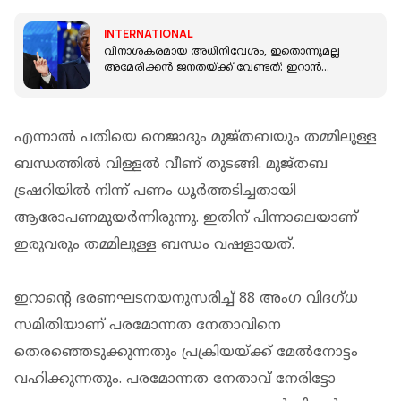
INTERNATIONAL
വിനാശകരമായ അധിനിവേശം, ഇതൊന്നുമല്ല
അമേരിക്കൻ ജനതയ്ക്ക് വേണ്ടത്: ഇറാൻ
-അമേരിക്ക സംഘർഷത്തിൽ ട്രംപിനെതിരെ
മംദാനി
എന്നാല്‍ പതിയെ നെജാദും മുജ്തബയും തമ്മിലുള്ള
ബന്ധത്തില്‍ വിള്ളല്‍ വീണ് തുടങ്ങി. മുജ്തബ
ട്രഷറിയില്‍ നിന്ന് പണം ധൂര്‍ത്തടിച്ചതായി
ആരോപണമുയര്‍ന്നിരുന്നു. ഇതിന് പിന്നാലെയാണ്
ഇരുവരും തമ്മിലുള്ള ബന്ധം വഷളായത്.
ഇറാന്റെ ഭരണഘടനയനുസരിച്ച് 88 അംഗ വിദഗ്ധ
സമിതിയാണ് പരമോന്നത നേതാവിനെ
തെരഞ്ഞെടുക്കുന്നതും പ്രക്രിയയ്ക്ക് മേല്‍നോട്ടം
വഹിക്കുന്നതും. പരമോന്നത നേതാവ് നേരിട്ടോ