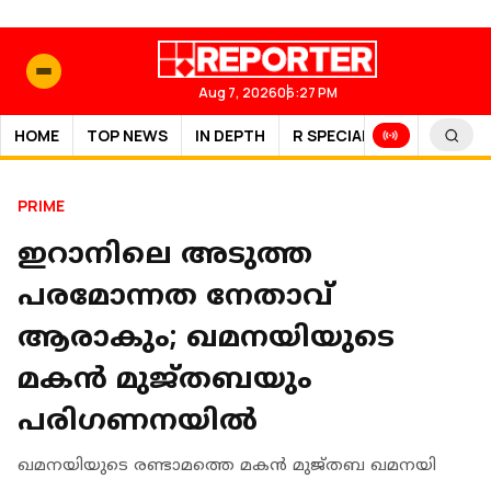
Aug 7, 2026
06:27 PM
HOME
TOP NEWS
IN DEPTH
R SPECIAL
SPORTS
PRIME
ഇറാനിലെ അടുത്ത
പരമോന്നത നേതാവ്
ആരാകും; ഖമനയിയുടെ
മകൻ മുജ്തബയും
പരിഗണനയിൽ
ഖമനയിയുടെ രണ്ടാമത്തെ മകന്‍ മുജ്തബ ഖമനയി