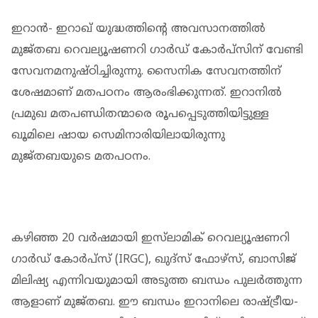
ഇറാന്‍- ഇറാഖ് യുദ്ധത്തിന്റെ അവസാനത്തില്‍
മുജ്തബ റെവല്യൂഷണറി ഗാര്‍ഡ് കോര്‍പ്‌സിന് വേണ്ടി
സേവനമനുഷ്ഠിച്ചിരുന്നു. സൈനിക സേവനത്തിന്
ശേഷമാണ് മതപഠനം ആരംഭിക്കുന്നത്. ഇറാനില്‍
പ്രമുഖ മതപണ്ഡിതന്മാരെ രൂപപ്പെടുത്തിയിട്ടുള്ള
ഖൂമിലെ ഷായ സെമിനാരിയിലായിരുന്നു
മുജ്തബയുടെ മതപഠനം.
കഴിഞ്ഞ 20 വർഷമായി ഇസ്‌ലാമിക് റെവല്യൂഷണറി
ഗാർഡ് കോർപ്സ് (IRGC), ഖുദ്‌സ് ഫോഴ്‌സ്, ബാസിജ്
മിലിഷ്യ എന്നിവയുമായി അടുത്ത ബന്ധം പുലർത്തുന്ന
ആളാണ് മുജ്തബ. ഈ ബന്ധം ഇറാനിലെ രാഷ്ട്രീയ-