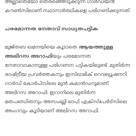
അല്ലാതെയോ തെരഞ്ഞെടുക്കുന്ന ഗാര്‍ഡിയന്‍
കൗണ്‍സിലാണ് സ്ഥാനാര്‍ത്ഥികളെ പരിഗണിക്കുന്നത്.
പരമോന്നത നേതാവ് സാധ്യതപട്ടിക
മുജ്തബ ഖമനയിയെ കൂടാതെ
ആയത്തുള്ള
അലിറസ അറാഫി
യും പരമോന്നത
നേതാവാകാനുള്ള പരിഗണന പട്ടികയിലുണ്ട്. മുതിര്‍ന്ന
രാഷ്ട്രീയ പ്രവര്‍ത്തകനും ഇസ്‌ലാമിക് റെവല്യൂഷനറി
ഗാര്‍ഡ് കോര്‍പ്‌സിലെ മുന്‍ കമാന്‍ഡറുമാണ്
അലിറസ അറാഫി. ഇറാനിലെ മുതിര്‍ന്ന
മതപണ്ഡിതനും അസംബ്ലി ഓഫ് എക്‌സ്‌പേര്‍ട്‌സിലെ
അംഗവും കൂടിയാണ് അലിറസ അറാഫി.