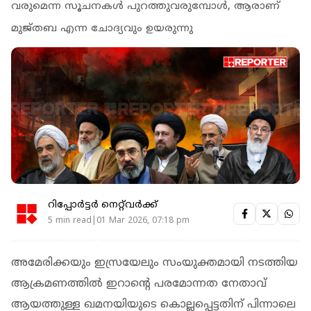
വരുമെന്ന സൂചനകള്‍ പുറത്തുവരുമ്പോള്‍, ആരാണ്
മുജ്തബ എന്ന ചോദ്യവും ഉയരുന്നു
റിപ്പോർട്ടർ നെറ്റ്‌വര്‍ക്ക്‌
5 min read|01 Mar 2026, 07:18 pm
അമേരിക്കയും ഇസ്രയേലും സംയുക്തമായി നടത്തിയ
ആക്രമണത്തില്‍ ഇറാന്റെ പരമോന്നത നേതാവ്
ആയത്തുള്ള ഖമനയിയുടെ കൊല്ലപ്പെട്ടതിന് പിന്നാലെ