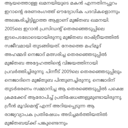
ആയത്തൊള്ള ഖമനയിയുടെ മകന്‍ എന്നതിനപ്പുറം
ഇറാന്റെ ഭരണരംഗത്ത് ഔദ്യോഗിക പദവികളൊന്നും
അലങ്കരിച്ചിട്ടില്ലാത്ത ആളാണ് മുജ്തബ ഖമനയി.
2005ലെ ഇറാന്‍ പ്രസിഡന്റ് തെരഞ്ഞെടുപ്പിലെ
ഇടപെടലോടെയായിരുന്നു മുജ്തബ രാഷ്ട്രീയത്തില്‍
സജീവമായി തുടങ്ങിയത്. നേരത്തെ മഹ്‌മൂദ്
അഹമ്മദി നെജാദ് മത്സരിച്ച തെരഞ്ഞെടുപ്പിൽ
മുജ്തബ അദ്ദേഹത്തിൻ്റെ വിജയത്തിനായി
പ്രവർത്തിച്ചിരുന്നു. പിന്നീട് 2009ലെ തെരഞ്ഞെടുപ്പിലും
നെജാദിനെ മുജ്തുബ പിന്തുണച്ചിരുന്നു. നെജാദിന്
തുടര്‍ഭരണം സമ്മാനിച്ച ആ തെരഞ്ഞെടുപ്പില്‍ പക്ഷെ
ക്രമക്കേട് ആരോപിച്ച് പ്രതിഷേധങ്ങളുമുണ്ടായിരുന്നു.
ഗ്രീന്‍ മൂവ്‌മെന്റ് എന്ന് അറിയപ്പെടുന്ന ആ
രാജ്യവ്യാപക പ്രതിഷേധം അടിച്ചമര്‍ത്തിയതിൽ
മുജ്തബയ്ക്ക് പങ്കുണ്ടെന്നും