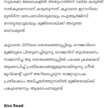
സുരക്ഷാ മേഖലകളിൽ അദ്ദേഹത്തിന് വലിയ കരുത്ത്
നൽകുമെന്നാണ് കരുതുന്നത്. കൂടാതെ ഇറാനിലെ
മുതിർന്ന മതപണ്ഡിതരുമായും ഐആർജിസി
നേതൃത്വവുമായും മുജ്തബയ്ക്ക് അടുത്ത
ബന്ധമുണ്ട്.
കൂടാതെ 2009ലെ തെരഞ്ഞെടുപ്പിലും നെജാദിനെ
മുജ്തുബ പിന്തുണച്ചിരുന്നു. നെജാദിന് തുടര്‍ഭരണം
സമ്മാനിച്ച ആ തെരഞ്ഞെടുപ്പില്‍ പക്ഷെ ക്രമക്കേട്
ആരോപിച്ച് പ്രതിഷേധങ്ങളുമുണ്ടായിരുന്നു. ഗ്രീന്‍
മൂവ്‌മെന്റ് എന്ന് അറിയപ്പെടുന്ന രാജ്യവ്യാപക
പ്രതിഷേധം അടിച്ചമര്‍ത്തുന്നതില്‍ മുജ്തബയ്ക്ക്
പങ്കുണ്ടെന്നും ആരോപണമുണ്ട്.
Also Read: