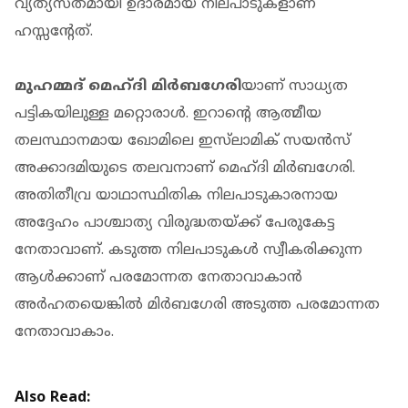
വ്യത്യസ്തമായി ഉദാരമായ നിലപാടുകളാണ്
ഹസ്സന്റേത്.
മുഹമ്മദ് മെഹ്ദി മിര്‍ബഗേരി
യാണ് സാധ്യത
പട്ടികയിലുള്ള മറ്റൊരാൾ. ഇറാന്റെ ആത്മീയ
തലസ്ഥാനമായ ഖോമിലെ ഇസ്‌ലാമിക് സയന്‍സ്
അക്കാദമിയുടെ തലവനാണ് മെഹ്ദി മിര്‍ബഗേരി.
അതിതീവ്ര യാഥാസ്ഥിതിക നിലപാടുകാരനായ
അദ്ദേഹം പാശ്ചാത്യ വിരുദ്ധതയ്ക്ക് പേരുകേട്ട
നേതാവാണ്. കടുത്ത നിലപാടുകള്‍ സ്വീകരിക്കുന്ന
ആള്‍ക്കാണ് പരമോന്നത നേതാവാകാന്‍
അര്‍ഹതയെങ്കില്‍ മിര്‍ബഗേരി അടുത്ത പരമോന്നത
നേതാവാകാം.
Also Read: