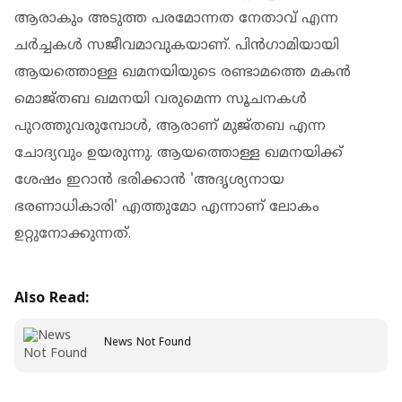
ആരാകും അടുത്ത പരമോന്നത നേതാവ് എന്ന
ചര്‍ച്ചകള്‍ സജീവമാവുകയാണ്. പിന്‍ഗാമിയായി
ആയത്തൊള്ള ഖമനയിയുടെ രണ്ടാമത്തെ മകന്‍
മൊജ്തബ ഖമനയി വരുമെന്ന സൂചനകള്‍
പുറത്തുവരുമ്പോള്‍, ആരാണ് മുജ്തബ എന്ന
ചോദ്യവും ഉയരുന്നു. ആയത്തൊള്ള ഖമനയിക്ക്
ശേഷം ഇറാന്‍ ഭരിക്കാന്‍ 'അദൃശ്യനായ
ഭരണാധികാരി' എത്തുമോ എന്നാണ് ലോകം
ഉറ്റുനോക്കുന്നത്.
Also Read:
News Not Found