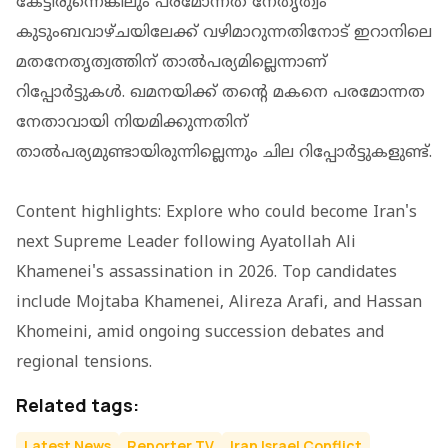
കേട്ടിരുന്നെങ്കിലും പരമോന്നത നേതൃത്വം
കുടുംബവാഴ്ചയിലേക്ക് വഴിമാറുന്നതിനോട് ഇറാനിലെ
മതനേതൃത്വത്തിന് താല്‍പര്യമില്ലെന്നാണ്
റിപ്പോര്‍ട്ടുകള്‍. ഖമനയിക്ക് തന്റെ മകനെ പരമോന്നത
നേതാവായി നിയമിക്കുന്നതിന്
താല്‍പര്യമുണ്ടായിരുന്നില്ലെന്നും ചില റിപ്പോര്‍ട്ടുകളുണ്ട്.
Content highlights: Explore who could become Iran's
next Supreme Leader following Ayatollah Ali
Khamenei's assassination in 2026. Top candidates
include Mojtaba Khamenei, Alireza Arafi, and Hassan
Khomeini, amid ongoing succession debates and
regional tensions.
Related tags:
Latest News
Reporter TV
Iran Israel Conflict