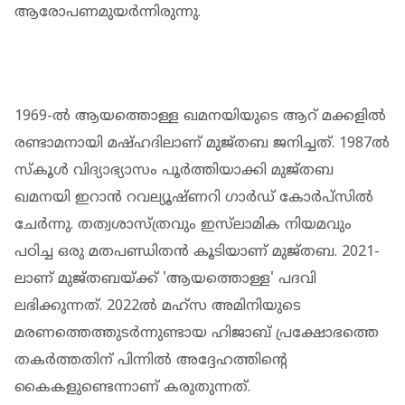
ആരോപണമുയർന്നിരുന്നു.
1969-ല്‍ ആയത്തൊള്ള ഖമനയിയുടെ ആറ് മക്കളില്‍
രണ്ടാമനായി മഷ്ഹദിലാണ് മുജ്തബ ജനിച്ചത്. 1987ൽ
സ്കൂൾ വിദ്യാഭ്യാസം പൂർത്തിയാക്കി മുജ്തബ
ഖമനയി ഇറാൻ റവല്യൂഷ്ണറി ഗാർഡ് കോർപ്സിൽ
ചേർന്നു. തത്വശാസ്ത്രവും ഇസ്‌ലാമിക നിയമവും
പഠിച്ച ഒരു മതപണ്ഡിതന്‍ കൂടിയാണ് മുജ്തബ. 2021-
ലാണ് മുജ്തബയ്ക്ക് 'ആയത്തൊള്ള' പദവി
ലഭിക്കുന്നത്. 2022ല്‍ മഹ്‌സ അമിനിയുടെ
മരണത്തെത്തുടര്‍ന്നുണ്ടായ ഹിജാബ് പ്രക്ഷോഭത്തെ
തകര്‍ത്തതിന് പിന്നില്‍ അദ്ദേഹത്തിന്റെ
കൈകളുണ്ടെന്നാണ് കരുതുന്നത്.