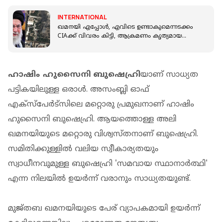
INTERNATIONAL
ഖമനയി എപ്പോൾ, എവിടെ ഉണ്ടാകുമെന്നടക്കം
CIAക്ക് വിവരം കിട്ടി, ആക്രമണം കൃത്യമായ
പ്ലാനിങ്ങോടെ; റിപ്പോർട്ട്
ഹാഷിം ഹുസൈനി ബുഷെഹ്രി
യാണ് സാധ്യത
പട്ടികയിലുള്ള ഒരാള്‍. അസംബ്ലി ഓഫ്
എക്‌സ്‌പേര്‍ട്‌സിലെ മറ്റൊരു പ്രമുഖനാണ് ഹാഷിം
ഹുസൈനി ബുഷെഹ്രി. ആയത്തൊള്ള അലി
ഖമനയിയുടെ മറ്റൊരു വിശ്വസ്തനാണ് ബുഷെഹ്രി.
സമിതിക്കുള്ളില്‍ വലിയ സ്വീകാര്യതയും
സ്വാധീനവുമുള്ള ബുഷെഹ്രി 'സമവായ സ്ഥാനാര്‍ത്ഥി'
എന്ന നിലയില്‍ ഉയര്‍ന്ന് വരാനും സാധ്യതയുണ്ട്.
മുജ്തബ ഖമനയിയുടെ പേര് വ്യാപകമായി ഉയര്‍ന്ന്