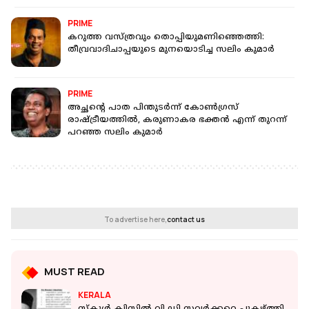
PRIME
കറുത്ത വസ്ത്രവും തൊപ്പിയുമണിഞ്ഞെത്തി:
തീവ്രവാദിചാപ്പയുടെ മുനയൊടിച്ച സലിം കുമാര്‍
PRIME
അച്ഛന്റെ പാത പിന്തുടര്‍ന്ന് കോണ്‍ഗ്രസ്
രാഷ്ട്രീയത്തില്‍, കരുണാകര ഭക്തന്‍ എന്ന് തുറന്ന്
പറഞ്ഞ സലിം കുമാർ
To advertise here,
contact us
MUST READ
KERALA