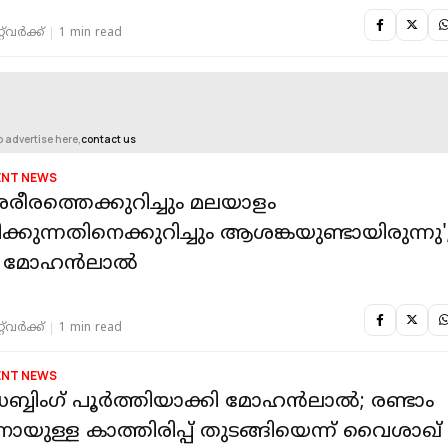
‌വര്‍ക്ക്‌
1 min read
o advertise here,
contact us
ENT NEWS
ശരീരത്തെക്കുറിച്ചും മലയാളം
്കുന്നതിനെക്കുറിച്ചും ആശങ്കയുണ്ടായിരുന്നു'
യ മോഹൻലാൽ
‌വര്‍ക്ക്‌
1 min read
ENT NEWS
്ബിംഗ് പൂർത്തിയാക്കി മോഹൻലാൽ; രണ്ടാം
നായുള്ള കാത്തിരിപ്പ് തുടങ്ങിയെന്ന് വൈശാഖ്