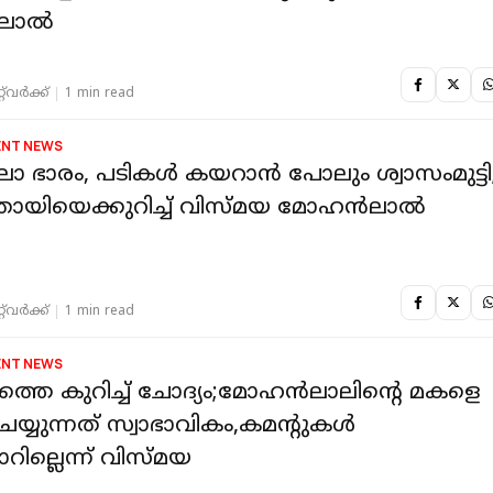
ലാൽ
‌വര്‍ക്ക്‌
1 min read
ENT NEWS
ലോ ഭാരം, പടികൾ കയറാൻ പോലും ശ്വാസംമുട്ടി
 തായിയെക്കുറിച്ച് വിസ്മയ മോഹൻലാൽ
‌വര്‍ക്ക്‌
1 min read
ENT NEWS
്തെ കുറിച്ച് ചോദ്യം;മോഹൻലാലിന്റെ മകളെ
െയ്യുന്നത് സ്വാഭാവികം,കമന്റുകൾ
റില്ലെന്ന് വിസ്മയ