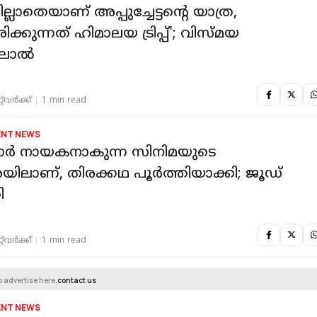
ങില്ലാതെയാണ് അപ്പുച്ചേട്ടന്റെ യാത്ര,
രിക്കുന്നത് ഹിമാലയ ട്രിപ്പ്'; വിസ്മയ
ലാൽ
‌വര്‍ക്ക്‌
1 min read
ENT NEWS
ർ നായകനാകുന്ന സിനിമയുടെ
രയിലാണ്, തിരക്കഥ പൂർത്തിയാക്കി; ജൂഡ്
ി
‌വര്‍ക്ക്‌
1 min read
o advertise here,
contact us
ENT NEWS