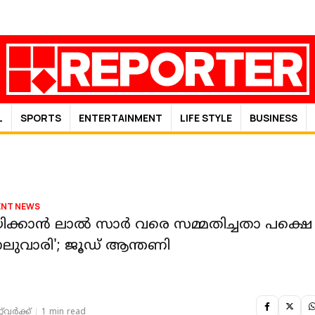
L
SPORTS
ENTERTAINMENT
LIFE STYLE
BUSINESS
ENT NEWS
ക്കാന്‍ ലാല്‍ സാര്‍ വരെ സമ്മതിച്ചതാ പക്ഷെ
കാലുവാരി'; ജൂഡ് ആന്തണി
‌വര്‍ക്ക്‌
1 min read