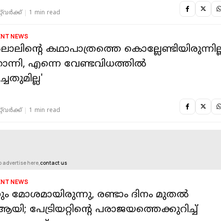
‌വര്‍ക്ക്‌
1 min read
ENT NEWS
ലിന്റെ കഥാപാത്രത്തെ കൊല്ലേണ്ടിയിരുന്നില്
ോന്നി, എന്നെ വേണ്ടവിധത്തിൽ
ചതുമില്ല'
‌വര്‍ക്ക്‌
1 min read
o advertise here,
contact us
ENT NEWS
ം മോശമായിരുന്നു, രണ്ടാം ദിനം മുതൽ
 ആയി; പേട്രിയറ്റിന്റെ പരാജയത്തെക്കുറിച്ച്