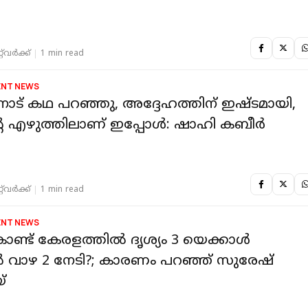
‌വര്‍ക്ക്‌
1 min read
ENT NEWS
നോട് കഥ പറഞ്ഞു, അദ്ദേഹത്തിന് ഇഷ്ടമായി,
െ എഴുത്തിലാണ് ഇപ്പോൾ: ഷാഹി കബീർ
‌വര്‍ക്ക്‌
1 min read
ENT NEWS
ണ്ട് കേരളത്തിൽ ദൃശ്യം 3 യെക്കാൾ
 വാഴ 2 നേടി?; കാരണം പറഞ്ഞ് സുരേഷ്
്