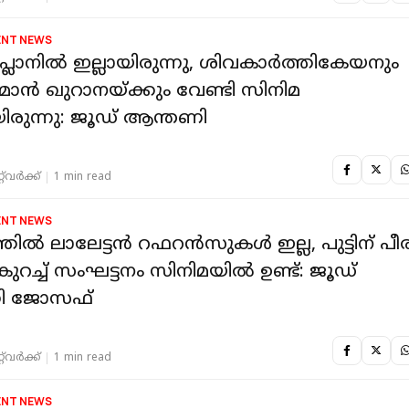
ENT NEWS
 പ്ലാനിൽ ഇല്ലായിരുന്നു, ശിവകാർത്തികേയനും
ൻ ഖുറാനയ്ക്കും വേണ്ടി സിനിമ
രുന്നു: ജൂഡ് ആന്തണി
‌വര്‍ക്ക്‌
1 min read
ENT NEWS
്തിൽ ലാലേട്ടൻ റഫറൻസുകൾ ഇല്ല, പുട്ടിന് പീ
റച്ച് സംഘട്ടനം സിനിമയിൽ ഉണ്ട്: ജൂഡ്
ി ജോസഫ്
‌വര്‍ക്ക്‌
1 min read
ENT NEWS