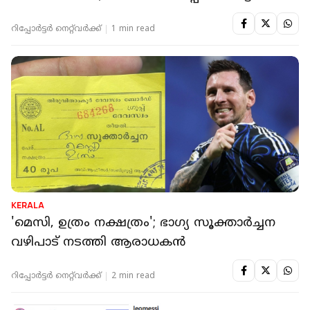
റിപ്പോർട്ടർ നെറ്റ്‌വര്‍ക്ക്‌
1 min read
KERALA
'മെസി, ഉത്രം നക്ഷത്രം'; ഭാഗ്യ സൂക്താര്‍ച്ചന
വഴിപാട് നടത്തി ആരാധകൻ
റിപ്പോർട്ടർ നെറ്റ്‌വര്‍ക്ക്‌
2 min read