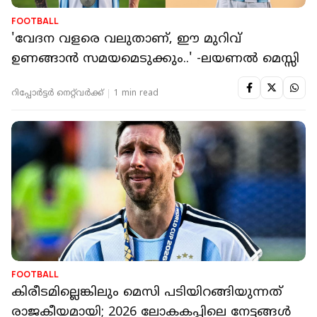
FOOTBALL
'വേദന വളരെ വലുതാണ്, ഈ മുറിവ്
ഉണങ്ങാന്‍ സമയമെടുക്കും..' -ലയണല്‍ മെസ്സി
റിപ്പോർട്ടർ നെറ്റ്‌വര്‍ക്ക്‌
1 min read
FOOTBALL
കിരീടമില്ലെങ്കിലും മെസി പടിയിറങ്ങിയുന്നത്
രാജകീയമായി; 2026 ലോകകപ്പിലെ നേട്ടങ്ങൾ