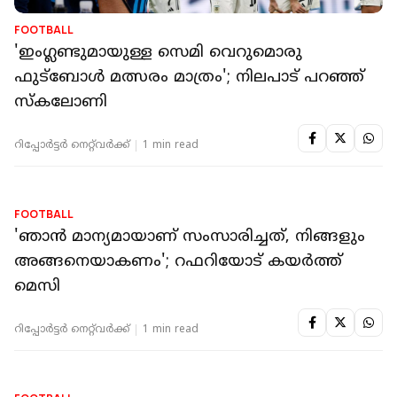
FOOTBALL
'ഇംഗ്ലണ്ടുമായുള്ള സെമി വെറുമൊരു
ഫുട്‌ബോള്‍ മത്സരം മാത്രം'; നിലപാട് പറഞ്ഞ്
സ്‌കലോണി
റിപ്പോർട്ടർ നെറ്റ്‌വര്‍ക്ക്‌
1 min read
FOOTBALL
'ഞാന്‍ മാന്യമായാണ് സംസാരിച്ചത്, നിങ്ങളും