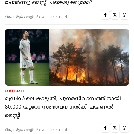
ചോര്‍ന്നു; മെസ്സി പങ്കെടുക്കുമോ?
റിപ്പോർട്ടർ നെറ്റ്‌വര്‍ക്ക്‌
1 min read
FOOTBALL
മഡ്രിഡിലെ കാട്ടുതീ; പുനരധിവാസത്തിനായി
80,000 യൂറോ സംഭാവന നല്‍കി ലയണല്‍
മെസ്സി
റിപ്പോർട്ടർ നെറ്റ്‌വര്‍ക്ക്‌
1 min read