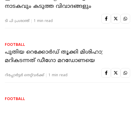
FOOTBALL
'ഇത്തരം മത്സരങ്ങളാണ് ഫുട്‌ബോളിനെ
മഹത്തരമാക്കുന്നത്'; മെസ്സിയെയും
അര്‍ജന്റീനയെയും പുകഴ്ത്തി ബ്രസീല്‍
ഇതിഹാസം
റിപ്പോർട്ടർ നെറ്റ്‌വര്‍ക്ക്‌
1 min read