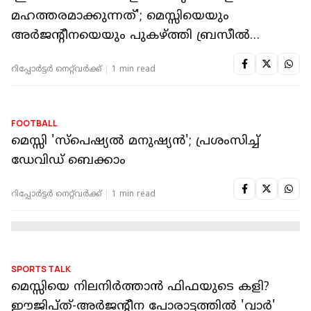
റിപ്പോർട്ടർ നെറ്റ്‌വര്‍ക്ക്‌
1 min read
FOOTBALL
പെനാല്‍ട്ടി നഷ്ടപ്പെടുത്തിയ മെസ്സിയുടെ
കണ്ണീര്; മാന്ത്രിക തിരിച്ചുവരവ്, ഇതിഹാസം
രചിച്ച മത്സരം!
റിപ്പോർട്ടർ നെറ്റ്‌വര്‍ക്ക്‌
1 min read