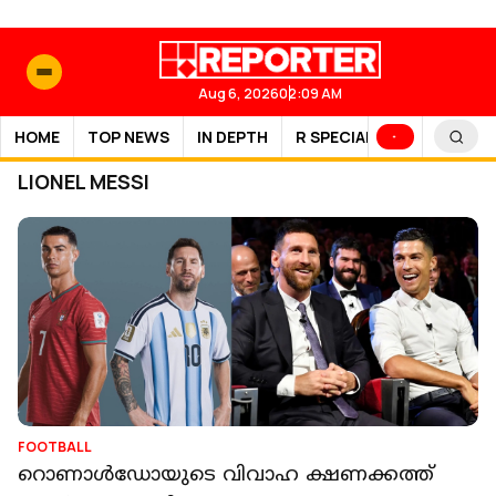
Aug 6, 2026
02:09 AM
HOME
TOP NEWS
IN DEPTH
R SPECIAL
SPORTS
LIONEL MESSI
FOOTBALL
റൊണാള്‍ഡോയുടെ വിവാഹ ക്ഷണക്കത്ത്