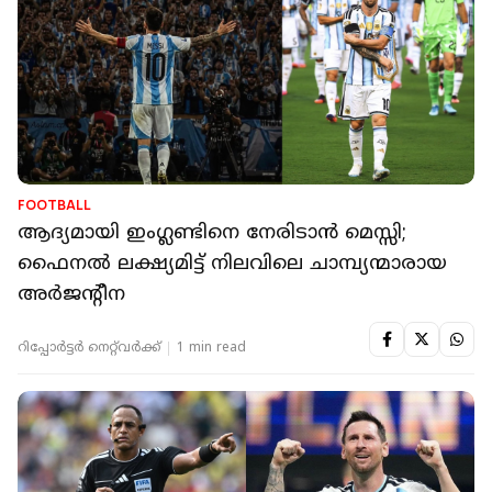
FOOTBALL
ആദ്യമായി ഇംഗ്ലണ്ടിനെ നേരിടാന്‍ മെസ്സി;
ഫൈനല്‍ ലക്ഷ്യമിട്ട് നിലവിലെ ചാമ്പ്യന്മാരായ
അര്‍ജന്റീന
റിപ്പോർട്ടർ നെറ്റ്‌വര്‍ക്ക്‌
1 min read