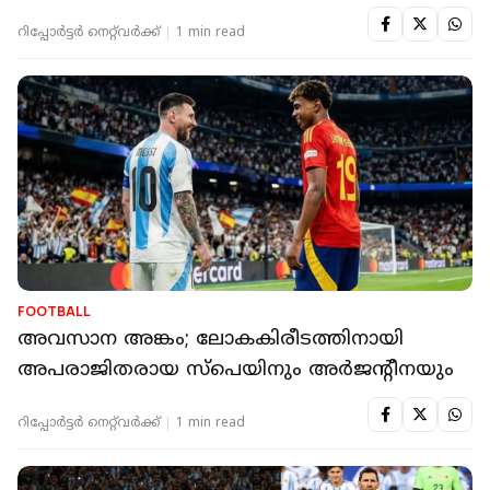
റിപ്പോർട്ടർ നെറ്റ്‌വര്‍ക്ക്‌
1 min read
FOOTBALL
അവസാന അങ്കം; ലോകകിരീടത്തിനായി
അപരാജിതരായ സ്പെയിനും അർജന്റീനയും
റിപ്പോർട്ടർ നെറ്റ്‌വര്‍ക്ക്‌
1 min read