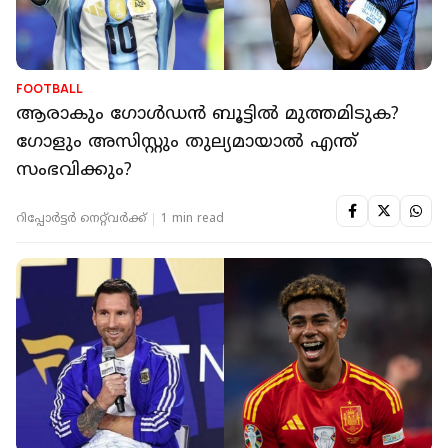
FOOTBALL
ആരാകും ഗോൾഡൻ ബൂട്ടിൽ മുത്തമിടുക?
ഗോളും അസിസ്റ്റും തുല്യമായാൽ എന്ത്
സംഭവിക്കും?
റിപ്പോർട്ടർ നെറ്റ്‌വര്‍ക്ക്‌
1 min read