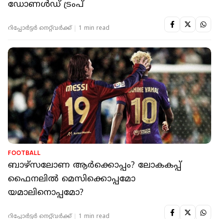
ഡോണള്‍ഡ് ട്രംപ്
റിപ്പോർട്ടർ നെറ്റ്‌വര്‍ക്ക്‌
1 min read
FOOTBALL
ബാഴ്‌സലോണ ആർക്കൊപ്പം? ലോകകപ്പ്
ഫൈനലിൽ മെസിക്കൊപ്പമോ
യമാലിനൊപ്പമോ?
റിപ്പോർട്ടർ നെറ്റ്‌വര്‍ക്ക്‌
1 min read