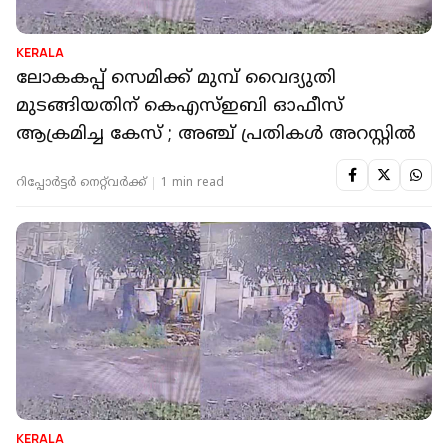
KERALA
ലോകകപ്പ് സെമിക്ക് മുമ്പ് വൈദ്യുതി
മുടങ്ങിയതിന് കെഎസ്ഇബി ഓഫീസ്
ആക്രമിച്ച കേസ് ; അഞ്ച് പ്രതികള്‍ അറസ്റ്റില്‍
റിപ്പോർട്ടർ നെറ്റ്‌വര്‍ക്ക്‌
1 min read
KERALA