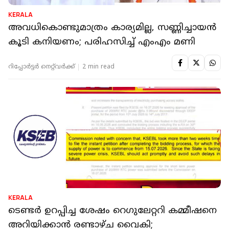
KERALA
അവധികൊണ്ടുമാത്രം കാര്യമില്ല, സണ്ണിച്ചായന്‍
കൂടി കനിയണം; പരിഹസിച്ച് എംഎം മണി
റിപ്പോർട്ടർ നെറ്റ്‌വര്‍ക്ക്‌
2 min read
KERALA
ടെണ്ടര്‍ ഉറപ്പിച്ച ശേഷം റെഗുലേറ്ററി കമ്മീഷനെ
അറിയിക്കാന്‍ രണ്ടാഴ്ച വൈകി;