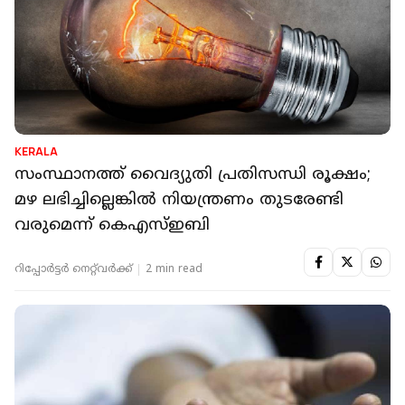
KERALA
സംസ്ഥാനത്ത് വൈദ്യുതി പ്രതിസന്ധി രൂക്ഷം;
മഴ ലഭിച്ചില്ലെങ്കില്‍ നിയന്ത്രണം തുടരേണ്ടി
വരുമെന്ന് കെഎസ്ഇബി
റിപ്പോർട്ടർ നെറ്റ്‌വര്‍ക്ക്‌
2 min read