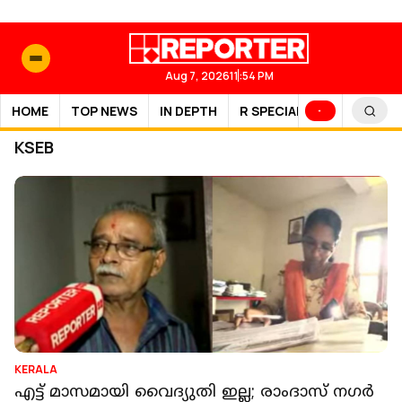
Aug 7, 2026
11:54 PM
HOME
TOP NEWS
IN DEPTH
R SPECIAL
SPORTS
KSEB
KERALA
എട്ട് മാസമായി വൈദ്യുതി ഇല്ല; രാംദാസ് നഗര്‍