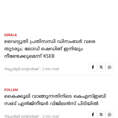
അനുമതി
റിപ്പോർട്ടർ നെറ്റ്‌വര്‍ക്ക്‌
2 min read
KERALA
വൈദ്യുതി പ്രതിസന്ധി ഡിസംബര്‍ വരെ
തുടരും; ലോഡ് ഷെഡിങ് ഇനിയും
നീണ്ടേക്കുമെന്ന് KSEB
റിപ്പോർട്ടർ നെറ്റ്‌വര്‍ക്ക്‌
2 min read