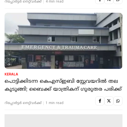
റിപ്പോർട്ടർ നെറ്റ്‌വര്‍ക്ക്‌
4 min read
KERALA
പൊട്ടിക്കിടന്ന കെഎസ്ഇബി സ്റ്റേവയറില്‍ തല
കുടുങ്ങി; ബൈക്ക് യാത്രികന് ഗുരുതര പരിക്ക്
റിപ്പോർട്ടർ നെറ്റ്‌വര്‍ക്ക്‌
1 min read