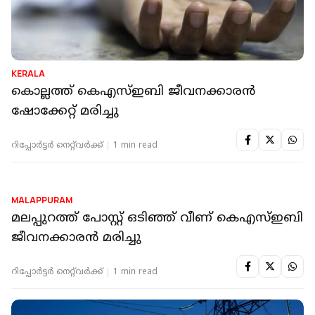
KERALA
കൊല്ലത്ത് കെഎസ്ഇബി ജീവനക്കാരൻ
ഷോക്കേറ്റ് മരിച്ചു
റിപ്പോർട്ടർ നെറ്റ്‌വര്‍ക്ക്‌
1 min read