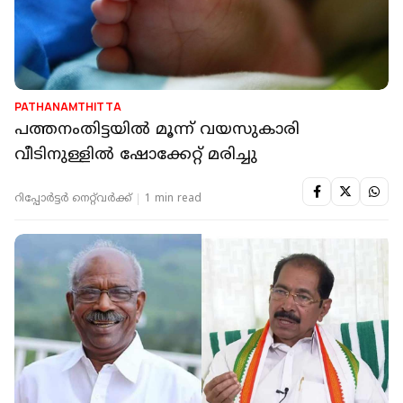
PATHANAMTHITTA
പത്തനംതിട്ടയില്‍ മൂന്ന് വയസുകാരി
വീടിനുള്ളില്‍ ഷോക്കേറ്റ് മരിച്ചു
റിപ്പോർട്ടർ നെറ്റ്‌വര്‍ക്ക്‌
1 min read