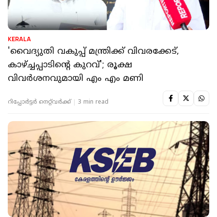
KERALA
'വൈദ്യുതി വകുപ്പ് മന്ത്രിക്ക് വിവരക്കേട്,
കാഴ്ച്ചപ്പാടിന്റെ കുറവ്'; രൂക്ഷ
വിവര്‍ശനവുമായി എം എം മണി
റിപ്പോർട്ടർ നെറ്റ്‌വര്‍ക്ക്‌
3 min read