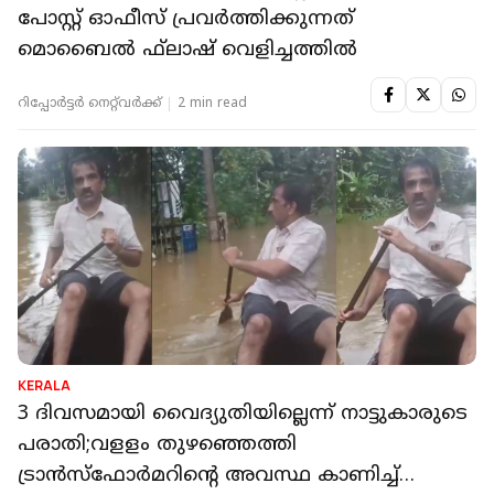
പോസ്റ്റ് ഓഫീസ് പ്രവര്‍ത്തിക്കുന്നത്
മൊബൈല്‍ ഫ്‌ലാഷ് വെളിച്ചത്തില്‍
റിപ്പോർട്ടർ നെറ്റ്‌വര്‍ക്ക്‌
2 min read
KERALA
3 ദിവസമായി വൈദ്യുതിയില്ലെന്ന് നാട്ടുകാരുടെ
പരാതി;വളളം തുഴഞ്ഞെത്തി
ട്രാൻസ്‌ഫോർമറിന്റെ അവസ്ഥ കാണിച്ച്