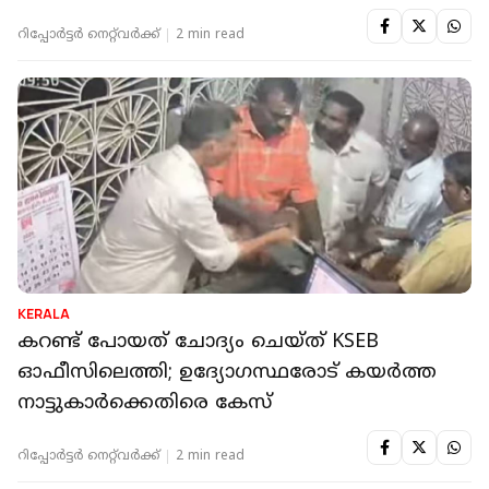
ഉദ്യോഗസ്ഥൻ
റിപ്പോർട്ടർ നെറ്റ്‌വര്‍ക്ക്‌
2 min read
KERALA
കറണ്ട് പോയത് ചോദ്യം ചെയ്ത് KSEB
ഓഫീസിലെത്തി; ഉദ്യോഗസ്ഥരോട് കയർത്ത
നാട്ടുകാർക്കെതിരെ കേസ്
റിപ്പോർട്ടർ നെറ്റ്‌വര്‍ക്ക്‌
2 min read