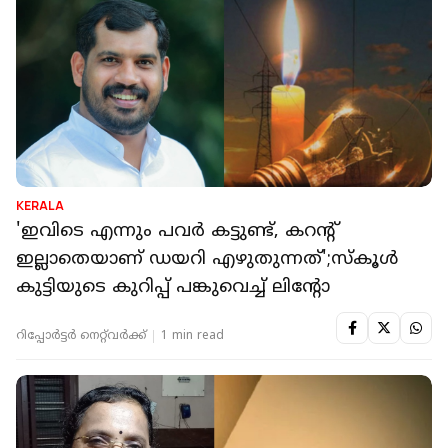
KERALA
'ഇവിടെ എന്നും പവർ കട്ടുണ്ട്, കറന്റ്
ഇല്ലാതെയാണ് ഡയറി എഴുതുന്നത്';സ്‌കൂൾ
കുട്ടിയുടെ കുറിപ്പ് പങ്കുവെച്ച് ലിന്റോ
റിപ്പോർട്ടർ നെറ്റ്‌വര്‍ക്ക്‌
1 min read