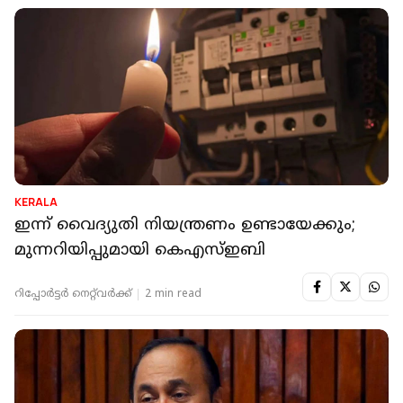
KERALA
ഇന്ന് വൈദ്യുതി നിയന്ത്രണം ഉണ്ടായേക്കും;
മുന്നറിയിപ്പുമായി കെഎസ്ഇബി
റിപ്പോർട്ടർ നെറ്റ്‌വര്‍ക്ക്‌
2 min read