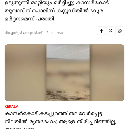
ഉടുതുണി മാറ്റിയും മര്‍ദ്ദിച്ചു; കാസര്‍കോട്
യുവാവിന് പൊലീസ് കസ്റ്റഡിയില്‍ ക്രൂര
മര്‍ദ്ദനമെന്ന് പരാതി
റിപ്പോർട്ടർ നെറ്റ്‌വര്‍ക്ക്‌
2 min read
KERALA
കാസര്‍കോട് കടപ്പുറത്ത് തലവേര്‍പ്പെട്ട
നിലയില്‍ മൃതദേഹം; ആളെ തിരിച്ചറിഞ്ഞില്ല,