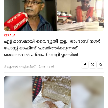
KERALA
എട്ട് മാസമായി വൈദ്യുതി ഇല്ല; രാംദാസ് നഗര്‍
പോസ്റ്റ് ഓഫീസ് പ്രവര്‍ത്തിക്കുന്നത്
മൊബൈല്‍ ഫ്‌ലാഷ് വെളിച്ചത്തില്‍
റിപ്പോർട്ടർ നെറ്റ്‌വര്‍ക്ക്‌
2 min read