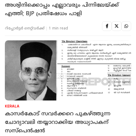
അശ്വിനിക്കൊപ്പം എല്ലാവരും പിന്നിലേയ്ക്ക്
എത്തി; BJP പ്രതിഷേധം പാളി
റിപ്പോർട്ടർ നെറ്റ്‌വര്‍ക്ക്‌
1 min read
KERALA
കാസര്‍കോട് സവര്‍ക്കറെ പുകഴ്ത്തുന്ന
ചോദ്യാവലി തയ്യാറാക്കിയ അധ്യാപകന്
സസ്‌പെന്‍ഷന്‍