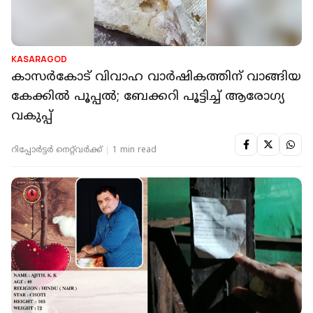
KASARAGOD
കാസര്‍കോട് വിവാഹ വാര്‍ഷികത്തിന് വാങ്ങിയ
കേക്കില്‍ പൂപ്പല്‍; ബേക്കറി പൂട്ടിച്ച് ആരോഗ്യ
വകുപ്പ്
റിപ്പോർട്ടർ നെറ്റ്‌വര്‍ക്ക്‌
1 min read