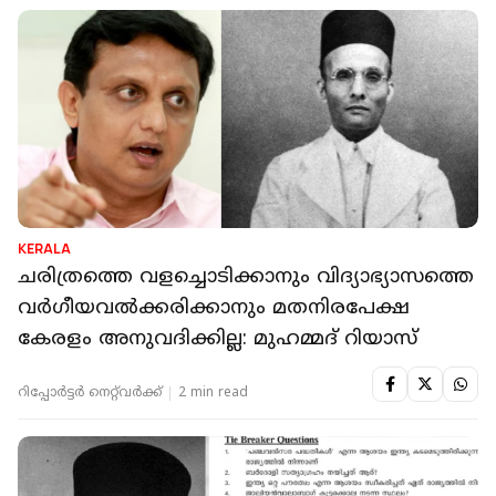
KERALA
ചരിത്രത്തെ വളച്ചൊടിക്കാനും വിദ്യാഭ്യാസത്തെ
വർഗീയവൽക്കരിക്കാനും മതനിരപേക്ഷ
കേരളം അനുവദിക്കില്ല: മുഹമ്മദ് റിയാസ്
റിപ്പോർട്ടർ നെറ്റ്‌വര്‍ക്ക്‌
2 min read