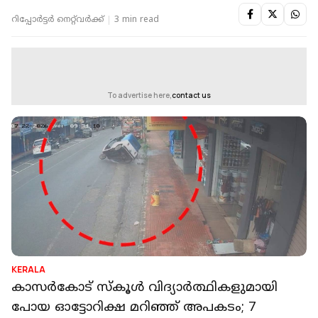
റിപ്പോർട്ടർ നെറ്റ്‌വര്‍ക്ക്‌
3 min read
To advertise here,
contact us
KERALA
കാസര്‍കോട് സ്‌കൂള്‍ വിദ്യാർത്ഥികളുമായി
പോയ ഓട്ടോറിക്ഷ മറിഞ്ഞ് അപകടം; 7