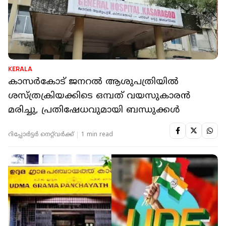
KERALA
കാസര്‍കോട് ജനറല്‍ ആശുപത്രിയില്‍
ശസ്ത്രക്രിയക്കിടെ ഒമ്പത് വയസുകാരന്‍
മരിച്ചു, പ്രതിഷേധവുമായി ബന്ധുക്കള്‍
റിപ്പോർട്ടർ നെറ്റ്‌വര്‍ക്ക്‌
1 min read