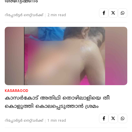
അന്വേഷണം
റിപ്പോർട്ടർ നെറ്റ്‌വര്‍ക്ക്‌
2 min read
KASARAGOD
കാസര്‍കോട് അതിഥി തൊഴിലാളിയെ തീ
കൊളുത്തി കൊലപ്പെടുത്താന്‍ ശ്രമം
റിപ്പോർട്ടർ നെറ്റ്‌വര്‍ക്ക്‌
1 min read