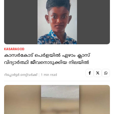
KASARAGOD
കാസര്‍കോട് പെര്‍ളയില്‍ ഏഴാം ക്ലാസ്
വിദ്യാര്‍ത്ഥി ജീവനൊടുക്കിയ നിലയില്‍
റിപ്പോർട്ടർ നെറ്റ്‌വര്‍ക്ക്‌
1 min read