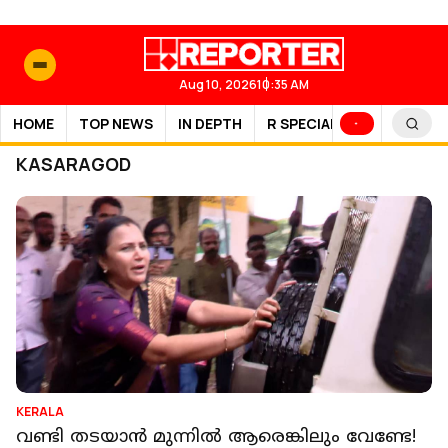
Aug 10, 2026
10:35 AM
HOME
TOP NEWS
IN DEPTH
R SPECIAL
SPORTS
KASARAGOD
KERALA
വണ്ടി തടയാന്‍ മുന്നില്‍ ആരെങ്കിലും വേണ്ടേ!