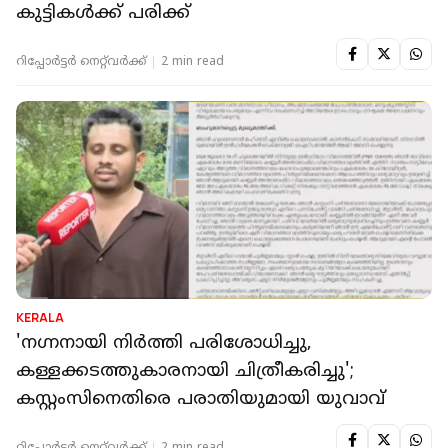
കുട്ടികള്‍ക്ക് പരിക്ക്
റിപ്പോർട്ടർ നെറ്റ്‌വര്‍ക്ക്‌
2 min read
KERALA
'നഗ്നനായി നിര്‍ത്തി പരിശോധിച്ചു,
കള്ളക്കടത്തുകാരനായി ചിത്രീകരിച്ചു';
കസ്റ്റംസിനെതിരെ പരാതിയുമായി യുവാവ്