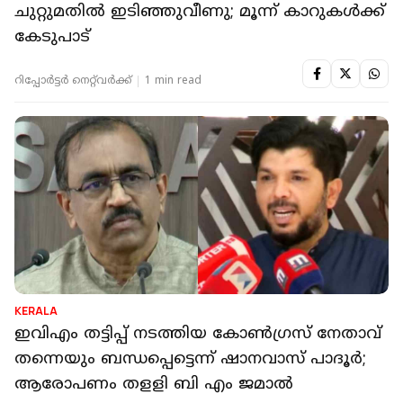
ചുറ്റുമതില്‍ ഇടിഞ്ഞുവീണു; മൂന്ന് കാറുകള്‍ക്ക്
കേടുപാട്
റിപ്പോർട്ടർ നെറ്റ്‌വര്‍ക്ക്‌
1 min read
KERALA
ഇവിഎം തട്ടിപ്പ് നടത്തിയ കോണ്‍ഗ്രസ് നേതാവ്
തന്നെയും ബന്ധപ്പെട്ടെന്ന് ഷാനവാസ് പാദൂര്‍;
ആരോപണം തളളി ബി എം ജമാല്‍