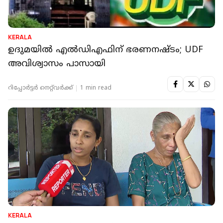
KERALA
ഉദുമയില്‍ എല്‍ഡിഎഫിന് ഭരണനഷ്ടം; UDF
അവിശ്വാസം പാസായി
റിപ്പോർട്ടർ നെറ്റ്‌വര്‍ക്ക്‌
1 min read
KERALA