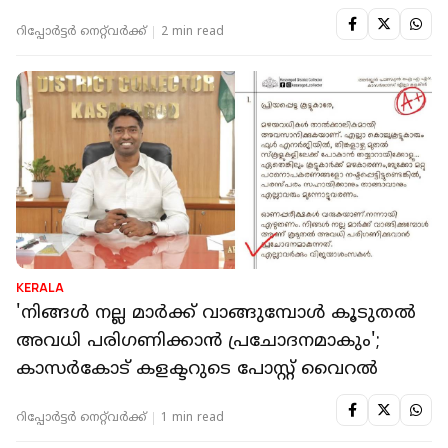
റിപ്പോർട്ടർ നെറ്റ്‌വര്‍ക്ക്‌
2 min read
KERALA
'നിങ്ങൾ നല്ല മാർക്ക് വാങ്ങുമ്പോൾ കൂടുതൽ
അവധി പരിഗണിക്കാൻ പ്രചോദനമാകും';
കാസർകോട് കളക്ടറുടെ പോസ്റ്റ് വൈറല്‍
റിപ്പോർട്ടർ നെറ്റ്‌വര്‍ക്ക്‌
1 min read