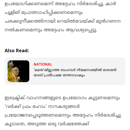
ഉപയോഗിക്കണമെന്ന് അദ്ദേഹം നിർദേശിച്ചു. കാർ
പൂളിങ് പ്രോത്സാഹിപ്പിക്കണമെന്നും
ചരക്കുനീക്കത്തിനായി റെയിൽവേയ്ക്ക് മുൻഗണന
നൽകണമെന്നും അദ്ദേഹം ആവശ്യപ്പെട്ടു.
Also Read:
NATIONAL
'മമത'യില്ലാത്ത ബംഗാൾ നിയമസഭയിൽ ശോഭൻ
ദേബ് പ്രതിപക്ഷ നേതാവാകും
ഇലക്ട്രിക് വാഹനങ്ങളുടെ ഉപയോഗം കൂട്ടണമെന്നും
'വർക്ക് ഫ്രം ഹോം' സൗകര്യങ്ങൾ
പ്രയോജനപ്പെടുത്തണമെന്നും അദ്ദേഹം നിർദേശിച്ചു.
കൂടാതെ, അടുത്ത ഒരു വർഷത്തേക്ക്