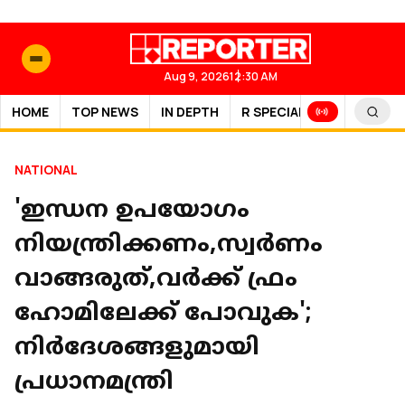
Aug 9, 2026
12:30 AM
HOME
TOP NEWS
IN DEPTH
R SPECIAL
SPORTS
NATIONAL
'ഇന്ധന ഉപയോഗം
നിയന്ത്രിക്കണം,സ്വർണം
വാങ്ങരുത്,വർക്ക് ഫ്രം
ഹോമിലേക്ക് പോവുക';
നിര്‍ദേശങ്ങളുമായി
പ്രധാനമന്ത്രി