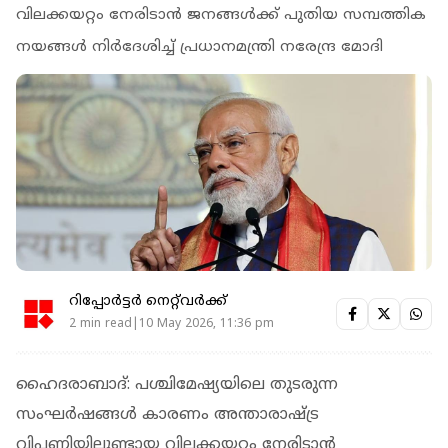
വിലക്കയറ്റം നേരിടാൻ ജനങ്ങൾക്ക് പുതിയ സമ്പത്തിക
നയങ്ങൾ നിർദേശിച്ച് പ്രധാനമന്ത്രി നരേന്ദ്ര മോദി
റിപ്പോർട്ടർ നെറ്റ്‌വര്‍ക്ക്‌
2 min read|10 May 2026, 11:36 pm
ഹൈദരാബാദ്: പശ്ചിമേഷ്യയിലെ തുടരുന്ന
സംഘർഷങ്ങൾ കാരണം അന്താരാഷ്ട്ര
വിപണിയിലുണ്ടായ വിലക്കയറ്റം നേരിടാൻ