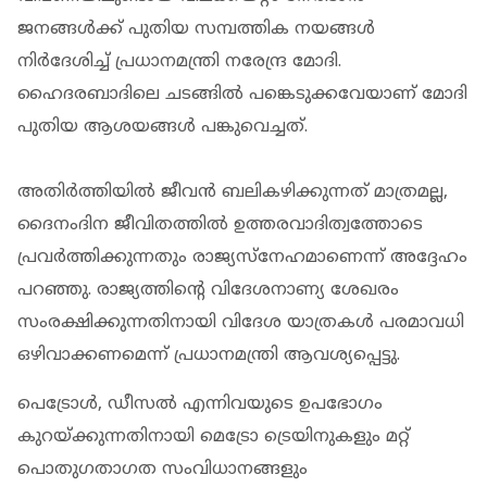
ജനങ്ങൾക്ക് പുതിയ സമ്പത്തിക നയങ്ങൾ
നിർദേശിച്ച് പ്രധാനമന്ത്രി നരേന്ദ്ര മോദി.
ഹൈദരബാദിലെ ചടങ്ങിൽ പങ്കെടുക്കവേയാണ് മോദി
പുതിയ ആശയങ്ങൾ പങ്കുവെച്ചത്.
അതിർത്തിയിൽ ജീവൻ ബലികഴിക്കുന്നത് മാത്രമല്ല,
ദൈനംദിന ജീവിതത്തിൽ ഉത്തരവാദിത്വത്തോടെ
പ്രവർത്തിക്കുന്നതും രാജ്യസ്നേഹമാണെന്ന് അദ്ദേഹം
പറഞ്ഞു. രാജ്യത്തിൻ്റെ വിദേശനാണ്യ ശേഖരം
സംരക്ഷിക്കുന്നതിനായി വിദേശ യാത്രകൾ പരമാവധി
ഒഴിവാക്കണമെന്ന് പ്രധാനമന്ത്രി ആവശ്യപ്പെട്ടു.
പെട്രോൾ, ഡീസൽ എന്നിവയുടെ ഉപഭോഗം
കുറയ്ക്കുന്നതിനായി മെട്രോ ട്രെയിനുകളും മറ്റ്
പൊതുഗതാഗത സംവിധാനങ്ങളും