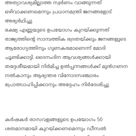
അത്യാവശ്യമില്ലാത്ത സ്വർണം വാങ്ങുന്നത്
ഒഴിവാക്കണമെന്നും പ്രധാനമന്ത്രി ജനങ്ങളോട്
അഭ്യർഥിച്ചു.
ഭക്ഷ്യ എണ്ണയുടെ ഉപയോഗം കുറയ്ക്കുന്നത്
രാജ്യത്തിൻ്റെ സാമ്പത്തിക ഭദ്രതയ്ക്കും ജനങ്ങളുടെ
ആരോഗ്യത്തിനും ഗുണകരമാണെന്ന് മോദി
ചൂണ്ടിക്കാട്ടി. ദൈനംദിന ആവശ്യങ്ങൾക്കായി
തദ്ദേശീയമായി നിർമിച്ച ഉൽപ്പന്നങ്ങൾക്ക് മുൻഗണന
നൽകാനും ആഭ്യന്തര വിനോദസഞ്ചാരം
പ്രോത്സാഹിപ്പിക്കാനും അദ്ദേഹം നിർദേശിച്ചു.
കർഷകർ രാസവളങ്ങളുടെ ഉപയോഗം 50
ശതമാനമായി കുറയ്ക്കണമെന്നും ഡീസൽ