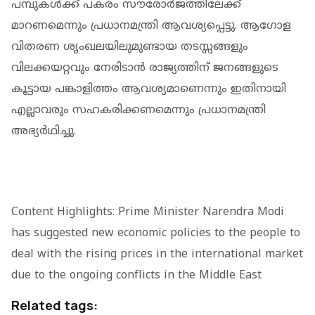
പമ്പുകൾക്ക് പകരം സൗരോർജത്തിലേക്ക്
മാറണമെന്നും പ്രധാനമന്ത്രി ആവശ്യപ്പെട്ടു. ആഗോള
വിതരണ ശൃംഖലയിലുമുണ്ടായ തടസ്സങ്ങളും
വിലക്കയറ്റവും നേരിടാൻ രാജ്യത്തിന് ജനങ്ങളുടെ
കൂട്ടായ പങ്കാളിത്തം ആവശ്യമാണെന്നും ഇതിനായി
എല്ലാവരും സഹകരിക്കണമെന്നും പ്രധാനമന്ത്രി
അഭ്യർഥിച്ചു.
Content Highlights: Prime Minister Narendra Modi
has suggested new economic policies to the people to
deal with the rising prices in the international market
due to the ongoing conflicts in the Middle East
Related tags: