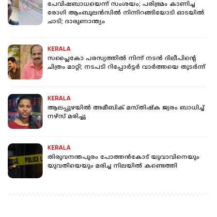
പേവിഷബാധയെന്ന് സംശയം; പരിഭ്രമം കാണിച്ച
രോഗി ആംബുലന്‍സില്‍ നിന്നിറങ്ങിയോടി ഓടയില്‍
ചാടി; ദാരുണാന്ത്യം
KERALA
സപ്ലൈകോ പരസ്യത്തില്‍ നിന്ന് നടന്‍ ദിലീപിന്റെ
ചിത്രം മാറ്റി; നടപടി റിപ്പോര്‍ട്ടര്‍ വാര്‍ത്തയെ തുടര്‍ന്ന്
KERALA
ആലപ്പുഴയില്‍ അമീബിക് മസ്തിഷ്‌ക ജ്വരം ബാധിച്ച്
നഴ്‌സ് മരിച്ചു
KERALA
തിരുവനന്തപുരം പോത്തന്‍കോട് യുവാവിനെയും
യുവതിയെയും മരിച്ച നിലയില്‍ കണ്ടെത്തി