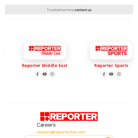
To advertise here,
contact us
Reporter Middle East
Reporter Sports
Careers
careers@reporterlive.com