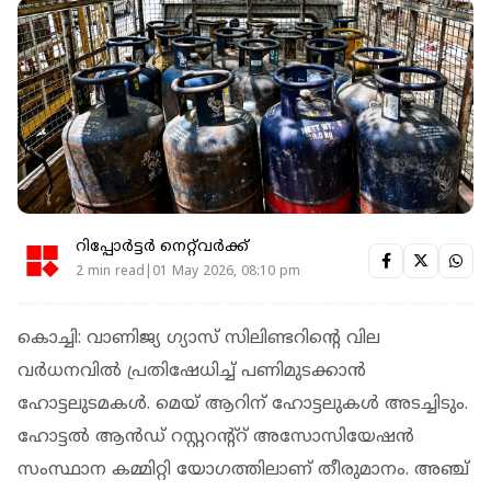
റിപ്പോർട്ടർ നെറ്റ്‌വര്‍ക്ക്‌
2 min read|01 May 2026, 08:10 pm
കൊച്ചി: വാണിജ്യ ഗ്യാസ് സിലിണ്ടറിന്റെ വില
വര്‍ധനവില്‍ പ്രതിഷേധിച്ച് പണിമുടക്കാന്‍
ഹോട്ടലുടമകൾ. മെയ് ആറിന് ഹോട്ടലുകള്‍ അടച്ചിടും.
ഹോട്ടല്‍ ആന്‍ഡ് റസ്റ്ററന്റ്‌റ് അസോസിയേഷന്‍
സംസ്ഥാന കമ്മിറ്റി യോഗത്തിലാണ് തീരുമാനം. അഞ്ച്