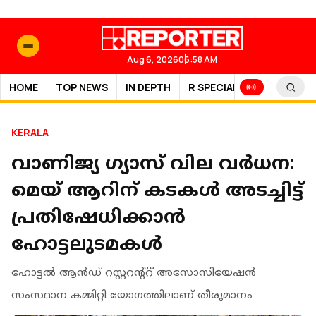
Aug 6, 2026
06:58 AM
HOME
TOP NEWS
IN DEPTH
R SPECIAL
SPORTS
KERALA
വാണിജ്യ ഗ്യാസ് വില വര്‍ധന:
മെയ് ആറിന് കടകൾ അടച്ചിട്ട്
പ്രതിഷേധിക്കാൻ
ഹോട്ടലുടമകൾ
ഹോട്ടല്‍ ആന്‍ഡ് റസ്റ്ററന്റ്‌റ് അസോസിയേഷന്‍
സംസ്ഥാന കമ്മിറ്റി യോഗത്തിലാണ് തീരുമാനം