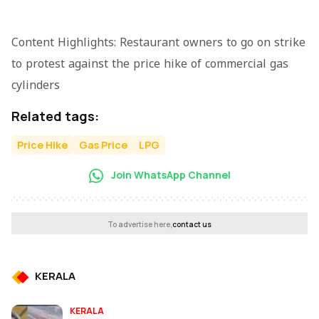
Content Highlights: Restaurant owners to go on strike
to protest against the price hike of commercial gas
cylinders
Related tags:
Price Hike
Gas Price
LPG
Join WhatsApp Channel
To advertise here,
contact us
KERALA
KERALA