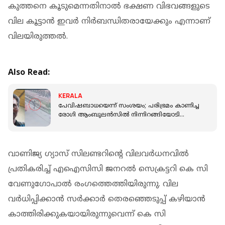
കുത്തനെ കൂടുമെന്നതിനാല്‍ ഭക്ഷണ വിഭവങ്ങളുടെ
വില കൂട്ടാന്‍ ഇവര്‍ നിര്‍ബന്ധിതരായേക്കും എന്നാണ്
വിലയിരുത്തല്‍.
Also Read:
KERALA
പേവിഷബാധയെന്ന് സംശയം; പരിഭ്രമം കാണിച്ച
രോഗി ആംബുലന്‍സില്‍ നിന്നിറങ്ങിയോടി
ഓടയില്‍ ചാടി; ദാരുണാന്ത്യം
വാണിജ്യ ഗ്യാസ് സിലണ്ടറിന്റെ വിലവര്‍ധനവില്‍
പ്രതികരിച്ച് എഐസിസി ജനറല്‍ സെക്രട്ടറി കെ സി
വേണുഗോപാല്‍ രംഗത്തെത്തിയിരുന്നു. വില
വര്‍ധിപ്പിക്കാന്‍ സര്‍ക്കാര്‍ തെരഞ്ഞെടുപ്പ് കഴിയാന്‍
കാത്തിരിക്കുകയായിരുന്നുവെന്ന് കെ സി