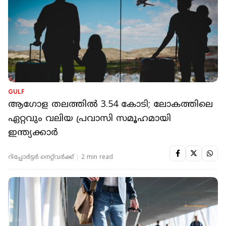
GULF
ആഗോള തലത്തില്‍ 3.54 കോടി; ലോകത്തിലെ
ഏറ്റവും വലിയ പ്രവാസി സമൂഹമായി
ഇന്ത്യക്കാർ
റിപ്പോർട്ടർ നെറ്റ്‌വര്‍ക്ക്‌
2 min read