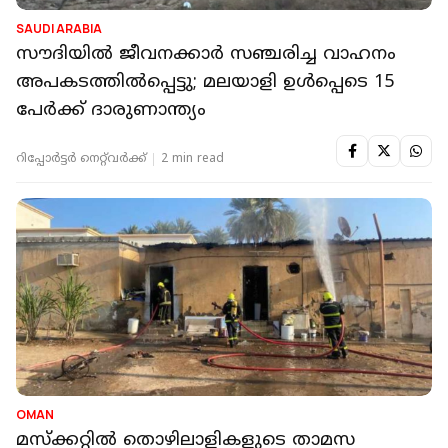
SAUDI ARABIA
സൗദിയില്‍ ജീവനക്കാർ സഞ്ചരിച്ച വാഹനം
അപകടത്തിൽപ്പെട്ടു; മലയാളി ഉൾപ്പെടെ 15
പേർക്ക് ദാരുണാന്ത്യം
റിപ്പോർട്ടർ നെറ്റ്‌വര്‍ക്ക്‌
2 min read
OMAN
മസ്ക്കറ്റിൽ തൊഴിലാളികളുടെ താമസ