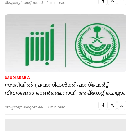
റിപ്പോർട്ടർ നെറ്റ്‌വര്‍ക്ക്‌
1 min read
SAUDI ARABIA
സൗദിയിൽ പ്രവാസികൾക്ക് പാസ്പോർട്ട്
വിവരങ്ങൾ ഓൺലൈനായി അപ്ഡേറ്റ് ചെയ്യാം
റിപ്പോർട്ടർ നെറ്റ്‌വര്‍ക്ക്‌
2 min read