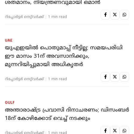
OMAN
പ്രവാസികള്‍ക്ക് സന്തോഷ വാര്‍ത്ത; ഒമാനിൽ
12ന് പൊതുഅവധി; വാരാന്ത്യ അവധി
ഉള്‍പ്പെടെ മൂന്ന് ദിവസം ഒഴിവ്
റിപ്പോർട്ടർ നെറ്റ്‌വര്‍ക്ക്‌
1 min read
OMAN