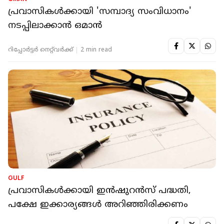
പ്രവാസികൾക്കായി 'സമ്പാദ്യ സംവിധാനം'
നടപ്പിലാക്കാൻ ഒമാൻ
റിപ്പോർട്ടർ നെറ്റ്‌വര്‍ക്ക്‌
2 min read
GULF
പ്രവാസികള്‍ക്കായി ഇന്‍ഷുറന്‍സ് പദ്ധതി,
പക്ഷേ ഇക്കാര്യങ്ങള്‍ അറിഞ്ഞിരിക്കണം