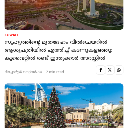
KUWAIT
സുഹൃത്തിന്റെ മൃതദേഹം വീൽചെയറിൽ
ആശുപത്രിയിൽ എത്തിച്ച് കടന്നുകളഞ്ഞു:
കുവൈറ്റില്‍ രണ്ട് ഇന്ത്യക്കാർ അറസ്റ്റിൽ
റിപ്പോർട്ടർ നെറ്റ്‌വര്‍ക്ക്‌
2 min read