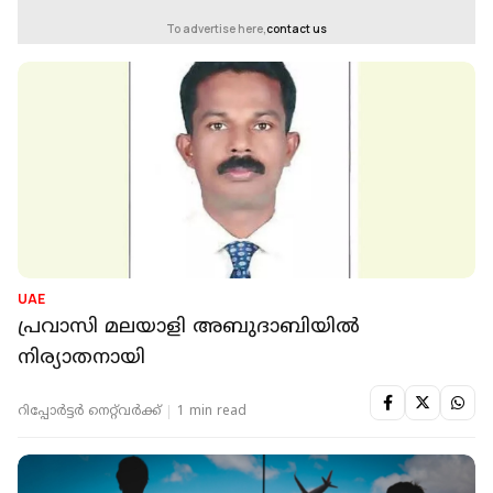
To advertise here,
contact us
UAE
പ്രവാസി മലയാളി അബുദാബിയില്‍
നിര്യാതനായി
റിപ്പോർട്ടർ നെറ്റ്‌വര്‍ക്ക്‌
1 min read