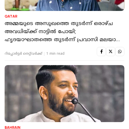
QATAR
അമ്മയുടെ അസുഖത്തെ തുടർന്ന് ഒരാഴ്ച
അവധിയ്ക്ക് നാട്ടിൽ പോയി;
ഹൃദയാഘാതത്തെ തുടർന്ന് പ്രവാസി മലയാളി
മരിച്ചു
റിപ്പോർട്ടർ നെറ്റ്‌വര്‍ക്ക്‌
1 min read
BAHRAIN