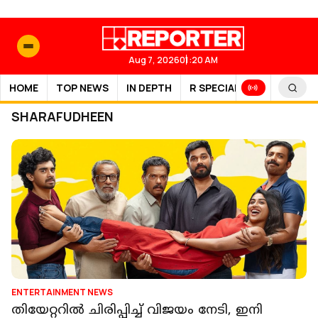
Aug 7, 2026
01:20 AM
HOME
TOP NEWS
IN DEPTH
R SPECIAL
SPORTS
SHARAFUDHEEN
ENTERTAINMENT NEWS
തിയേറ്ററിൽ ചിരിപ്പിച്ച് വിജയം നേടി, ഇനി