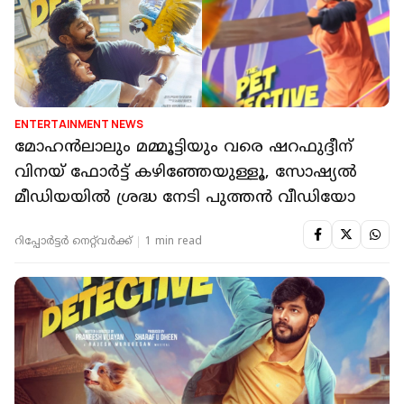
ENTERTAINMENT NEWS
മോഹൻലാലും മമ്മൂട്ടിയും വരെ ഷറഫുദ്ദീന്
വിനയ് ഫോർട്ട് കഴിഞ്ഞേയുള്ളൂ, സോഷ്യൽ
മീഡിയയിൽ ശ്രദ്ധ നേടി പുത്തൻ വീഡിയോ
റിപ്പോർട്ടർ നെറ്റ്‌വര്‍ക്ക്‌
1 min read