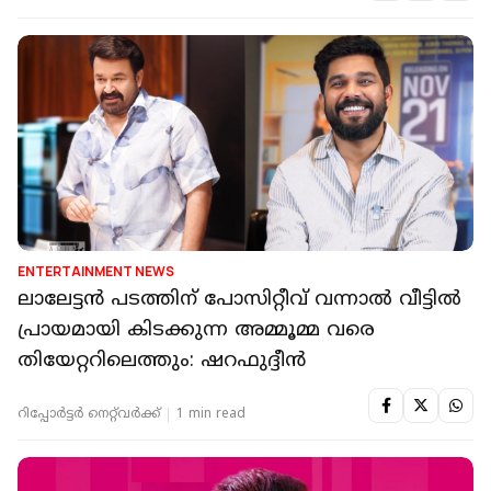
ENTERTAINMENT NEWS
ലാലേട്ടൻ പടത്തിന് പോസിറ്റീവ് വന്നാൽ വീട്ടിൽ
പ്രായമായി കിടക്കുന്ന അമ്മൂമ്മ വരെ
തിയേറ്ററിലെത്തും: ഷറഫുദ്ദീൻ
റിപ്പോർട്ടർ നെറ്റ്‌വര്‍ക്ക്‌
1 min read