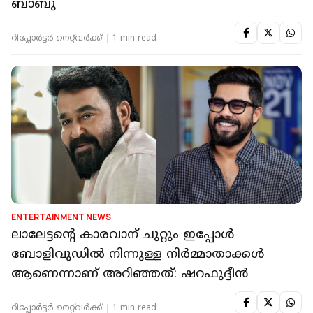
ബാബു
റിപ്പോർട്ടർ നെറ്റ്‌വര്‍ക്ക്‌
1 min read
ENTERTAINMENT NEWS
ലാലേട്ടന്റെ കാരവാന് ചുറ്റും ഇപ്പോൾ
ബോളിവുഡിൽ നിന്നുള്ള നിർമ്മാതാക്കൾ
ആണെന്നാണ് അറിഞ്ഞത്: ഷറഫുദ്ദീൻ
റിപ്പോർട്ടർ നെറ്റ്‌വര്‍ക്ക്‌
1 min read