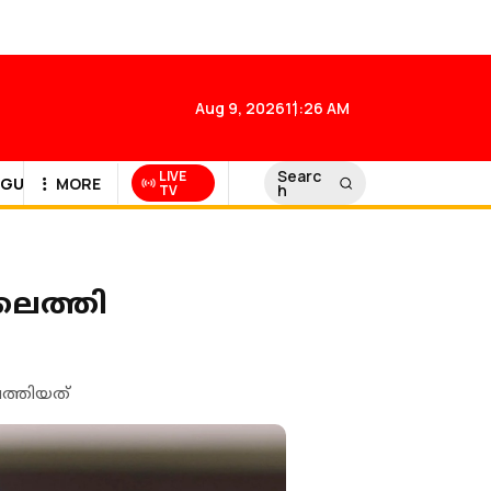
Aug 9, 2026
11:26 AM
Searc
LIVE
GULF NEWS
MORE
h
TV
ലെത്തി
െത്തിയത്