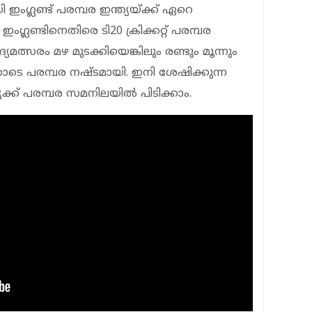
ി ഇംഗ്ലണ്ട് പരമ്പര ഇന്ത്യയ്ക്ക് ഏറെ
ംഗ്ലണ്ടിനെതിരെ ടി20 ക്രിക്കറ്റ് പരമ്പര
മത്സരം മഴ മുടക്കിയെങ്കിലും രണ്ടും മൂന്നും
ഇതോടെ പരമ്പര നഷ്ടമായി. ഇനി ശേഷിക്കുന്ന
്യക്ക് പരമ്പര സമനിലയില്‍ പിടിക്കാം.