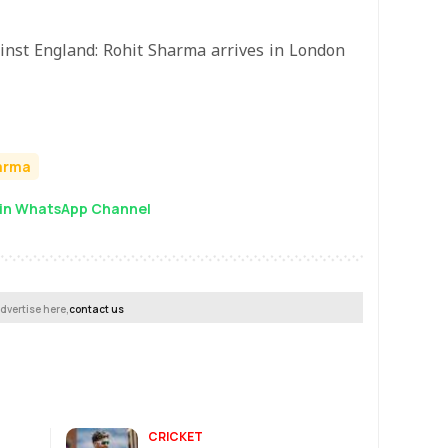
ainst England: Rohit Sharma arrives in London
arma
in WhatsApp Channel
dvertise here,
contact us
CRICKET