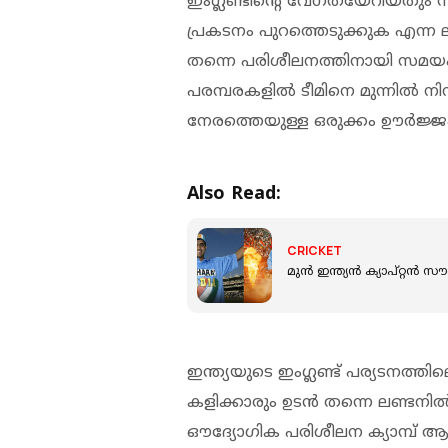
ഇംഗ്ലണ്ടിന്റെ വേഗതയേറിയതും സ്വി
പ്രകടനം പുറത്തെടുക്കുക എന്ന ല
തന്നെ പരിശീലനത്തിനായി സമയം 
പരമ്പരകളില്‍ ടീമിനെ മുന്നില്‍ ന
നേരത്തെയുള്ള ഒരുക്കം ഊര്‍ജ്ജ
Also Read:
CRICKET
മുന്‍ ഇന്ത്യന്‍ ക്യാപ്റ്
ഇന്ത്യയുടെ ഇംഗ്ലണ്ട് പര്യടനത്തി
കളിക്കാരും ഉടന്‍ തന്നെ ലണ്ടനില
ഔദ്യോഗിക പരിശീലന ക്യാമ്പ് ആര