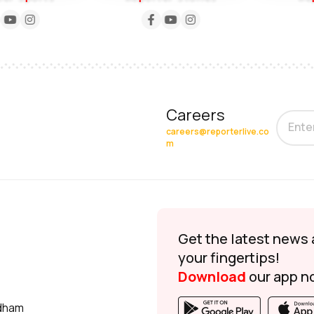
Careers
careers@reporterlive.co
m
Get the latest news 
your fingertips!
Download
our app n
udham