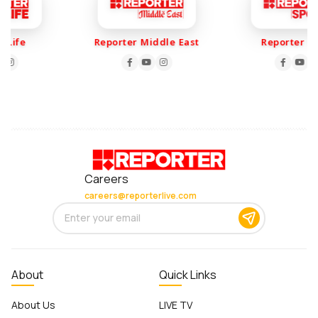
Life
Reporter Middle East
Reporter Spo
Careers
careers@reporterlive.com
About
Quick Links
About Us
LIVE TV