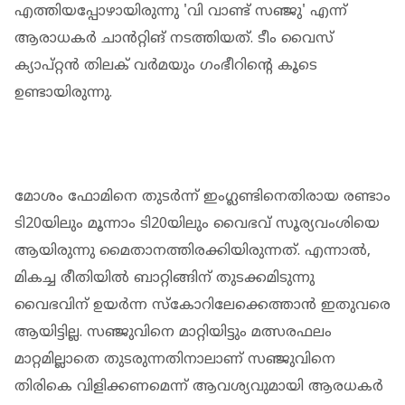
എത്തിയപ്പോഴായിരുന്നു 'വി വാണ്ട് സഞ്ജു' എന്ന്
ആരാധകർ ചാൻറ്റിങ് നടത്തിയത്. ടീം വൈസ്
ക്യാപ്റ്റൻ തിലക് വർമയും ഗംഭീറിന്റെ കൂടെ
ഉണ്ടായിരുന്നു.
മോശം ഫോമിനെ തുടർന്ന് ഇംഗ്ലണ്ടിനെതിരായ രണ്ടാം
ടി20യിലും മൂന്നാം ടി20യിലും വൈഭവ് സൂര്യവംശിയെ
ആയിരുന്നു മൈതാനത്തിരക്കിയിരുന്നത്. എന്നാൽ,
മികച്ച രീതിയിൽ ബാറ്റിങ്ങിന് തുടക്കമിടുന്നു
വൈഭവിന് ഉയർന്ന സ്കോറിലേക്കെത്താൻ ഇതുവരെ
ആയിട്ടില്ല. സഞ്ജുവിനെ മാറ്റിയിട്ടും മത്സരഫലം
മാറ്റമില്ലാതെ തുടരുന്നതിനാലാണ് സഞ്ജുവിനെ
തിരികെ വിളിക്കണമെന്ന് ആവശ്യവുമായി ആരധകർ