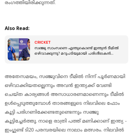
രംഗത്തിയിരിക്കുന്നത്.
Also Read:
CRICKET
സഞ്ജു സാംസണെ എന്തുകൊണ്ട് ഇന്ത്യൻ ടീമിൽ
ഒഴിവാക്കുന്നു? മറുപടിയുമായി പരിശീലകൻ
ഗൗതം ഗംഭീർ
അതേസമയം, സഞ്ജുവിനെ ടീമിൽ നിന്ന് പൂർണമായി
ഒഴിവാക്കിയതല്ലെന്നും അവൻ ഇന്ത്യക്ക് വേണ്ടി
ചെയ്ത കാര്യങ്ങൾ അസാധാരണമാണെന്നും ടീമിൽ
ഉൾപ്പെടുത്തുമ്പോൾ താരങ്ങളുടെ നിലവിലെ ഫോം
കൂട്ടി പരിഗണിക്കേണ്ടതുണ്ടെന്നും സഞ്ജു
കൂട്ടിച്ചേർത്തു. നാളെ രാത്രി പത്ത് മണിക്കാണ് ഇന്ത്യ -
ഇംഗ്ലണ്ട് ടി20 പരമ്പരയിലെ നാലാം മത്സരം. നിലവിൽ