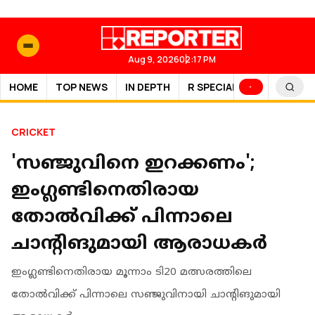
Aug 9, 2026
02:17 PM
HOME
TOP NEWS
IN DEPTH
R SPECIAL
SPORTS
CRICKET
'സഞ്ജുവിനെ ഇറക്കണം';
ഇംഗ്ലണ്ടിനെതിരായ
തോൽവിക്ക് പിന്നാലെ
ചാന്റിങുമായി ആരാധകർ
ഇംഗ്ലണ്ടിനെതിരായ മൂന്നാം ടി20 മത്സരത്തിലെ
തോൽവിക്ക് പിന്നാലെ സഞ്ജുവിനായി ചാന്റിങുമായി