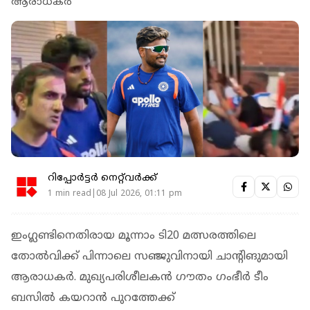
ആരാധകർ
റിപ്പോർട്ടർ നെറ്റ്‌വര്‍ക്ക്‌
1 min read|08 Jul 2026, 01:11 pm
ഇംഗ്ലണ്ടിനെതിരായ മൂന്നാം ടി20 മത്സരത്തിലെ
തോൽവിക്ക് പിന്നാലെ സഞ്ജുവിനായി ചാന്റിങുമായി
ആരാധകർ. മുഖ്യപരിശീലകൻ ഗൗതം ഗംഭീർ ടീം
ബസിൽ കയറാൻ പുറത്തേക്ക്