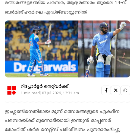
മത്സരങ്ങളടങ്ങിയ പരമ്പര, ആദ്യമത്സരം ജൂലൈ 14-ന്
ബര്‍മിങ്ഹാമിലെ എഡ്ജ്ബാസ്റ്റണില്‍
റിപ്പോർട്ടർ നെറ്റ്‌വര്‍ക്ക്‌
1 min read|07 Jul 2026, 12:31 am
ഇംഗ്ലണ്ടിനെതിരായ മൂന്ന് മത്സരങ്ങളുടെ ഏകദിന
പരമ്പരയ്ക്ക് മുന്നോടിയായി ഇന്ത്യന്‍ ഓപ്പണര്‍
രോഹിത് ശര്‍മ നെറ്റ്‌സ് പരിശീലനം പുനരാരംഭിച്ചു.