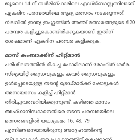
ജൂലൈ 14-ന് ബര്‍മിങ്ഹാമിലെ എഡ്ജ്ബാസ്റ്റണിലാണ്
ഏകദിന പരമ്പരയിലെ ആദ്യ മത്സരം നടക്കുന്നത്.
നിലവില്‍ ഇന്ത്യ ഇംഗ്ലണ്ടില്‍ അഞ്ച് മത്സരങ്ങളുടെ ടി20
പരമ്പര കളിച്ചുകൊണ്ടിരിക്കുകയാണ്. ഇതിന്
ശേഷമാണ് ഏകദിന പരമ്പര കളിക്കുക.
മാസ് കംബാക്കിന് ഹിറ്റ്മാന്‍
പരിശീലനത്തില്‍ മികച്ച ഫോമിലാണ് രോഹിത് ശര്‍മ.
സ്‌ട്രെയിറ്റ് ഡ്രൈവുകളും കവര്‍ ഡ്രൈവുകളും
ഉള്‍പ്പെടെയുള്ള തന്റെ ട്രേഡ്മാര്‍ക്ക് ഷോട്ടുകള്‍
അനായാസം കളിച്ച് ഹിറ്റ്മാന്‍
തിരിച്ചുവരവറിയിക്കുന്നുണ്ട്. കഴിഞ്ഞ മാസം
അഫ്ഗാനിസ്ഥാനെതിരെ നടന്ന പരമ്പരയിലെ
മത്സരങ്ങളില്‍ യഥാക്രമം 16, 48, 79
എന്നിങ്ങനെയായിരുന്നു അദ്ദേഹത്തിന്റെ
സ്‌കോറുകള്‍. ഈ പ്രകടനത്തിന് ശേഷമാണ്