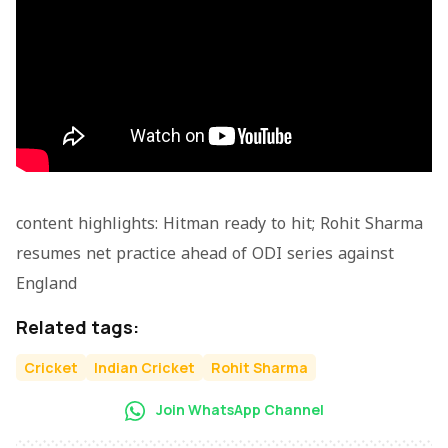
content highlights: Hitman ready to hit; Rohit Sharma
resumes net practice ahead of ODI series against
England
Related tags:
Cricket
Indian Cricket
Rohit Sharma
Join WhatsApp Channel