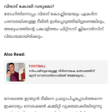
വിരാട് കോലി വരുമോ?
രോഹിതിനൊപ്പം വിരാട് കോഹ്ലിയെയും ഏകദിന
പരമ്പരയ്ക്കുള്ള ടീമില്‍ ഉള്‍പ്പെടുത്തിയിട്ടുണ്ടെങ്കിലും,
അദ്ദേഹത്തിന്റെ പങ്കാളിത്തം ഫിറ്റ്‌നസ് ക്ലിയറന്‍സിന്
വിധേയമായിരിക്കും.
Also Read:
FOOTBALL
സ്‌പെയിനുമായുള്ള നിര്‍ണായക മത്സരത്തിന്
മുമ്പ് റൊണാള്‍ഡോയ്ക്ക് അമ്മയുടെ
ഹൃദയസ്പര്‍ശിയായ സന്ദേശം
നേരത്തെ ഇന്ത്യന്‍ ടീമിനെ പ്രഖ്യാപിച്ചപ്പോള്‍ത്തന്നെ
ഇക്കാര്യം സെലക്ഷന്‍ കമ്മിറ്റി വ്യക്തമാക്കിയിരുന്നു.