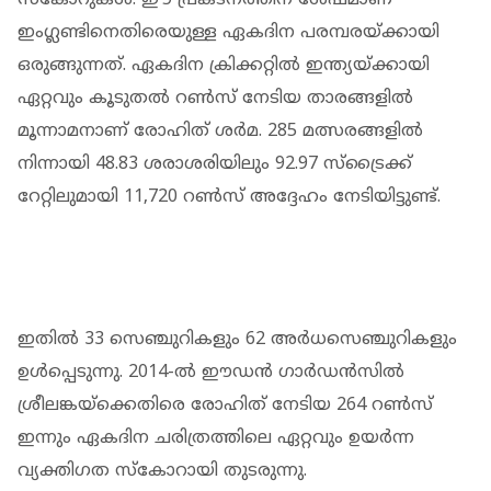
ഇംഗ്ലണ്ടിനെതിരെയുള്ള ഏകദിന പരമ്പരയ്ക്കായി
ഒരുങ്ങുന്നത്. ഏകദിന ക്രിക്കറ്റില്‍ ഇന്ത്യയ്ക്കായി
ഏറ്റവും കൂടുതല്‍ റണ്‍സ് നേടിയ താരങ്ങളില്‍
മൂന്നാമനാണ് രോഹിത് ശര്‍മ. 285 മത്സരങ്ങളില്‍
നിന്നായി 48.83 ശരാശരിയിലും 92.97 സ്‌ട്രൈക്ക്
റേറ്റിലുമായി 11,720 റണ്‍സ് അദ്ദേഹം നേടിയിട്ടുണ്ട്.
ഇതില്‍ 33 സെഞ്ചുറികളും 62 അര്‍ധസെഞ്ചുറികളും
ഉള്‍പ്പെടുന്നു. 2014-ല്‍ ഈഡന്‍ ഗാര്‍ഡന്‍സില്‍
ശ്രീലങ്കയ്‌ക്കെതിരെ രോഹിത് നേടിയ 264 റണ്‍സ്
ഇന്നും ഏകദിന ചരിത്രത്തിലെ ഏറ്റവും ഉയര്‍ന്ന
വ്യക്തിഗത സ്‌കോറായി തുടരുന്നു.