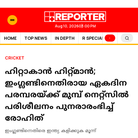
Aug 10, 2026
03:00 PM
HOME
TOP NEWS
IN DEPTH
R SPECIAL
SPORTS
CRICKET
ഹിറ്റാകാന്‍ ഹിറ്റ്മാന്‍;
ഇംഗ്ലണ്ടിനെതിരായ ഏകദിന
പരമ്പരയ്ക്ക് മുമ്പ് നെറ്റ്‌സില്‍
പരിശീലനം പുനരാരംഭിച്ച്
രോഹിത്
ഇംഗ്ലണ്ടിനെതിരെ ഇന്ത്യ കളിക്കുക മൂന്ന്