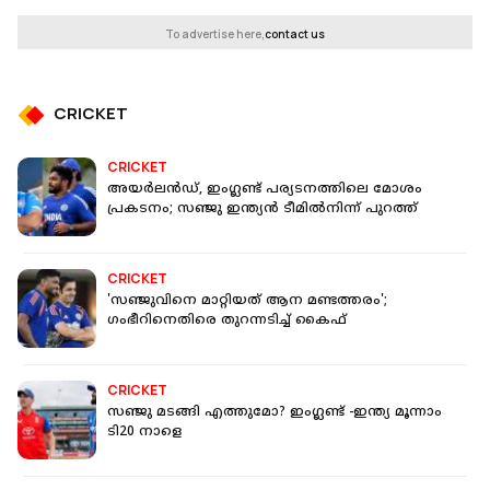
To advertise here,
contact us
CRICKET
CRICKET
അയര്‍ലന്‍ഡ്, ഇംഗ്ലണ്ട് പര്യടനത്തിലെ മോശം
പ്രകടനം; സഞ്ജു ഇന്ത്യന്‍ ടീമില്‍നിന്ന് പുറത്ത്
CRICKET
'സഞ്ജുവിനെ മാറ്റിയത് ആന മണ്ടത്തരം';
ഗംഭീറിനെതിരെ തുറന്നടിച്ച് കൈഫ്
CRICKET
സഞ്ജു മടങ്ങി എത്തുമോ? ഇംഗ്ലണ്ട് -ഇന്ത്യ മൂന്നാം
ടി20 നാളെ