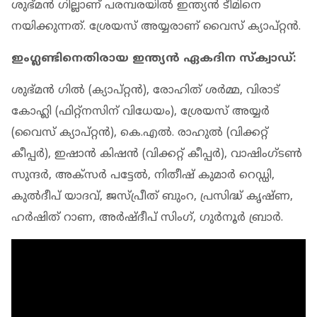
ശുഭ്മന്‍ ഗില്ലാണ് പരമ്പരയില്‍ ഇന്ത്യന്‍ ടീമിനെ
നയിക്കുന്നത്. ശ്രേയസ് അയ്യരാണ് വൈസ് ക്യാപ്റ്റന്‍.
ഇംഗ്ലണ്ടിനെതിരായ ഇന്ത്യന്‍ ഏകദിന സ്‌ക്വാഡ്:
ശുഭ്മന്‍ ഗില്‍ (ക്യാപ്റ്റന്‍), രോഹിത് ശര്‍മ്മ, വിരാട്
കോഹ്ലി (ഫിറ്റ്‌നസിന് വിധേയം), ശ്രേയസ് അയ്യര്‍
(വൈസ് ക്യാപ്റ്റന്‍), കെ.എല്‍. രാഹുല്‍ (വിക്കറ്റ്
കീപ്പര്‍), ഇഷാന്‍ കിഷന്‍ (വിക്കറ്റ് കീപ്പര്‍), വാഷിംഗ്ടണ്‍
സുന്ദര്‍, അക്‌സര്‍ പട്ടേല്‍, നിതീഷ് കുമാര്‍ റെഡ്ഡി,
കുല്‍ദീപ് യാദവ്, ജസ്പ്രീത് ബുംറ, പ്രസിദ്ധ് കൃഷ്ണ,
ഹര്‍ഷിത് റാണ, അര്‍ഷ്ദീപ് സിംഗ്, ഗുര്‍നൂര്‍ ബ്രാര്‍.