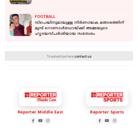
FOOTBALL
സ്‌പെയിനുമായുള്ള നിര്‍ണായക മത്സരത്തിന്
മുമ്പ് റൊണാള്‍ഡോയ്ക്ക് അമ്മയുടെ
ഹൃദയസ്പര്‍ശിയായ സന്ദേശം
To advertise here,
contact us
Reporter Middle East
Reporter Sports