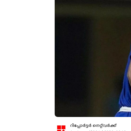
റിപ്പോർട്ടർ നെറ്റ്‌വര്‍ക്ക്‌