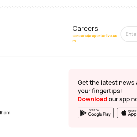
Careers
careers@reporterlive.co
m
Get the latest news 
your fingertips!
Download
our app n
udham