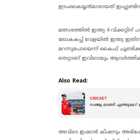
ഇടംകൈയ്യൻമാരായത് ഇംഗ്ലണ്ടിന
മത്സരത്തിൽ ഇന്ത്യ 4 വിക്കറ്റിന
ലോകകപ്പ് വേളയിൽ ഇന്ത്യ ഇതിന
മറന്നുപോയെന്ന് കൈഫ് ചൂണ്ടിക്
തെറ്റാണ് ഇവിടെയും ആവർത്തിക്ക
Also Read:
CRICKET
സഞ്ജു മടങ്ങി എത്തുമോ? ഇംഗ
അവിടെ ഇഷാൻ കിഷനും അഭിഷേക