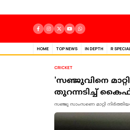
HOME
TOP NEWS
IN DEPTH
R SPECIA
CRICKET
'സഞ്ജുവിനെ മാറ്
തുറന്നടിച്ച് കൈഫ
സഞ്ജു സാംസണെ മാറ്റി നിർത്തിയ