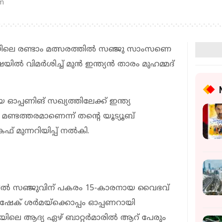
pm
രയിലെ രണ്ടാം മത്സരത്തിൽ സഞ്ജു സാംസണെ
ഷയിൽ വിമർശിച്ച് മുൻ ഇന്ത്യൻ താരം മുഹമ്മദ്
പ്പണിങ് സഖ്യത്തിലേക്ക് ഇന്ത്യ
ണ്ടത്തരമാണെന്ന് തന്‍റെ യൂട്യൂബ്
 മുന്നറിയിപ്പ് നൽകി.
20യിൽ സഞ്ജുവിന് പകരം 15-കാരനായ വൈഭവ്
ഷേക് ശർമയ്ക്കൊപ്പം ഓപ്പണറായി
ിരയിലെ ആദ്യ ഏഴ് ബാറ്റർമാരിൽ ആറ് പേരും