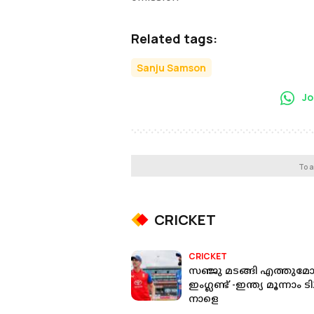
Related tags:
Sanju Samson
Jo
To a
CRICKET
CRICKET
സഞ്ജു മടങ്ങി എത്തുമോ
ഇംഗ്ലണ്ട് -ഇന്ത്യ മൂന്നാം ട
നാളെ