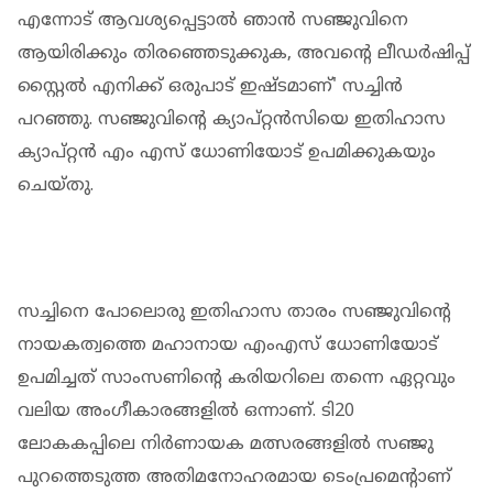
എന്നോട് ആവശ്യപ്പെട്ടാൽ ഞാൻ സഞ്ജുവിനെ
ആയിരിക്കും തിരഞ്ഞെടുക്കുക, അവന്റെ ലീഡർഷിപ്പ്
സ്റ്റൈൽ എനിക്ക് ഒരുപാട് ഇഷ്ടമാണ്' സച്ചിൻ
പറഞ്ഞു. സഞ്ജുവിന്റെ ക്യാപ്റ്റൻസിയെ ഇതിഹാസ
ക്യാപ്റ്റൻ എം എസ് ധോണിയോട് ഉപമിക്കുകയും
ചെയ്തു.
സച്ചിനെ പോലൊരു ഇതിഹാസ താരം സഞ്ജുവിന്റെ
നായകത്വത്തെ മഹാനായ എംഎസ് ധോണിയോട്
ഉപമിച്ചത് സാംസണിന്റെ കരിയറിലെ തന്നെ ഏറ്റവും
വലിയ അംഗീകാരങ്ങളിൽ ഒന്നാണ്. ടി20
ലോകകപ്പിലെ നിർണായക മത്സരങ്ങളിൽ സഞ്ജു
പുറത്തെടുത്ത അതിമനോഹരമായ ടെംപ്രമെന്റാണ്