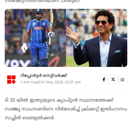
നിൽക്കുന്നതിനിടെയാണ് പിന്തുണ.
റിപ്പോർട്ടർ നെറ്റ്‌വര്‍ക്ക്‌
1 min read|31 May 2026, 02:01 pm
ടി 20 യിൽ ഇന്ത്യയുടെ ക്യാപ്റ്റൻ സ്ഥാനത്തേക്ക്
സഞ്ജു സാംസണിനെ നിർദേശിച്ച് ക്രിക്കറ്റ് ഇതിഹാസം
സച്ചിൻ ടെണ്ടുൽക്കർ.