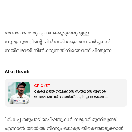
മോശം ഫോമും പ്രായക്കൂടുതലുമുള്ള
സൂര്യകുമാറിന്റെ പിൻഗാമി ആരെന്ന ചർച്ചകൾ
സജീവമായി നിൽക്കുന്നതിനിടെയാണ് പിന്തുണ.
Also Read:
CRICKET
കേരളത്തെ നയിക്കാൻ സൽമാൻ നിസാർ;
ഉത്തരാഖണ്ഡ് ഗോൾഡ് കപ്പിനുള്ള കേരള
ടീമിനെ പ്രഖ്യാപിച്ചു
' മികച്ച ഒരുപാട് ഓപ്ഷനുകൾ നമുക്ക് മുന്നിലുണ്ട്.
എന്നാൽ അതിൽ നിന്നും ഒരാളെ തിരഞ്ഞെടുക്കാൻ