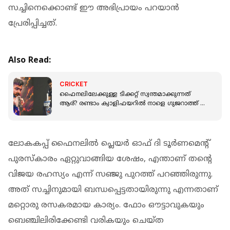
സച്ചിനെക്കൊണ്ട് ഈ അഭിപ്രായം പറയാൻ
പ്രേരിപ്പിച്ചത്.
Also Read:
CRICKET
ഫൈനലിലേക്കുള്ള ടിക്കറ്റ് സ്വന്തമാക്കുന്നത്
ആര്? രണ്ടാം ക്വാളിഫയറിൽ നാളെ ഗുജറാത്ത് -
രാജസ്ഥാൻ പോരാട്ടം
ലോകകപ്പ് ഫൈനലിൽ പ്ലെയർ ഓഫ് ദി ടൂർണമെന്റ്
പുരസ്കാരം ഏറ്റുവാങ്ങിയ ശേഷം, എന്താണ് തന്റെ
വിജയ രഹസ്യം എന്ന് സഞ്ജു പുറത്ത് പറഞ്ഞിരുന്നു.
അത് സച്ചിനുമായി ബന്ധപ്പെട്ടതായിരുന്നു എന്നതാണ്
മറ്റൊരു രസകരമായ കാര്യം. ഫോം ഔട്ടാവുകയും
ബെഞ്ചിലിരിക്കേണ്ടി വരികയും ചെയ്ത