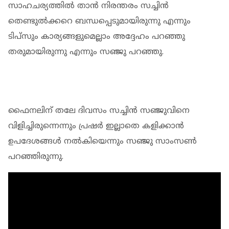
സാഹചര്യത്തിൽ താൻ നിരന്തരം സച്ചിൻ
തെണ്ടുൽക്കറെ ബന്ധപ്പെടുമായിരുന്നു എന്നും
ടിപ്സും കാര്യങ്ങളുമെല്ലാം അദ്ദേഹം പറഞ്ഞു
തരുമായിരുന്നു എന്നും സഞ്ജു പറഞ്ഞു.
ഫൈനലിന് തലേ ദിവസം സച്ചിൻ സഞ്ജുവിനെ
വിളിച്ചിരുന്നെന്നും പ്രഷർ ഇല്ലാതെ കളിക്കാൻ
ഉപദേശങ്ങൾ നൽകിയെന്നും സഞ്ജു സാംസൺ
പറഞ്ഞിരുന്നു.