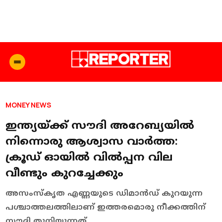
MONEY NEWS
ഇന്ത്യയ്ക്ക് സൗദി അറേബ്യയില്‍
നിന്നൊരു ആശ്വാസ വാർത്ത:
ക്രൂഡ് ഓയില്‍ വില്‍പ്പന വില
വീണ്ടും കുറച്ചേക്കും
അസംസ്‌കൃത എണ്ണയുടെ ഡിമാൻഡ് കുറയുന്ന
പശ്ചാത്തലത്തിലാണ് ഇത്തരമൊരു നീക്കത്തിന്
സൗദി തുനിയുന്നത്