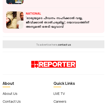
NATIONAL
'ഭാര്യയുടെ പീഡനം സഹിക്കാൻ വയ്യ,
ജീവിക്കാൻ താത്പര്യമില്ല'; ദയാവധത്തിന്
അനുമതി തേടി യുവാവ്
To advertise here,
contact us
About
Quick Links
About Us
LIVE TV
Contact Us
Careers