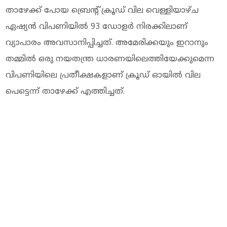
താഴേക്ക് പോയ ബ്രെന്റ് ക്രൂഡ് വില വെള്ളിയാഴ്ച
ഏഷ്യൻ വിപണിയിൽ 93 ഡോളർ നിരക്കിലാണ്
വ്യാപാരം അവസാനിപ്പിച്ചത്. അമേരിക്കയും ഇറാനും
തമ്മിൽ ഒരു നയതന്ത്ര ധാരണയിലെത്തിയേക്കുമെന്ന
വിപണിയിലെ പ്രതീക്ഷകളാണ് ക്രൂഡ് ഓയിൽ വില
പെട്ടെന്ന് താഴേക്ക് എത്തിച്ചത്.