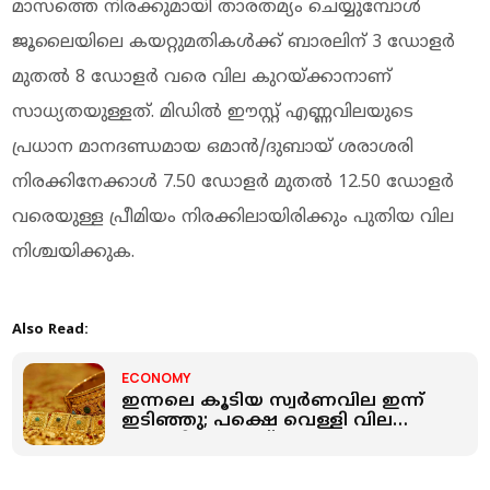
മാസത്തെ നിരക്കുമായി താരതമ്യം ചെയ്യുമ്പോൾ
ജൂലൈയിലെ കയറ്റുമതികൾക്ക് ബാരലിന് 3 ഡോളർ
മുതൽ 8 ഡോളർ വരെ വില കുറയ്ക്കാനാണ്
സാധ്യതയുള്ളത്. മിഡിൽ ഈസ്റ്റ് എണ്ണവിലയുടെ
പ്രധാന മാനദണ്ഡമായ ഒമാൻ/ദുബായ് ശരാശരി
നിരക്കിനേക്കാൾ 7.50 ഡോളർ മുതൽ 12.50 ഡോളർ
വരെയുള്ള പ്രീമിയം നിരക്കിലായിരിക്കും പുതിയ വില
നിശ്ചയിക്കുക.
Also Read:
ECONOMY
ഇന്നലെ കൂടിയ സ്വർണവില ഇന്ന്
ഇടിഞ്ഞു; പക്ഷെ വെള്ളി വില
ഒരുപടി മുന്നോട്ട്