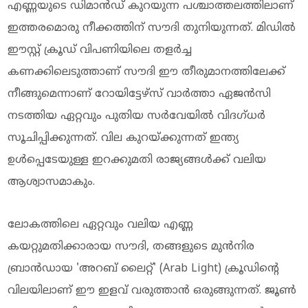
എണ്ണയുടെ ഡിമാൻഡ് കുറയുന്ന പശ്ചാത്തലത്തിലാണ്
ഇത്തരമൊരു നീക്കത്തിന് സൗദി തുനിയുന്നത്. മിഡിൽ
ഈസ്റ്റ് ക്രൂഡ് വിപണിയിലെ തളർച്ച
കണക്കിലെടുത്താണ് സൗദി ഈ തീരുമാനത്തിലേക്ക്
നീങ്ങുമെന്നാണ് റോയിട്ടേഴ്സ് വാർത്താ ഏജൻസി
നടത്തിയ ഏറ്റവും പുതിയ സർവേയിൽ വിദഗ്ധർ
സൂചിപ്പിക്കുന്നത്. വില കുറയ്ക്കുന്നത് ഇന്ത്യ
ഉള്‍പ്പെടേയുള്ള ഇറക്കുമതി രാജ്യങ്ങള്‍ക്ക് വലിയ
ആശ്വാസമാകും.
ലോകത്തിലെ ഏറ്റവും വലിയ എണ്ണ
കയറ്റുമതിക്കാരായ സൗദി, തങ്ങളുടെ മുൻനിര
ബ്രാൻഡായ 'അറബ് ലൈറ്റ്' (Arab Light) ക്രൂഡിന്റെ
വിലയിലാണ് ഈ ഇളവ് വരുത്താൻ ഒരുങ്ങുന്നത്. ജൂൺ