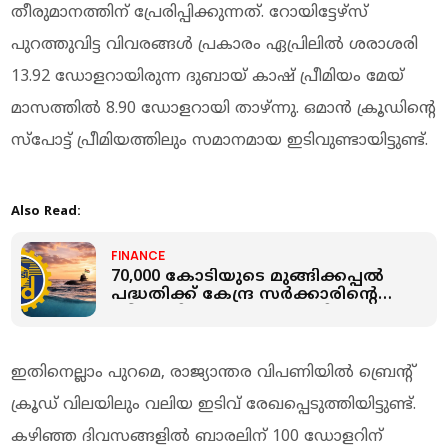
തീരുമാനത്തിന് പ്രേരിപ്പിക്കുന്നത്. റോയിട്ടേഴ്സ്
പുറത്തുവിട്ട വിവരങ്ങൾ പ്രകാരം ഏപ്രിലിൽ ശരാശരി
13.92 ഡോളറായിരുന്ന ദുബായ് കാഷ് പ്രീമിയം മേയ്
മാസത്തിൽ 8.90 ഡോളറായി താഴ്ന്നു. ഒമാൻ ക്രൂഡിന്റെ
സ്പോട്ട് പ്രീമിയത്തിലും സമാനമായ ഇടിവുണ്ടായിട്ടുണ്ട്.
Also Read:
FINANCE
70,000 കോടിയുടെ മുങ്ങിക്കപ്പല്‍
പദ്ധതിക്ക് കേന്ദ്ര സർക്കാരിന്റെ
ഗ്രീൻ സിഗ്നൽ: ഈ ഓഹരി
ഉടമകള്‍ക്ക് കോളടിക്കും
ഇതിനെല്ലാം പുറമെ, രാജ്യാന്തര വിപണിയിൽ ബ്രെന്റ്
ക്രൂഡ് വിലയിലും വലിയ ഇടിവ് രേഖപ്പെടുത്തിയിട്ടുണ്ട്.
കഴിഞ്ഞ ദിവസങ്ങളിൽ ബാരലിന് 100 ഡോളറിന്