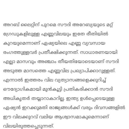
അറബ് ലൈറ്റിന് പുറമെ സൗദി അറേബ്യയുടെ മറ്റ്
ഗ്രേഡുകളിലുള്ള എണ്ണവിലയും ഇതേ രീതിയിൽ
കുറയുമെന്നാണ് ഏഷ്യയിലെ എണ്ണ വ്യവസായ
രംഗത്തുള്ളവർ പ്രതീക്ഷിക്കുന്നത്. സാധാരണയായി
എല്ലാ മാസവും അഞ്ചാം തീയതിയോടെയാണ് സൗദി
അടുത്ത മാസത്തെ എണ്ണവില പ്രഖ്യാപിക്കാറുള്ളത്.
എന്നാൽ ഇത്തരം വില വ്യത്യാസങ്ങളെക്കുറിച്ച്
ഔദ്യോഗികമായി മുൻകൂട്ടി പ്രതികരിക്കാൻ സൗദി
അധികൃതർ തയ്യാറാകാറില്ല. ഇന്ത്യ ഉൾപ്പെടെയുള്ള
ഏഷ്യൻ ഇറക്കുമതി രാജ്യങ്ങൾക്ക് വരും ദിവസങ്ങളിൽ
ഈ വിലക്കുറവ് വലിയ ആശ്വാസമാകുമെന്നാണ്
വിലയിരുത്തപ്പെടുന്നത്.