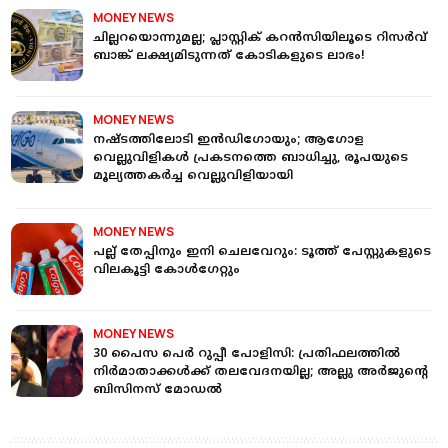
MONEY NEWS
ചില്ലറയൊന്നുമല്ല; പ്ലാസ്റ്റിക് കറന്‍സിയിലൂടെ റിസര്‍വ്
ബാങ്ക് ലക്ഷ്യമിടുന്നത് കോടികളുടെ ലാഭം!
MONEY NEWS
നഷ്ടത്തിലോടി ഇന്‍ഡിഗോയും; ആഗോള
വെല്ലുവിളികള്‍ പ്രകടനത്തെ ബാധിച്ചു, രൂപയുടെ
മൂല്യത്തകര്‍ച്ച വെല്ലുവിളിയായി
MONEY NEWS
പല്ല് തേപ്പിനും ഇനി ചെലവേറും: ടൂത്ത് പേസ്റ്റുകളുടെ
വിലകൂട്ടി കോള്‍ഗേറ്റും
MONEY NEWS
30 പൈസ പെർ റുപ്പീ പോളിസി: പ്രതിഫലത്തില്‍
നിർമാതാക്കൾക്ക് തലവേദനയില്ല; അല്ലു അർജുന്റെ
ബിസിനസ് മോഡൽ