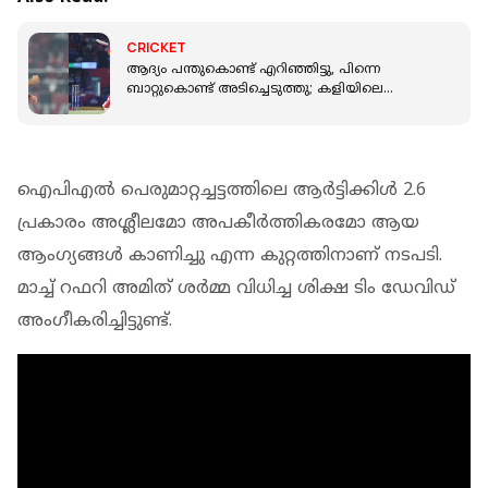
CRICKET
ആദ്യം പന്തുകൊണ്ട് എറിഞ്ഞിട്ടു, പിന്നെ
ബാറ്റുകൊണ്ട് അടിച്ചെടുത്തു; കളിയിലെ
താരമായി മാധവ് തിവാരി
ഐപിഎല്‍ പെരുമാറ്റച്ചട്ടത്തിലെ ആര്‍ട്ടിക്കിള്‍ 2.6
പ്രകാരം അശ്ലീലമോ അപകീര്‍ത്തികരമോ ആയ
ആംഗ്യങ്ങള്‍ കാണിച്ചു എന്ന കുറ്റത്തിനാണ് നടപടി.
മാച്ച് റഫറി അമിത് ശര്‍മ്മ വിധിച്ച ശിക്ഷ ടിം ഡേവിഡ്
അംഗീകരിച്ചിട്ടുണ്ട്.