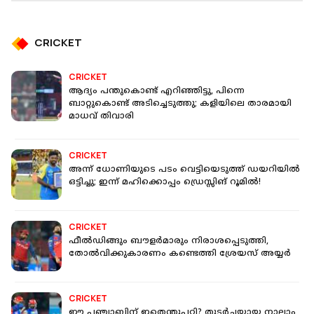
CRICKET
CRICKET
ആദ്യം പന്തുകൊണ്ട് എറിഞ്ഞിട്ടു, പിന്നെ
ബാറ്റുകൊണ്ട് അടിച്ചെടുത്തു; കളിയിലെ താരമായി
മാധവ് തിവാരി
CRICKET
അന്ന് ധോണിയുടെ പടം വെട്ടിയെടുത്ത് ഡയറിയില്‍
ഒട്ടിച്ചു; ഇന്ന് മഹിക്കൊപ്പം ഡ്രെസ്സിങ് റൂമില്‍!
CRICKET
ഫീല്‍ഡിങ്ങും ബൗളര്‍മാരും നിരാശപ്പെടുത്തി,
തോല്‍വിക്കുകാരണം കണ്ടെത്തി ശ്രേയസ് അയ്യര്‍
CRICKET
ഈ പഞ്ചാബിന് ഇതെന്തുപറ്റി? തുടര്‍ച്ചയായ നാലാം