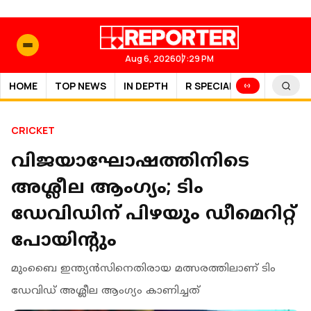
Aug 6, 2026
07:29 PM
HOME
TOP NEWS
IN DEPTH
R SPECIAL
SPORTS
CRICKET
വിജയാഘോഷത്തിനിടെ
അശ്ലീല ആംഗ്യം; ടിം
ഡേവിഡിന് പിഴയും ഡീമെറിറ്റ്
പോയിന്റും
മുംബൈ ഇന്ത്യന്‍സിനെതിരായ മത്സരത്തിലാണ് ടിം
ഡേവിഡ് അശ്ലീല ആംഗ്യം കാണിച്ചത്