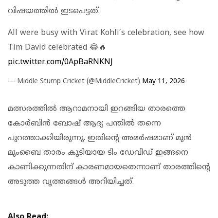
വിഷയത്തില്‍ ഇടപെട്ടത്.
All were busy with Virat Kohli’s celebration, see how
Tim David celebrated 😂🔥
pic.twitter.com/0ApBaRNKNJ
— Middle Stump Cricket (@MiddleCricket)
May 11, 2026
മത്സരത്തില്‍ ആറാമനായി ഇറങ്ങിയ താരത്തെ
കോര്‍ബിന്‍ ബോഷ് ആദ്യ പന്തില്‍ തന്നെ
പുറത്താക്കിയിരുന്നു. ഇതിന്റെ അമര്‍ഷമാണ് മുന്‍
മുംബൈ താരം കൂടിയായ ടിം ഡേവിഡ് ഇങ്ങനെ
കാണിക്കുന്നതിന് കാരണമായതെന്നാണ് താരത്തിന്റെ
അടുത്ത വൃത്തങ്ങള്‍ അറിയിച്ചത്.
Also Read: