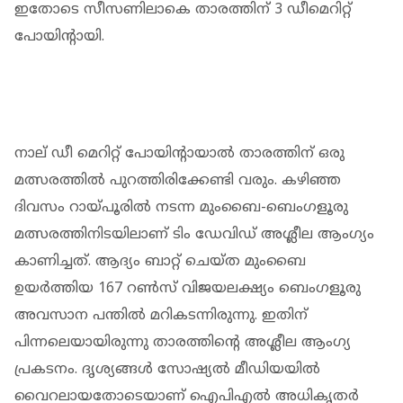
ഇതോടെ സീസണിലാകെ താരത്തിന് 3 ഡീമെറിറ്റ്
പോയിന്റായി.
നാല് ഡീ മെറിറ്റ് പോയിന്റായാല്‍ താരത്തിന് ഒരു
മത്സരത്തില്‍ പുറത്തിരിക്കേണ്ടി വരും. കഴിഞ്ഞ
ദിവസം റായ്പൂരില്‍ നടന്ന മുംബൈ-ബെംഗളൂരു
മത്സരത്തിനിടയിലാണ് ടിം ഡേവിഡ് അശ്ലീല ആംഗ്യം
കാണിച്ചത്. ആദ്യം ബാറ്റ് ചെയ്ത മുംബൈ
ഉയര്‍ത്തിയ 167 റണ്‍സ് വിജയലക്ഷ്യം ബെംഗളൂരു
അവസാന പന്തില്‍ മറികടന്നിരുന്നു. ഇതിന്
പിന്നലെയായിരുന്നു താരത്തിന്റെ അശ്ലീല ആംഗ്യ
പ്രകടനം. ദൃശ്യങ്ങള്‍ സോഷ്യല്‍ മീഡിയയില്‍
വൈറലായതോടെയാണ് ഐപിഎല്‍ അധികൃതര്‍