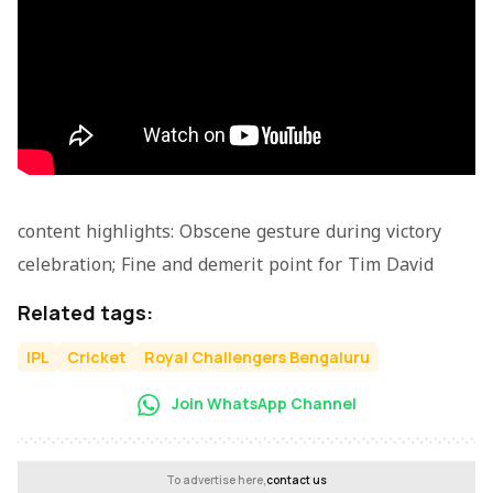
content highlights: Obscene gesture during victory
celebration; Fine and demerit point for Tim David
Related tags:
IPL
Cricket
Royal Challengers Bengaluru
Join WhatsApp Channel
To advertise here,
contact us