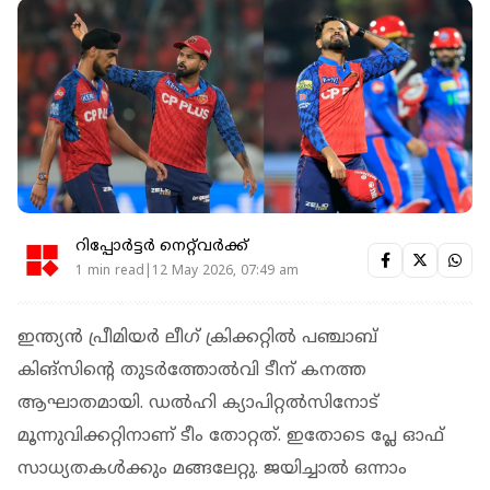
റിപ്പോർട്ടർ നെറ്റ്‌വര്‍ക്ക്‌
1 min read|12 May 2026, 07:49 am
ഇന്ത്യന്‍ പ്രീമിയര്‍ ലീഗ് ക്രിക്കറ്റില്‍ പഞ്ചാബ്
കിങ്‌സിന്റെ തുടര്‍ത്തോല്‍വി ടീന് കനത്ത
ആഘാതമായി. ഡല്‍ഹി ക്യാപിറ്റല്‍സിനോട്
മൂന്നുവിക്കറ്റിനാണ് ടീം തോറ്റത്. ഇതോടെ പ്ലേ ഓഫ്
സാധ്യതകള്‍ക്കും മങ്ങലേറ്റു. ജയിച്ചാല്‍ ഒന്നാം