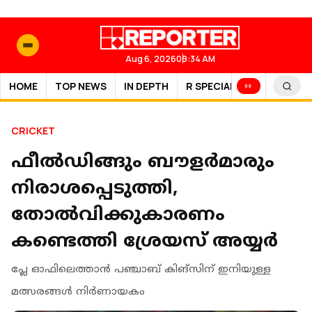
Aug 6, 2026
09:34 AM
HOME
TOP NEWS
IN DEPTH
R SPECIAL
SPORTS
CRICKET
ഫീല്‍ഡിങ്ങും ബൗളര്‍മാരും
നിരാശപ്പെടുത്തി,
തോല്‍വിക്കുകാരണം
കണ്ടെത്തി ശ്രേയസ് അയ്യര്‍
പ്ലേ ഓഫിലെത്താന്‍ പഞ്ചാബ് കിങ്‌സിന് ഇനിയുള്ള
മത്സരങ്ങള്‍ നിര്‍ണായകം