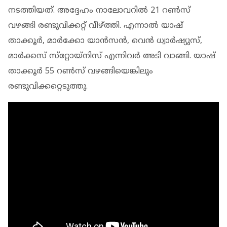
നടത്തിയത്. അദ്ദേഹം നാലോവറില്‍ 21 റണ്‍സ്
വഴങ്ങി രണ്ടുവിക്കറ്റ് വീഴ്ത്തി. എന്നാല്‍ യാഷ്
താക്കൂര്‍, മാര്‍ക്കോ യാന്‍സന്‍, വെന്‍ ധ്വാര്‍ഷ്യുസ്,
മാര്‍ക്കസ് സ്‌റ്റോയ്‌നിസ് എന്നിവര്‍ അടി വാങ്ങി. യാഷ്
താക്കൂര്‍ 55 റണ്‍സ് വഴങ്ങിയെങ്കിലും
രണ്ടുവിക്കറ്റെടുത്തു.