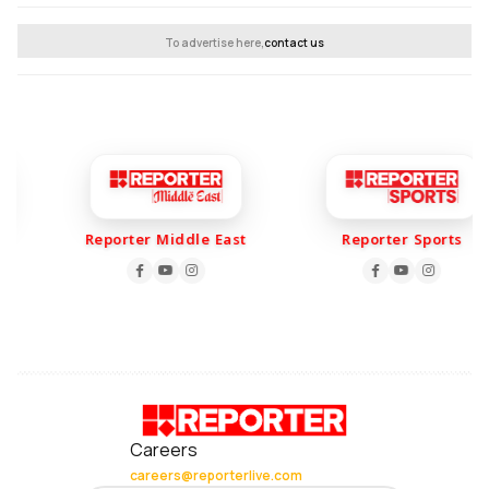
To advertise here,
contact us
Reporter Middle East
Reporter Sports
Careers
careers@reporterlive.com