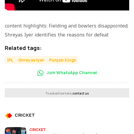
content highlights: Fielding and bowlers disappointed;
Shreyas Iyer identifies the reasons for defeat
Related tags:
IPL
Shreyas Iyer
Punjab Kings
Join WhatsApp Channel
To advertise here,
contact us
CRICKET
CRICKET