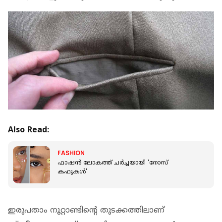
Also Read:
FASHION
ഫാഷന്‍ ലോകത്ത് ചര്‍ച്ചയായി 'നോസ്
കഫുകള്‍'
ഇരുപതാം നൂറ്റാണ്ടിന്റെ തുടക്കത്തിലാണ്