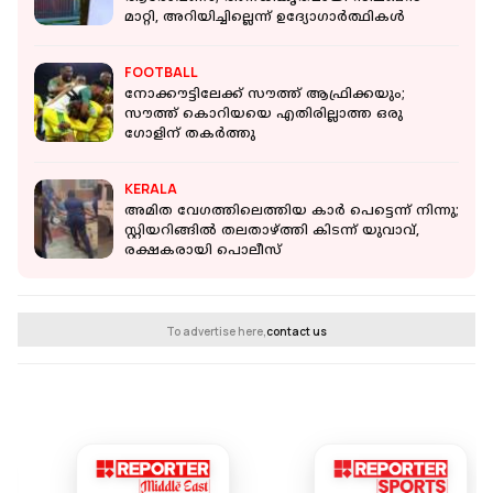
മാറ്റി, അറിയിച്ചില്ലെന്ന് ഉദ്യോഗാര്‍ത്ഥികള്‍
FOOTBALL
നോക്കൗട്ടിലേക്ക് സൗത്ത് ആഫ്രിക്കയും;
സൗത്ത് കൊറിയയെ എതിരില്ലാത്ത ഒരു
ഗോളിന് തകർത്തു
KERALA
അമിത വേഗത്തിലെത്തിയ കാർ പെട്ടെന്ന് നിന്നു;
സ്റ്റിയറിങ്ങിൽ തലതാഴ്ത്തി കിടന്ന് യുവാവ്,
രക്ഷകരായി പൊലീസ്
To advertise here,
contact us