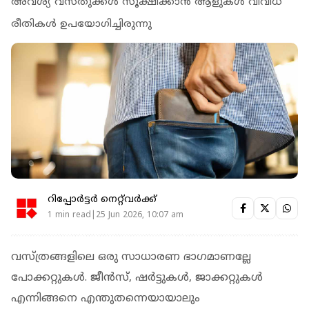
അവശ്യ വസ്തുക്കള്‍ സൂക്ഷിക്കാന്‍ ആളുകള്‍ വിവിധ
രീതികള്‍ ഉപയോഗിച്ചിരുന്നു
റിപ്പോർട്ടർ നെറ്റ്‌വര്‍ക്ക്‌
1 min read|25 Jun 2026, 10:07 am
വസ്ത്രങ്ങളിലെ ഒരു സാധാരണ ഭാഗമാണല്ലേ
പോക്കറ്റുകള്‍. ജീന്‍സ്, ഷര്‍ട്ടുകള്‍, ജാക്കറ്റുകള്‍
എന്നിങ്ങനെ എന്തുതന്നെയായാലും