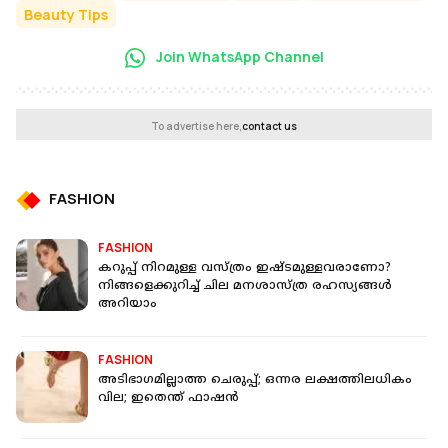
Beauty Tips
Join WhatsApp Channel
To advertise here,
contact us
FASHION
FASHION
കറുപ്പ് നിറമുള്ള വസ്ത്രം ഇഷ്ടമുള്ളവരാണോ?
നിങ്ങളെക്കുറിച്ച് ചില മനശാസ്ത്ര രഹസ്യങ്ങള്‍
അറിയാം
FASHION
അടിഭാഗമില്ലാത്ത ചെരുപ്പ്; ഒന്നര ലക്ഷത്തിലധികം
വില; ഇതെന്ത് ഫാഷന്‍