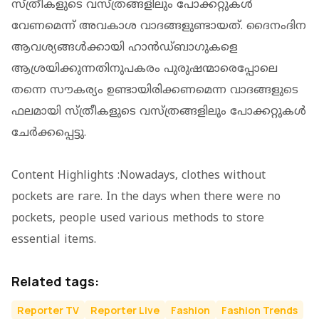
സ്ത്രീകളുടെ വസ്ത്രങ്ങളിലും പോക്കറ്റുകള്‍
വേണമെന്ന് അവകാശ വാദങ്ങളുണ്ടായത്. ദൈനംദിന
ആവശ്യങ്ങള്‍ക്കായി ഹാന്‍ഡ്ബാഗുകളെ
ആശ്രയിക്കുന്നതിനുപകരം പുരുഷന്മാരെപ്പോലെ
തന്നെ സൗകര്യം ഉണ്ടായിരിക്കണമെന്ന വാദങ്ങളുടെ
ഫലമായി സ്ത്രീകളുടെ വസ്ത്രങ്ങളിലും പോക്കറ്റുകള്‍
ചേര്‍ക്കപ്പെട്ടു.
Content Highlights :Nowadays, clothes without
pockets are rare. In the days when there were no
pockets, people used various methods to store
essential items.
Related tags:
Reporter TV
Reporter Live
Fashion
Fashion Trends