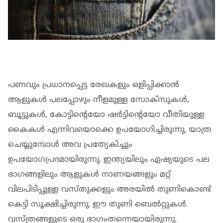
പണവും പ്രധാനപ്പെട്ട രേഖകളും ഒളിപ്പിക്കാന്‍
ആളുകള്‍ പലപ്പോഴും നീളമുള്ള സോക്‌സുകള്‍,
ബൂട്ടുകള്‍, കോട്ടിന്റെയോ ഷര്‍ട്ടിന്റെയോ വീതിയുള്ള
കൈകള്‍ എന്നിവയൊക്കെ ഉപയോഗിച്ചിരുന്നു. യാത്ര
ചെയ്യുമ്പോള്‍ അവ പ്രത്യേകിച്ചും
ഉപയോഗപ്രദമായിരുന്നു. ഇന്ത്യയിലും ഏഷ്യയുടെ പല
ഭാഗങ്ങളിലും ആളുകള്‍ നാണയങ്ങളും മറ്റ്
വിലപിടിപ്പുള്ള വസ്തുക്കളും അരയില്‍ തുണികൊണ്ട്
കെട്ടി സൂക്ഷിച്ചിരുന്നു. ഈ തുണി ബെല്‍റ്റുകള്‍
വസ്ത്രങ്ങളുടെ ഒരു ഭാഗംതന്നെയായിരുന്നു.