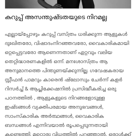
കറുപ്പ് അസന്തുഷ്ടതയുടെ നിറമല്ല
എല്ലായ്പ്പോഴും കറുപ്പ് വസ്ത്രം ധരിക്കുന്ന ആളുകള്‍
ദുഃഖിതരോ, വിഷാദംനിറഞ്ഞവരോ, വൈകാരികമായി
ഒറ്റപ്പെട്ടവരോ ആണെന്നതാണ് ഏറ്റവും വലിയ
തെറ്റിദ്ധാരണകളില്‍ ഒന്ന്. മനഃശാസ്ത്രം ആ
അനുമാനത്തെ പിന്തുണയ്ക്കുന്നില്ല. ഗവേഷകരായ
സ്റ്റീഫന്‍ പാമറും കാരെന്‍ ഷ്‌ലോസും ചേര്‍ന്ന് കളര്‍
റിസര്‍ച്ച് & ആപ്ലിക്കേഷനില്‍ പ്രസിദ്ധീകരിച്ച ഒരു
പഠനത്തില്‍ , ആളുകളുടെ നിറങ്ങളോടുള്ള
ഇഷ്ടങ്ങള്‍ വ്യക്തിപരമായ അനുഭവങ്ങള്‍,
സാംസ്‌കാരിക അര്‍ത്ഥങ്ങള്‍, വൈകാരിക
ബന്ധങ്ങള്‍ എന്നിവയാല്‍ രൂപപ്പെടുന്നതായി
കണ്ടെത്തി. മറ്റൊരു വിധത്തില്‍ പറഞ്ഞാല്‍, ഒരാള്‍ക്ക്