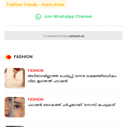
Fashion Trends
black dress
Join WhatsApp Channel
To advertise here,
contact us
FASHION
FASHION
അടിഭാഗമില്ലാത്ത ചെരുപ്പ്; ഒന്നര ലക്ഷത്തിലധികം
വില; ഇതെന്ത് ഫാഷന്‍
FASHION
ഫാഷന്‍ ലോകത്ത് ചര്‍ച്ചയായി 'നോസ് കഫുകള്‍'