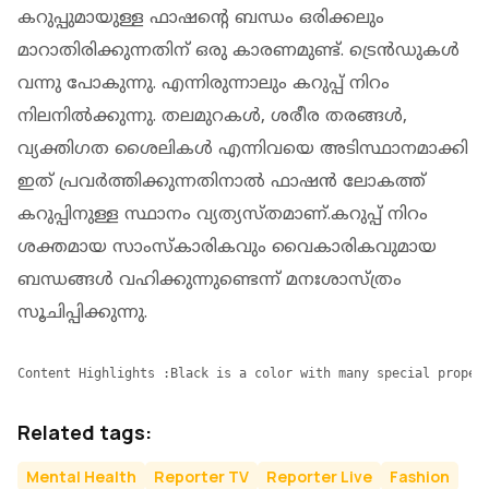
കറുപ്പുമായുള്ള ഫാഷന്റെ ബന്ധം ഒരിക്കലും
മാറാതിരിക്കുന്നതിന് ഒരു കാരണമുണ്ട്. ട്രെന്‍ഡുകള്‍
വന്നു പോകുന്നു. എന്നിരുന്നാലും കറുപ്പ് നിറം
നിലനില്‍ക്കുന്നു. തലമുറകള്‍, ശരീര തരങ്ങള്‍,
വ്യക്തിഗത ശൈലികള്‍ എന്നിവയെ അടിസ്ഥാനമാക്കി
ഇത് പ്രവര്‍ത്തിക്കുന്നതിനാല്‍ ഫാഷന്‍ ലോകത്ത്
കറുപ്പിനുള്ള സ്ഥാനം വ്യത്യസ്തമാണ്.കറുപ്പ് നിറം
ശക്തമായ സാംസ്‌കാരികവും വൈകാരികവുമായ
ബന്ധങ്ങള്‍ വഹിക്കുന്നുണ്ടെന്ന് മനഃശാസ്ത്രം
സൂചിപ്പിക്കുന്നു.
Content Highlights :Black is a color with many special proper
Related tags:
Mental Health
Reporter TV
Reporter Live
Fashion