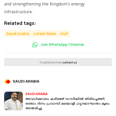
and strengthening the Kingdom's energy
infrastructure.
Related tags:
Saudi Arabia
Latest News
Gulf
Join WhatsApp Channel
To advertise here,
contact us
SAUDI ARABIA
SAUDI ARABIA
അവധിക്കാലം കഴിഞ്ഞ് സൗദിയിൽ തിരിച്ചെത്തി;
രണ്ടാം ദിനം പ്രവാസി മലയാളി ഹൃദയാഘാതം മൂലം
അന്തരിച്ചു