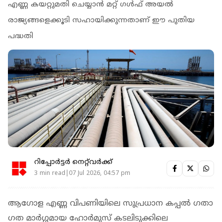
എണ്ണ കയറ്റുമതി ചെയ്യാൻ മറ്റ് ഗൾഫ് അയൽ
രാജ്യങ്ങളെക്കൂടി സഹായിക്കുന്നതാണ് ഈ പുതിയ
പദ്ധതി
റിപ്പോർട്ടർ നെറ്റ്‌വര്‍ക്ക്‌
3 min read|07 Jul 2026, 04:57 pm
ആഗോള എണ്ണ വിപണിയിലെ സുപ്രധാന കപ്പൽ ​ഗതാ​
ഗത മാർ​ഗ്ഗമായ ഹോർമുസ് കടലിടുക്കിലെ