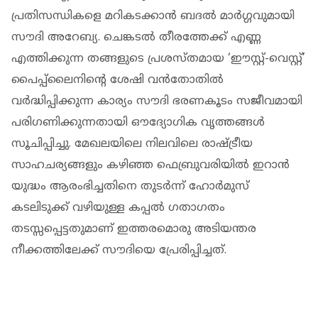
പ്രതിസന്ധികളെ മറികടക്കാൻ ബദൽ മാർഗ്ഗവുമായി
സൗദി അറേബ്യ. ചെങ്കടൽ തീരത്തേക്ക് എണ്ണ
എത്തിക്കുന്ന തങ്ങളുടെ പ്രശസ്തമായ ‘ഈസ്റ്റ്-വെസ്റ്റ്’
പൈപ്പ്‌ലൈനിന്റെ ശേഷി വൻതോതിൽ
വർദ്ധിപ്പിക്കുന്ന കാര്യം സൗദി ഭരണകൂടം സജീവമായി
പരിഗണിക്കുന്നതായി ഔദ്യോഗിക വൃത്തങ്ങൾ
സൂചിപ്പിച്ചു. മേഖലയിലെ നിലവിലെ രാഷ്ട്രീയ
സാഹചര്യങ്ങളും കഴിഞ്ഞ ഫെബ്രുവരിയിൽ ഇറാൻ
യുദ്ധം ആരംഭിച്ചതിനെ തുടർന്ന് ഹോർമുസ്
കടലിടുക്ക് വഴിയുള്ള കപ്പൽ ഗതാഗതം
തടസ്സപ്പെട്ടതുമാണ് ഇത്തരമൊരു അടിയന്തര
നീക്കത്തിലേക്ക് സൗദിയെ പ്രേരിപ്പിച്ചത്.