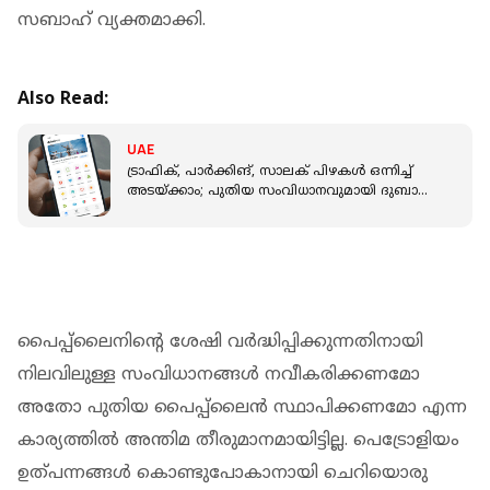
സബാഹ് വ്യക്തമാക്കി.
Also Read:
UAE
ട്രാഫിക്, പാർക്കിങ്, സാലക് പിഴകൾ ഒന്നിച്ച്
അടയ്ക്കാം; പുതിയ സംവിധാനവുമായി ദുബായ്
നൗ ആപ്പ്
പൈപ്പ്‌ലൈനിന്റെ ശേഷി വർദ്ധിപ്പിക്കുന്നതിനായി
നിലവിലുള്ള സംവിധാനങ്ങൾ നവീകരിക്കണമോ
അതോ പുതിയ പൈപ്പ്‌ലൈൻ സ്ഥാപിക്കണമോ എന്ന
കാര്യത്തിൽ അന്തിമ തീരുമാനമായിട്ടില്ല. പെട്രോളിയം
ഉത്പന്നങ്ങൾ കൊണ്ടുപോകാനായി ചെറിയൊരു