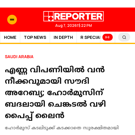
Aug 7, 2026
11:22 PM
HOME
TOP NEWS
IN DEPTH
R SPECIAL
SPORTS
SAUDI ARABIA
എണ്ണ വിപണിയിൽ വൻ
നീക്കവുമായി സൗദി
അറേബ്യ; ഹോർമുസിന്
ബദലായി ചെങ്കടൽ വഴി
പൈപ്പ് ലൈൻ
ഹോർമുസ് കടലിടുക്ക് കടക്കാതെ സുരക്ഷിതമായി