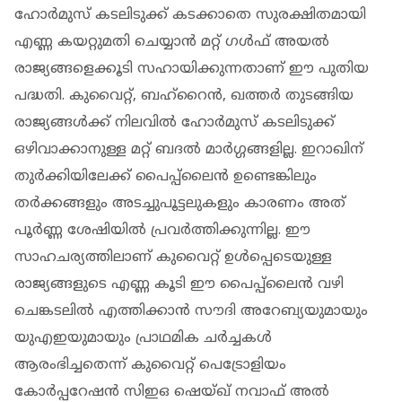
ഹോർമുസ് കടലിടുക്ക് കടക്കാതെ സുരക്ഷിതമായി
എണ്ണ കയറ്റുമതി ചെയ്യാൻ മറ്റ് ഗൾഫ് അയൽ
രാജ്യങ്ങളെക്കൂടി സഹായിക്കുന്നതാണ് ഈ പുതിയ
പദ്ധതി. കുവൈറ്റ്, ബഹ്‌റൈൻ, ഖത്തർ തുടങ്ങിയ
രാജ്യങ്ങൾക്ക് നിലവിൽ ഹോർമുസ് കടലിടുക്ക്
ഒഴിവാക്കാനുള്ള മറ്റ് ബദൽ മാർഗ്ഗങ്ങളില്ല. ഇറാഖിന്
തുർക്കിയിലേക്ക് പൈപ്പ്‌ലൈൻ ഉണ്ടെങ്കിലും
തർക്കങ്ങളും അടച്ചുപൂട്ടലുകളും കാരണം അത്
പൂർണ്ണ ശേഷിയിൽ പ്രവർത്തിക്കുന്നില്ല. ഈ
സാഹചര്യത്തിലാണ് കുവൈറ്റ് ഉൾപ്പെടെയുള്ള
രാജ്യങ്ങളുടെ എണ്ണ കൂടി ഈ പൈപ്പ്‌ലൈൻ വഴി
ചെങ്കടലിൽ എത്തിക്കാൻ സൗദി അറേബ്യയുമായും
യുഎഇയുമായും പ്രാഥമിക ചർച്ചകൾ
ആരംഭിച്ചതെന്ന് കുവൈറ്റ് പെട്രോളിയം
കോർപ്പറേഷൻ സിഇഒ ഷെയ്ഖ് നവാഫ് അൽ