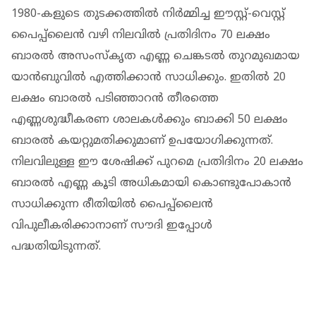
1980-കളുടെ തുടക്കത്തിൽ നിർമ്മിച്ച ഈസ്റ്റ്-വെസ്റ്റ്
പൈപ്പ്‌ലൈൻ വഴി നിലവിൽ പ്രതിദിനം 70 ലക്ഷം
ബാരൽ അസംസ്‌കൃത എണ്ണ ചെങ്കടൽ തുറമുഖമായ
യാൻബുവിൽ എത്തിക്കാൻ സാധിക്കും. ഇതിൽ 20
ലക്ഷം ബാരൽ പടിഞ്ഞാറൻ തീരത്തെ
എണ്ണശുദ്ധീകരണ ശാലകൾക്കും ബാക്കി 50 ലക്ഷം
ബാരൽ കയറ്റുമതിക്കുമാണ് ഉപയോഗിക്കുന്നത്.
നിലവിലുള്ള ഈ ശേഷിക്ക് പുറമെ പ്രതിദിനം 20 ലക്ഷം
ബാരൽ എണ്ണ കൂടി അധികമായി കൊണ്ടുപോകാൻ
സാധിക്കുന്ന രീതിയിൽ പൈപ്പ്‌ലൈൻ
വിപുലീകരിക്കാനാണ് സൗദി ഇപ്പോൾ
പദ്ധതിയിടുന്നത്.