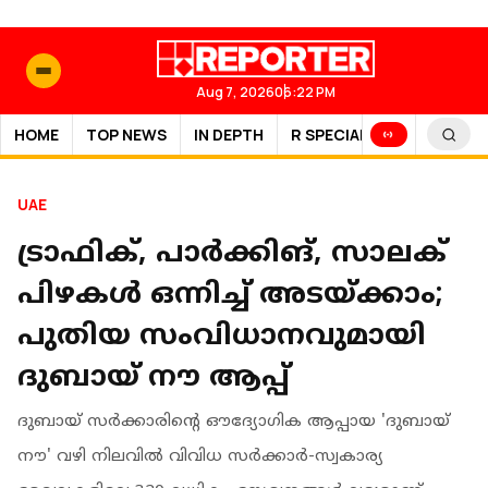
Aug 7, 2026
06:22 PM
HOME
TOP NEWS
IN DEPTH
R SPECIAL
SPORTS
UAE
ട്രാഫിക്, പാർക്കിങ്, സാലക്
പിഴകൾ ഒന്നിച്ച് അടയ്ക്കാം;
പുതിയ സംവിധാനവുമായി
ദുബായ് നൗ ആപ്പ്
ദുബായ് സർക്കാരിന്റെ ഔദ്യോഗിക ആപ്പായ 'ദുബായ്
നൗ' വഴി നിലവിൽ വിവിധ സർക്കാർ-സ്വകാര്യ