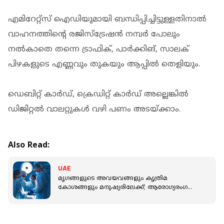
എമിറേറ്റ്സ് ഐഡിയുമായി ബന്ധിപ്പിച്ചിട്ടുള്ളതിനാൽ
വാഹനത്തിന്റെ രജിസ്ട്രേഷൻ നമ്പർ പോലും
നൽകാതെ തന്നെ ട്രാഫിക്, പാർക്കിങ്, സാലക്
പിഴകളുടെ എണ്ണവും തുകയും ആപ്പിൽ തെളിയും.
ഡെബിറ്റ് കാർഡ്, ക്രെഡിറ്റ് കാർഡ് അല്ലെങ്കിൽ
ഡിജിറ്റൽ വാലറ്റുകൾ വഴി പണം അടയ്ക്കാം.
Also Read:
UAE
മൃഗങ്ങളുടെ അവയവങ്ങളും കൃത്രിമ
കോശങ്ങളും മനുഷ്യരിലേക്ക്; ആരോഗ്യരംഗത്ത്
വിപ്ലവ മാറ്റത്തിന് യുഎഇ