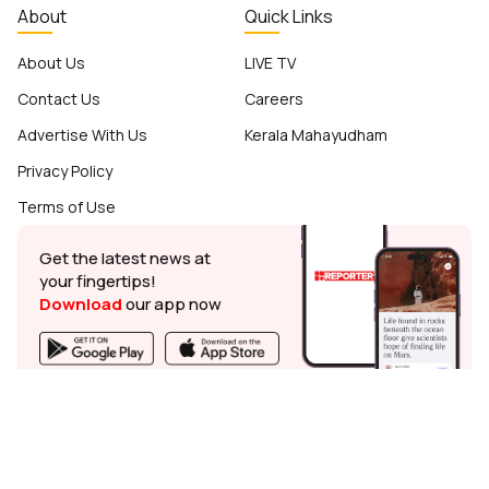
About
Quick Links
About Us
LIVE TV
Contact Us
Careers
Advertise With Us
Kerala Mahayudham
Privacy Policy
Terms of Use
Get the latest news at
your fingertips!
Download
our app now
© Reporter TV - 2026