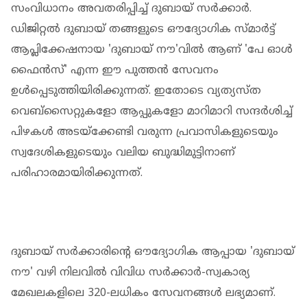
സംവിധാനം അവതരിപ്പിച്ച് ദുബായ് സർക്കാർ.
ഡിജിറ്റൽ ദുബായ് തങ്ങളുടെ ഔദ്യോഗിക സ്മാർട്ട്
ആപ്ലിക്കേഷനായ 'ദുബായ് നൗ'വിൽ ആണ് 'പേ ഓൾ
ഫൈൻസ്' എന്ന ഈ പുത്തൻ സേവനം
ഉൾപ്പെടുത്തിയിരിക്കുന്നത്. ഇതോടെ വ്യത്യസ്ത
വെബ്‌സൈറ്റുകളോ ആപ്പുകളോ മാറിമാറി സന്ദർശിച്ച്
പിഴകൾ അടയ്ക്കേണ്ടി വരുന്ന പ്രവാസികളുടെയും
സ്വദേശികളുടെയും വലിയ ബുദ്ധിമുട്ടിനാണ്
പരിഹാരമായിരിക്കുന്നത്.
ദുബായ് സർക്കാരിന്റെ ഔദ്യോഗിക ആപ്പായ 'ദുബായ്
നൗ' വഴി നിലവിൽ വിവിധ സർക്കാർ-സ്വകാര്യ
മേഖലകളിലെ 320-ലധികം സേവനങ്ങൾ ലഭ്യമാണ്.