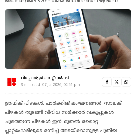
മേഖലകളിലെ 320-ലധികം സേവനങ്ങൾ ലഭ്യമാണ്
റിപ്പോർട്ടർ നെറ്റ്‌വര്‍ക്ക്‌
3 min read|07 Jul 2026, 02:51 pm
ട്രാഫിക് പിഴകൾ, പാർക്കിങ് ലംഘനങ്ങൾ, സാലക്
പിഴകൾ തുടങ്ങി വിവിധ സർക്കാർ വകുപ്പുകൾ
ചുമത്തുന്ന പിഴകൾ ഇനി മുതൽ ഒരൊറ്റ
പ്ലാറ്റ്‌ഫോമിലൂടെ ഒന്നിച്ച് അടയ്ക്കാനുള്ള പുതിയ