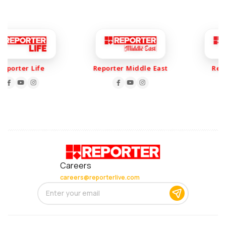
porter Life
Reporter Middle East
Report
Careers
careers@reporterlive.com