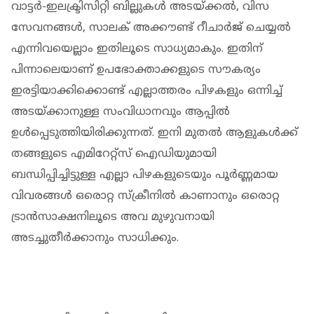
വാട്ടർ-ഇലക്ട്രിസിറ്റി ബില്ലുകൾ അടയ്ക്കൽ, വിസ
സേവനങ്ങൾ, സാലക് അക്കൗണ്ട് റീചാർജ് ചെയ്യൽ
എന്നിവയെല്ലാം ഇതിലൂടെ സാധ്യമാകും. ഇതിന്
പിന്നാലെയാണ് ഉപഭോക്താക്കളുടെ സൗകര്യം
ഇരട്ടിയാക്കിക്കൊണ്ട് എല്ലാത്തരം പിഴകളും ഒന്നിച്ച്
അടയ്ക്കാനുള്ള സംവിധാനവും ആപ്പിൽ
ഉൾപ്പെടുത്തിയിരിക്കുന്നത്. ഇനി മുതൽ ആളുകൾക്ക്
തങ്ങളുടെ എമിറേറ്റ്സ് ഐഡിയുമായി
ബന്ധിപ്പിച്ചിട്ടുള്ള എല്ലാ പിഴകളുടെയും പൂർണ്ണമായ
വിവരങ്ങൾ ഒരൊറ്റ സ്ക്രീനിൽ കാണാനും ഒരൊറ്റ
ട്രാൻസാക്ഷനിലൂടെ അവ മുഴുവനായി
അടച്ചുതീർക്കാനും സാധിക്കും.