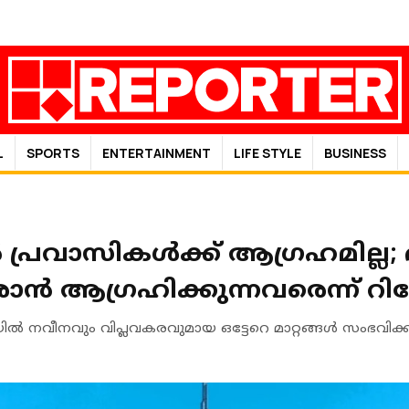
L
SPORTS
ENTERTAINMENT
LIFE STYLE
BUSINESS
പ്രവാസികൾക്ക് ആ​ഗ്രഹമില്ല;
ആഗ്രഹിക്കുന്നവരെന്ന് റിപ്പോ
 നവീനവും വിപ്ലവകരവുമായ ഒട്ടേറെ മാറ്റങ്ങൾ സംഭവിക്ക