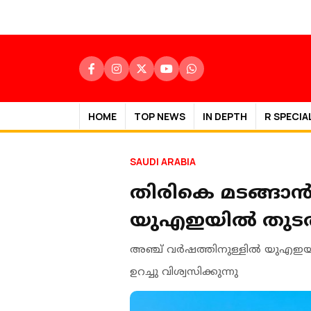
HOME
TOP NEWS
IN DEPTH
R SPECIA
SAUDI ARABIA
തിരികെ മടങ്ങാൻ 
യുഎഇയിൽ തുടരാൻ 
അഞ്ച് വർഷത്തിനുള്ളിൽ യുഎഇയിൽ
ഉറച്ചു വിശ്വസിക്കുന്നു