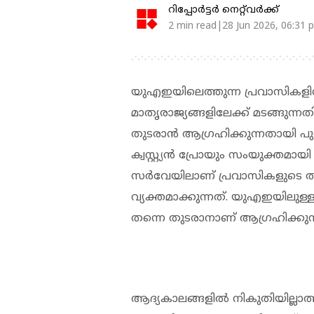
റിപ്പോർട്ടർ നെറ്റ്‌വര്‍ക്ക്‌
2 min read|28 Jun 2026, 06:31 
യുഎഇയിലെത്തുന്ന പ്രവാസികളി
മാതൃരാജ്യങ്ങളിലേക്ക് മടങ്ങുന
തുടരാൻ ആഗ്രഹിക്കുന്നതായി പുത
ക്വസ്റ്റ്യൻ പ്രോയും സംയുക്തമാ
സർവേയിലാണ് പ്രവാസികളുടെ താൽ
വ്യക്തമാക്കുന്നത്. യുഎഇയിലുള
തന്നെ തുടരാനാണ് ആഗ്രഹിക്കുന്ന
ആദ്യകാലങ്ങളിൽ നികുതിയില്ലാത്