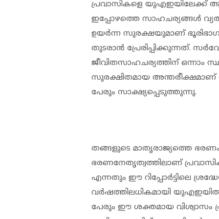
പ്രവാസികളെ യുഎഇയിലേക്ക് ആക
ഇപ്പോഴത്തെ സാഹചര്യങ്ങൾ വ്യത്യ
ഉയർന്ന സുരക്ഷയുമാണ് ഭൂരിഭാഗ
തുടരാൻ പ്രേരിപ്പിക്കുന്നത്. സ
ജീവിതസാഹചര്യത്തിന് ഒന്നാം സ്ഥ
സുരക്ഷിതമായ അന്തരീക്ഷമാണ് 
പേരും സാക്ഷ്യപ്പെടുത്തുന്നു.
തങ്ങളുടെ മാതൃരാജ്യത്തെ ഭര
ഭരണനേതൃത്വത്തിലാണ് പ്രവാസികള
എന്നതും ഈ റിപ്പോർട്ടിലെ ശ്രദ
വർഷത്തിലധികമായി യുഎഇയിൽ 
പേരും ഈ ശക്തമായ വിശ്വാസം പ്രക