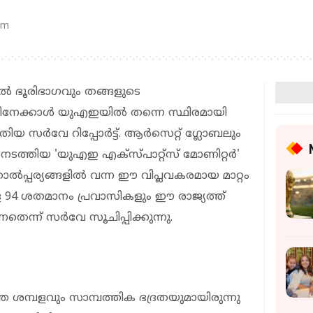
pm
ൽ ഭൂരിഭാഗവും തങ്ങളുടെ
്നതിനേക്കാൾ യുഎഇയിൽ തന്നെ സ്ഥിരമായി
ിയ സർവേ റിപ്പോർട്ട്. ആർസെറ്റ് ഗ്ലോബലും
യി നടത്തിയ 'യുഎഇ എക്സ്പാറ്റ്സ് മോണിറ്റർ'
പ്പര്യങ്ങളിൽ വന്ന ഈ വിപ്ലവകരമായ മാറ്റം
്ള 94 ശതമാനം പ്രവാസികളും ഈ രാജ്യത്ത്
തെന്ന് സർവേ സൂചിപ്പിക്കുന്നു.
ത ശമ്പളവും സാമ്പത്തിക ഭദ്രതയുമായിരുന്നു