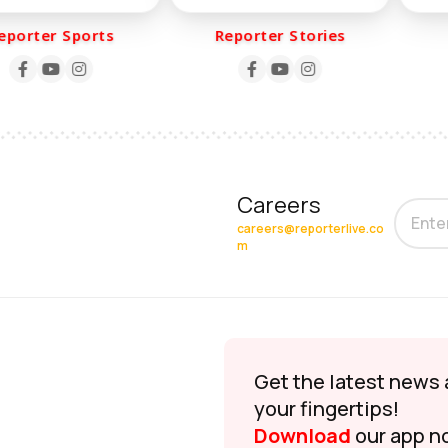
rter Sports
Reporter Stories
R
Careers
careers@reporterlive.co
m
Get the latest news 
your fingertips!
Download
our app n