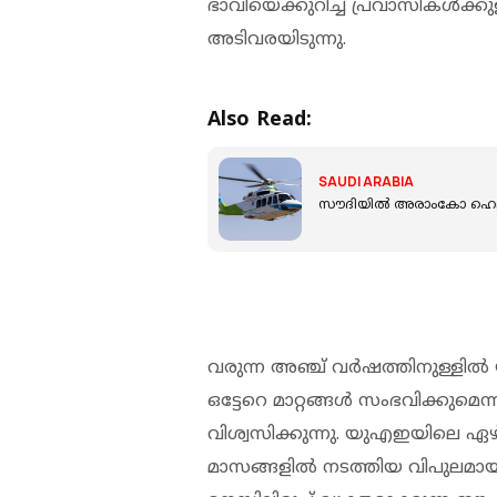
ഭാവിയെക്കുറിച്ച് പ്രവാസികൾക്കു
അടിവരയിടുന്നു.
Also Read:
SAUDI ARABIA
സൗദിയിൽ അരാംകോ ഹെലിക
വരുന്ന അഞ്ച് വർഷത്തിനുള്ള
ഒട്ടേറെ മാറ്റങ്ങൾ സംഭവിക്കുമെന
വിശ്വസിക്കുന്നു. യുഎഇയിലെ ഏഴ്
മാസങ്ങളിൽ നടത്തിയ വിപുലമാ