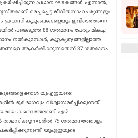
ർഷിച്ചിരുന്ന പ്രധാന ഘടകങ്ങൾ. എന്നാൽ,
സ്തമാണ്. മെച്ചപ്പെട്ട ജീവിതസാഹചര്യങ്ങളും
ം പ്രവാസി കുടുംബങ്ങളെയും ഇവിടെത്തന്നെ
ർവേയിൽ പങ്കെടുത്ത 88 ശതമാനം പേരും മികച്ച
ാനം നൽകുമ്പോൾ, കുറ്റകൃത്യങ്ങളില്ലാത്ത
തങ്ങളെ ആകർഷിക്കുന്നതെന്ന് 87 ശതമാനം
ണകൂടങ്ങളെക്കാൾ യുഎഇയുടെ
ിൽ ഭൂരിഭാഗവും വിശ്വാസമർപ്പിക്കുന്നത്
്ധേയമായ കണ്ടെത്തലാണ്. ഏഴ്
താമസിക്കുന്നവരിൽ 75 ശതമാനത്തോളം
ടിപ്പിക്കുന്നുണ്ട്. യുഎഇയുടെ