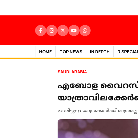
HOME
TOP NEWS
IN DEPTH
R SPECIA
SAUDI ARABIA
എബോള വൈറസ് വ്യാ
യാത്രാവിലക്കേർപ
നേരിട്ടുള്ള യാത്രക്കാർക്ക് മാത്ര