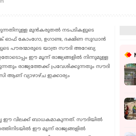
pm
്നതിനുള്ള മുൻകരുതൽ നടപടികളുടെ
ബ്ലിക് ഓഫ് കോംഗോ, ഉഗാണ്ട, ദക്ഷിണ സുഡാൻ
ങളുടെ പൗരന്മാരുടെ യാത്ര സൗദി അറേബ്യ
ോടൊപ്പം ഈ മൂന്ന് രാജ്യങ്ങളിൽ നിന്നുമുള്ള
്നതും രാജ്യത്തേക്ക് പ്രവേശിക്കുന്നതും സൗദി
ൻസി ആണ് വ്യാഴാഴ്ച ഇക്കാര്യം
്രമല്ല ഈ വിലക്ക് ബാധകമാകുന്നത്. സൗദിയിൽ
സത്തിനിടയിൽ ഈ മൂന്ന് രാജ്യങ്ങളിൽ