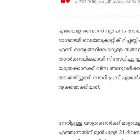
2 min read|26 Jun 2026, 03:45 
എബോള വൈറസ് വ്യാപനം തടയുന
ഭാഗമായി ഡെമോക്രാറ്റിക് റിപ്പ
എന്നീ രാജ്യങ്ങളിലേക്കുള്ള തങ്
താൽക്കാലികമായി നിരോധിച്ചു. ഇത
യാത്രക്കാർക്ക് വിസ അനുവദിക്കുന
തടഞ്ഞിട്ടുണ്ട്. സൗദി പ്രസ് ഏജ
വ്യക്തമാക്കിയത്.
നേരിട്ടുള്ള യാത്രക്കാർക്ക് മാത
എത്തുന്നതിന് മുൻപുള്ള 21 ദിവ