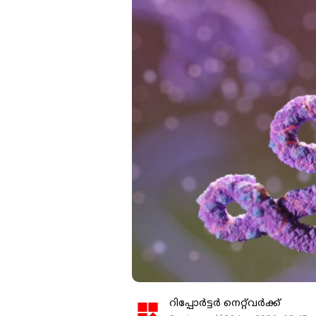
റിപ്പോർട്ടർ നെറ്റ്‌വര്‍ക്ക്‌