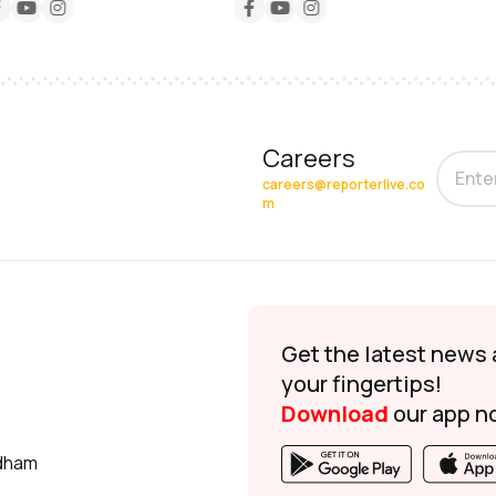
Careers
careers@reporterlive.co
m
Get the latest news 
your fingertips!
Download
our app n
udham