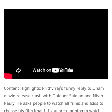
Content Highlights: Prithviraj's funny reply to Onam
movie release clash with Dulquer Salman and Nivin
Pauly. He asks people to watch all films and adds to
choose his film Khalif if you are planning to watch