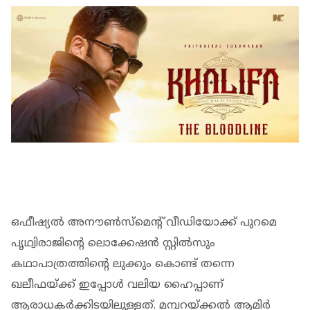
ഒഫീഷ്യൽ അനൗൺസ്‌മെന്റ് വീഡിയോക്ക് പുറമെ
പൃഥ്വിരാജിന്റെ ലൊക്കേഷൻ സ്റ്റിൽസും
കഥാപാത്രത്തിന്റെ ലുക്കും കൊണ്ട് തന്നെ
ഖലീഫയ്ക്ക് ഇപ്പോൾ വലിയ ഹൈപ്പാണ്
ആരാധകർക്കിടയിലുള്ളത്. മമ്പറയ്ക്കൽ ആമിർ