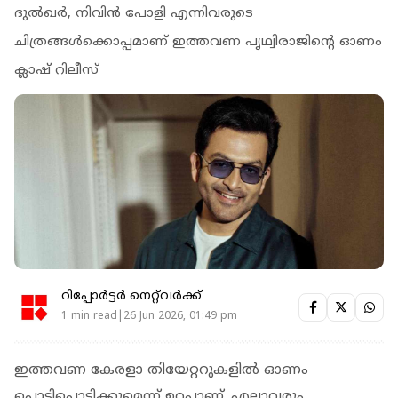
ദുല്‍ഖര്‍, നിവിന്‍ പോളി എന്നിവരുടെ
ചിത്രങ്ങള്‍ക്കൊപ്പമാണ് ഇത്തവണ പൃഥ്വിരാജിന്‍റെ ഓണം
ക്ലാഷ് റിലീസ്
റിപ്പോർട്ടർ നെറ്റ്‌വര്‍ക്ക്‌
1 min read|26 Jun 2026, 01:49 pm
ഇത്തവണ കേരളാ തിയേറ്ററുകളിൽ ഓണം
പൊടിപൊടിക്കുമെന്ന് ഉറപ്പാണ്. എല്ലാവരും