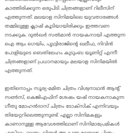
കാത്തിരിക്കുന്ന ഒരുപിടി ചിത്രങ്ങളാണ് റിലീസിന്
എത്തുന്നത്. മലയാള സിനിമയിലെ യുവതാരങ്ങൾ
തമ്മിലുള്ള ക്ലാഷ് കൂടിയായിരിക്കും ഇത്തവണ
നടക്കുക. ദുൽഖർ സൽമാൻ നായകനായി എത്തുന്ന
ഐ ആം ഗെയിം, പൃഥ്വിരാജിന്റെ ഖലീഫ, നിവിൻ
പോളിയുടെ ബെത്‌ലേഹം കുടുംബ യൂണിറ്റ് എന്നീ
ചിത്രങ്ങളാണ് പ്രധാനമായും മലയാള സിനിമയിൽ
എത്തുന്നത്.
ഇതിനൊപ്പം സൂര്യ-മമിത ചിത്രം വിശ്വനാഥൻ ആന്റ്
സൺസ്, കെജിഎഫിന് ശേഷം യഷ് നായകനാകുന്ന
ഗീതു മോഹൻദാസ് ചിത്രം ടോക്‌സിക് എന്നിവയും
തിയേറ്ററിലെത്തുന്നുണ്ട്. എല്ലാ സിനിമകളും
കാണാനുള്ള ആവേശത്തിലാണ് സിനിമാപ്രേമികൾ