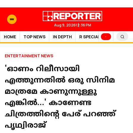
Aug 9, 2026
12:36 PM
HOME
TOP NEWS
IN DEPTH
R SPECIAL
SPORTS
ENTERTAINMENT NEWS
'ഓണം റിലീസായി
എത്തുന്നതിൽ ഒരു സിനിമ
മാത്രമേ കാണുന്നുള്ളു
എങ്കിൽ…' കാണേണ്ട
ചിത്രത്തിന്റെ പേര് പറഞ്ഞ്
പൃഥ്വിരാജ്