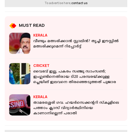
To advertise here,
contact us
MUST READ
KERALA
വീണ്ടും മത്സരിക്കാന്‍ സ്റ്റാലിന്‍? തൃച്ചി ഈസ്റ്റില്‍
മത്സരിക്കുമെന്ന് റിപ്പോര്‍ട്ട്
CRICKET
വൈഭവ് ഇല്ല, പകരം സഞ്ജു സാംസൺ;
ഇംഗ്ലണ്ടിനെതിരായ ടി20 പരമ്പരയ്ക്കുള്ള
പ്ലെയിങ് ഇലവനെ തിരഞ്ഞെടുത്തത് പുജാര
KERALA
താമരശ്ശേരി ഗവ. ഹയര്‍സെക്കന്ററി സ്‌കൂളിലെ
പത്താം ക്ലാസ് വിദ്യാര്‍ത്ഥിനിയെ
കാണാനില്ലെന്ന് പരാതി