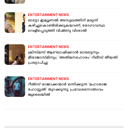
ENTERTAINMENT NEWS
ഓട്ടോ ഇമ്യൂണല്‍ അസുഖത്തിന് മരുന്ന്
കഴിച്ചുകൊണ്ടിരിക്കുകയാണ്, രോഗാവസ്ഥ
വെളിപ്പെടുത്തി വിഷ്ണു വിശാൽ
ENTERTAINMENT NEWS
ക്രിസ്മസ് ആഘോഷിക്കാന്‍ ലാലേട്ടനും
മീരാജാസ്മിനും; 'അതിമനഹോരം' റിലീസ് തീയതി
പ്രഖ്യാപിച്ചു
ENTERTAINMENT NEWS
റീൽസ് രാജാക്കന്മാർ ഒന്നിക്കുന്ന 'മഹാരാജ
ഹോസ്റ്റൽ' തുറക്കുന്നു; പ്രവേശനോത്സവം
ജൂലൈയിൽ