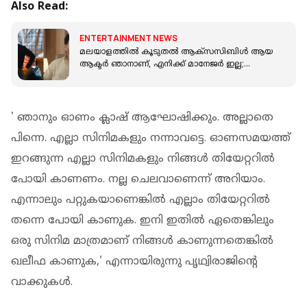
Also Read:
ENTERTAINMENT NEWS
മലയാളത്തിൽ കൂടുതൽ ആക്സസിബിൾ ആയ
ആക്ടർ ഞാനാണ്, എനിക്ക് മാനേജർ ഇല്ല;
പൃഥ്വിരാജ്
' ഞാനും ഓണം ക്ലാഷ് ആഘോഷിക്കും. അല്ലാതെ
പിന്നെ. എല്ലാ സിനിമകളും നന്നാവട്ടെ. ഓണസമയത്ത്
ഇറങ്ങുന്ന എല്ലാ സിനിമകളും നിങ്ങൾ തിയേറ്ററിൽ
പോയി കാണണം. നല്ല ചെലവാണെന്ന് അറിയാം.
എന്നാലും പറ്റുകയാണെങ്കിൽ എല്ലാം തിയേറ്ററിൽ
തന്നെ പോയി കാണുക. ഇനി ഇതിൽ ഏതെങ്കിലും
ഒരു സിനിമ മാത്രമാണ് നിങ്ങൾ കാണുന്നതെങ്കിൽ
ഖലീഫ കാണുക,' എന്നായിരുന്നു പൃഥ്വിരാജിന്റെ
വാക്കുകൾ.