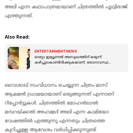
അലി എന്ന കഥാപാത്രമായാണ് ചിത്രത്തിൽ പൃഥ്വിരാജ്
എത്തുന്നത്.
Also Read:
ENTERTAINMENT NEWS
ഓട്ടോ ഇമ്യൂണല്‍ അസുഖത്തിന് മരുന്ന്
കഴിച്ചുകൊണ്ടിരിക്കുകയാണ്, രോഗാവസ്ഥ
വെളിപ്പെടുത്തി വിഷ്ണു വിശാൽ
വൈശാഖ് സംവിധാനം ചെയ്യുന്ന ചിത്രം മാസ്
ആക്ഷൻ ഡ്രാമയായാണ് ഒരുങ്ങുന്നത് എന്നാണ്
റിപ്പോർട്ടുകൾ. ചിത്രത്തിൽ മോഹൻലാൽ
മമ്പറയ്ക്കൽ അഹമ്മദ് അലി എന്ന കാമിയോ
വേഷത്തിൽ എത്തുന്നു എന്നതും ചിത്രത്തെ
കുറിച്ചുള്ള ആവേശം വർധിപ്പിക്കുന്നുണ്ട്.