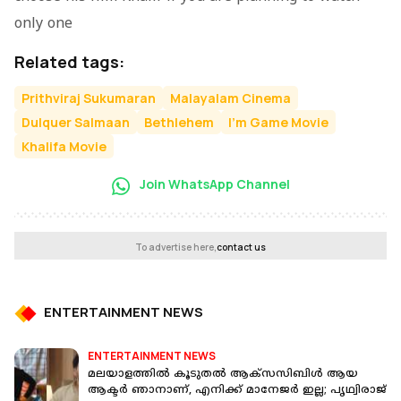
only one
Related tags:
Prithviraj Sukumaran
Malayalam Cinema
Dulquer Salmaan
Bethlehem
I'm Game Movie
Khalifa Movie
Join WhatsApp Channel
To advertise here,
contact us
ENTERTAINMENT NEWS
ENTERTAINMENT NEWS
മലയാളത്തിൽ കൂടുതൽ ആക്സസിബിൾ ആയ
ആക്ടർ ഞാനാണ്, എനിക്ക് മാനേജർ ഇല്ല; പൃഥ്വിരാജ്