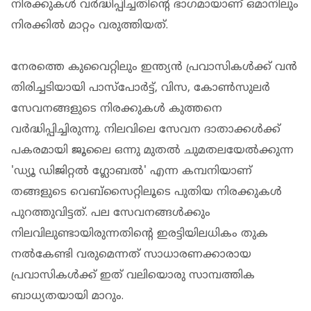
നിരക്കുകൾ വർദ്ധിപ്പിച്ചതിന്റെ ഭാഗമായാണ് ഒമാനിലും
നിരക്കിൽ മാറ്റം വരുത്തിയത്.
നേരത്തെ കുവൈറ്റിലും ഇന്ത്യൻ പ്രവാസികൾക്ക് വൻ
തിരിച്ചടിയായി പാസ്‌പോർട്ട്, വിസ, കോൺസുലർ
സേവനങ്ങളുടെ നിരക്കുകൾ കുത്തനെ
വർദ്ധിപ്പിച്ചിരുന്നു. നിലവിലെ സേവന ദാതാക്കൾക്ക്
പകരമായി ജൂലൈ ഒന്നു മുതൽ ചുമതലയേൽക്കുന്ന
'ഡ്യൂ ഡിജിറ്റൽ ഗ്ലോബൽ' എന്ന കമ്പനിയാണ്
തങ്ങളുടെ വെബ്‌സൈറ്റിലൂടെ പുതിയ നിരക്കുകൾ
പുറത്തുവിട്ടത്. പല സേവനങ്ങൾക്കും
നിലവിലുണ്ടായിരുന്നതിന്റെ ഇരട്ടിയിലധികം തുക
നൽകേണ്ടി വരുമെന്നത് സാധാരണക്കാരായ
പ്രവാസികൾക്ക് ഇത് വലിയൊരു സാമ്പത്തിക
ബാധ്യതയായി മാറും.