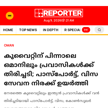
Aug 9, 2026
07:21 AM
HOME
TOP NEWS
IN DEPTH
R SPECIAL
SPORTS
OMAN
കുവൈറ്റിന് പിന്നാലെ
ഒമാനിലും പ്രവാസികൾക്ക്
തിരിച്ചടി; പാസ്പോർട്ട്, വിസ
സേവന നിരക്ക് ഉയർത്തി
നേരത്തെ കുവൈറ്റിലും ഇന്ത്യൻ പ്രവാസികൾക്ക് വൻ
തിരിച്ചടിയായി പാസ്‌പോർട്ട്, വിസ, കോൺസുലർ