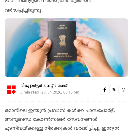
സേവനങ്ങളുടെ നിരക്കുകൾ കുത്തനെ
വർദ്ധിപ്പിച്ചിരുന്നു
റിപ്പോർട്ടർ നെറ്റ്‌വര്‍ക്ക്‌
3 min read|29 Jun 2026, 06:16 pm
ഒമാനിലെ ഇന്ത്യൻ പ്രവാസികൾക്ക് പാസ്‌പോർട്ട്,
അനുബന്ധ കോൺസുലർ സേവനങ്ങൾ
എന്നിവയ്ക്കുള്ള നിരക്കുകൾ വർദ്ധിപ്പിച്ചു. ഇന്ത്യൻ