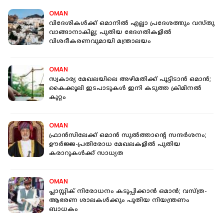
OMAN
വിദേശികൾക്ക് ഒമാനിൽ എല്ലാ പ്രദേശത്തും വസ്തു
വാങ്ങാനാകില്ല; പുതിയ ഭേദഗതികളിൽ
വിശദീകരണവുമായി മന്ത്രാലയം
OMAN
സ്വകാര്യ മേഖലയിലെ അഴിമതിക്ക് പൂട്ടിടാൻ ഒമാൻ;
കൈക്കൂലി ഇടപാടുകൾ ഇനി കടുത്ത ക്രിമിനൽ
കുറ്റം
OMAN
ഫ്രാൻസിലേക്ക് ഒമാൻ സുൽത്താന്റെ സന്ദർശനം;
ഊർജ്ജ-പ്രതിരോധ മേഖലകളിൽ പുതിയ
കരാറുകൾക്ക് സാധ്യത
OMAN
പ്ലാസ്റ്റിക് നിരോധനം കടുപ്പിക്കാൻ ഒമാൻ; വസ്ത്ര-
ആഭരണ ശാലകൾക്കും പുതിയ നിയന്ത്രണം
ബാധകം