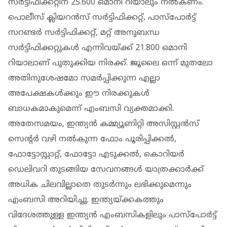
സർട്ടിഫിക്കറ്റിന് 25.600 ഒമാനി റിയാലും നൽകണം.
പൊലീസ് ക്ലിയറൻസ് സർട്ടിഫിക്കറ്റ്, പാസ്‌പോർട്ട്
സറണ്ടർ സർട്ടിഫിക്കറ്റ്, മറ്റ് അനുബന്ധ
സർട്ടിഫിക്കറ്റുകൾ എന്നിവയ്ക്ക് 21.800 ഒമാനി
റിയാലാണ് പുതുക്കിയ നിരക്ക്. ജൂലൈ ഒന്ന് മുതലോ
അതിനുശേഷമോ സമർപ്പിക്കുന്ന എല്ലാ
അപേക്ഷകൾക്കും ഈ നിരക്കുകൾ
ബാധകമാകുമെന്ന് എംബസി വ്യക്തമാക്കി.
അതേസമയം, ഇന്ത്യൻ കമ്മ്യൂണിറ്റി അസിസ്റ്റൻസ്
സെന്റർ വഴി നൽകുന്ന ഫോം പൂരിപ്പിക്കൽ,
ഫോട്ടോസ്റ്റാറ്റ്, ഫോട്ടോ എടുക്കൽ, കൊറിയർ
ഡെലിവറി തുടങ്ങിയ സേവനങ്ങൾ യാത്രക്കാർക്ക്
അധിക ചിലവില്ലാതെ തുടർന്നും ലഭിക്കുമെന്നും
എംബസി അറിയിച്ചു. ഇന്ത്യയ്ക്കകത്തും
വിദേശത്തുള്ള ഇന്ത്യൻ എംബസികളിലും പാസ്‌പോർട്ട്