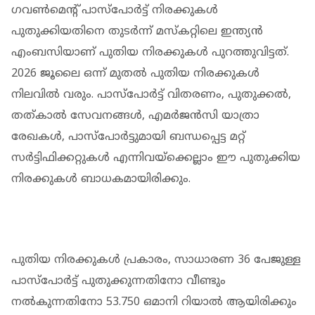
ഗവൺമെന്റ് പാസ്‌പോർട്ട് നിരക്കുകൾ
പുതുക്കിയതിനെ തുടർന്ന് മസ്‌കറ്റിലെ ഇന്ത്യൻ
എംബസിയാണ് പുതിയ നിരക്കുകൾ പുറത്തുവിട്ടത്.
2026 ജൂലൈ ഒന്ന് മുതൽ പുതിയ നിരക്കുകൾ
നിലവിൽ വരും. പാസ്‌പോർട്ട് വിതരണം, പുതുക്കൽ,
തത്കാൽ സേവനങ്ങൾ, എമർജൻസി യാത്രാ
രേഖകൾ, പാസ്‌പോർട്ടുമായി ബന്ധപ്പെട്ട മറ്റ്
സർട്ടിഫിക്കറ്റുകൾ എന്നിവയ്‌ക്കെല്ലാം ഈ പുതുക്കിയ
നിരക്കുകൾ ബാധകമായിരിക്കും.
പുതിയ നിരക്കുകൾ പ്രകാരം, സാധാരണ 36 പേജുള്ള
പാസ്‌പോർട്ട് പുതുക്കുന്നതിനോ വീണ്ടും
നൽകുന്നതിനോ 53.750 ഒമാനി റിയാൽ ആയിരിക്കും