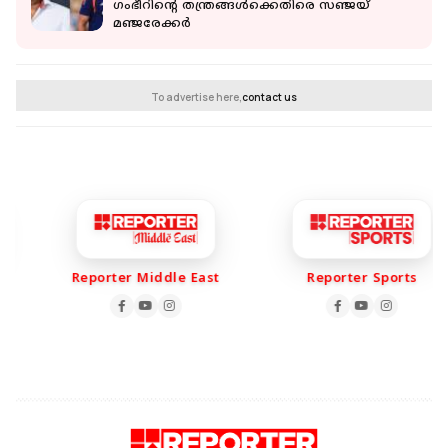
ഗംഭീറിന്‍റെ തന്ത്രങ്ങൾക്കെതിരെ സഞ്ജയ്
മഞ്ജരേക്കർ
To advertise here,
contact us
Reporter Middle East
Reporter Sports