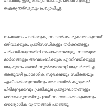
പറഞ്ഞു. ഇരു രാജ്യങ്ങൾക്കും ഒമാൻ പൂർണ്ണ
ഐക്യദാർഢ്യവും പ്രഖ്യാപിച്ചു.
സംയമനം പാലിക്കുക, സംഘർഷം രൂക്ഷമാകുന്നത്
ഒഴിവാക്കുക, പ്രതിസന്ധികളും തർക്കങ്ങളും
പരിഹരിക്കുന്നതിന് സംഭാഷണങ്ങളും നയതന്ത്ര
മാർഗങ്ങളും അവലംബിക്കുക എന്നിവയ്ക്കുള്ള
ആഹ്വാനം ഒമാൻ സുൽത്താനേറ്റ് ആവർത്തിച്ചു.
അതുവഴി പ്രാദേശിക സുരക്ഷയും സ്ഥിരതയും
ഏകീകരിക്കുന്നതിനും മേഖലയിൽ കൂടുതൽ
പിരിമുറുക്കവും പ്രതികൂല പ്രത്യാഘാതങ്ങളും
ഒഴിവാക്കുന്നതിനും ഇത് സഹായകമാകുമെന്നും
ഔദ്യോഗിക വൃത്തങ്ങൾ പറഞ്ഞു.