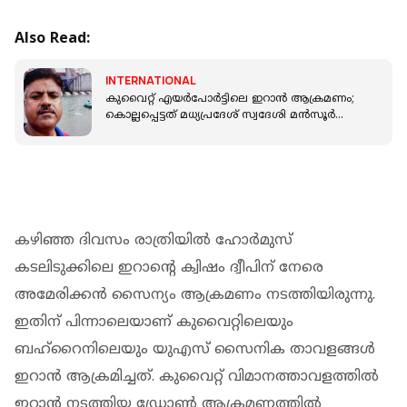
Also Read:
INTERNATIONAL
കുവൈറ്റ് എയർപോർട്ടിലെ ഇറാൻ ആക്രമണം;
കൊല്ലപ്പെട്ടത് മധ്യപ്രദേശ് സ്വദേശി മൻസൂർ
അഹമ്മദ് റഹ്മാൻ
കഴിഞ്ഞ ദിവസം രാത്രിയിൽ ഹോർമുസ്
കടലിടുക്കിലെ ഇറാന്‍റെ ക്വിഷം ദ്വീപിന് നേരെ
അമേരിക്കൻ സൈന്യം ആക്രമണം നടത്തിയിരുന്നു.
ഇതിന് പിന്നാലെയാണ് കുവൈറ്റിലെയും
ബഹ്‌റൈനിലെയും യുഎസ് സൈനിക താവളങ്ങൾ
ഇറാൻ ആക്രമിച്ചത്. കുവൈറ്റ് വിമാനത്താവളത്തിൽ
ഇറാൻ നടത്തിയ ഡ്രോൺ ആക്രമണത്തിൽ