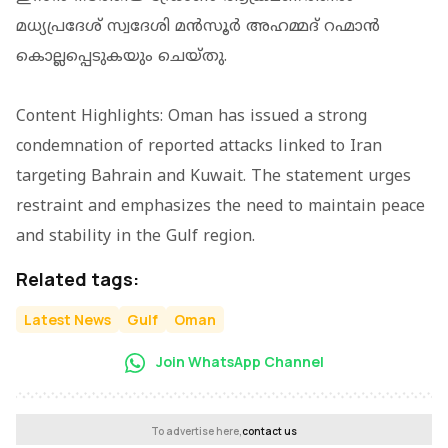
മധ്യപ്രദേശ് സ്വദേശി മൻസൂർ അഹമ്മദ് റഹ്മാൻ
കൊല്ലപ്പെടുകയും ചെയ്തു.
Content Highlights: Oman has issued a strong
condemnation of reported attacks linked to Iran
targeting Bahrain and Kuwait. The statement urges
restraint and emphasizes the need to maintain peace
and stability in the Gulf region.
Related tags:
Latest News
Gulf
Oman
Join WhatsApp Channel
To advertise here,
contact us