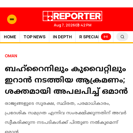
Aug 7, 2026
08:42 PM
HOME
TOP NEWS
IN DEPTH
R SPECIAL
SPORTS
OMAN
ബഹ്റൈനിലും കുവൈറ്റിലും
ഇറാൻ നടത്തിയ ആക്രമണം;
ശക്തമായി അപലപിച്ച് ഒമാൻ
രാജ്യങ്ങളുടെ സുരക്ഷ, സ്ഥിരത, പരമാധികാരം,
പ്രദേശിക സമഗ്രത എന്നിവ സംരക്ഷിക്കുന്നതിന് അവർ
സ്വീകരിക്കുന്ന നടപടികൾക്ക് പിന്തുണ നൽകുമെന്ന്
ഒമാൻ