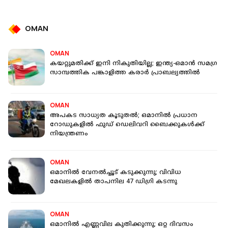
OMAN
OMAN
കയറ്റുമതിക്ക് ഇനി നികുതിയില്ല; ഇന്ത്യ-ഒമാൻ സമ​ഗ്ര
സാമ്പത്തിക പങ്കാളിത്ത കരാർ പ്രാബല്യത്തിൽ
OMAN
അപകട സാധ്യത കൂടുതൽ; ഒമാനിൽ പ്രധാന
റോഡുകളിൽ ഫുഡ് ​ഡെലിവറി ബൈക്കുകൾക്ക്
നിയന്ത്രണം
OMAN
ഒമാനിൽ വേനൽച്ചൂട് കടുക്കുന്നു; വിവിധ
മേഖലകളിൽ താപനില 47 ഡിഗ്രി കടന്നു
OMAN
ഒമാനിൽ എണ്ണവില കുതിക്കുന്നു; ഒറ്റ ദിവസം