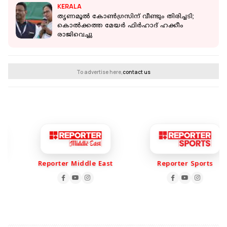
KERALA
തൃണമൂല്‍ കോണ്‍ഗ്രസിന് വീണ്ടും തിരിച്ചടി;
കൊല്‍ക്കത്ത മേയര്‍ ഫിര്‍ഹാദ് ഹക്കീം
രാജിവെച്ചു
To advertise here,
contact us
Reporter Middle East
Reporter Sports