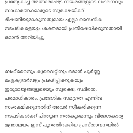
പ്രത്യേകിച്ച് അന്താരാഷ്ട്ര നിയമങ്ങളുടെ ലംഘനവും
സാധാരണക്കാരുടെ സുരക്ഷയ്ക്ക്
ഭീഷണിയുമാകുന്നതുമായ എല്ലാ സൈനിക
നടപടികളെയും ശക്തമായി പ്രതിഷേധിക്കുന്നതായി
ഒമാൻ അറിയിച്ചു.
ബഹ്‌റൈനും കുവൈറ്റിനും ഒമാൻ പൂർണ്ണ
ഐക്യദാർഢ്യം പ്രകടിപ്പിക്കുകയും
ഇരുരാജ്യങ്ങളുടെയും സുരക്ഷ, സ്ഥിരത,
പരമാധികാരം, പ്രദേശിക സമഗ്രത എന്നിവ
സംരക്ഷിക്കുന്നതിന് അവർ സ്വീകരിക്കുന്ന
നടപടികൾക്ക് പിന്തുണ നൽകുമെന്നും വിദേശകാര്യ
മന്ത്രാലയം ഇന്ന് പുറത്തിറക്കിയ പ്രസ്താവനയിൽ