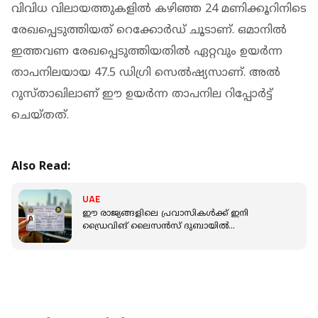
വിവിധ വിലായത്തുകളിൽ കഴിഞ്ഞ 24 മണിക്കൂറിനിടെ
രേഖപ്പെടുത്തിയത് റെക്കോർഡ് ചൂടാണ്. ഒമാനിൽ
ഇത്തവണ രേഖപ്പെടുത്തിയതിൽ ഏറ്റവും ഉയർന്ന
താപനിലയായ 47.5 ഡി​ഗ്രി സെൽഷ്യസാണ്. അൽ
റുസ്താഖിലാണ് ഈ ഉയർന്ന താപനില റിപ്പോർട്ട്
ചെയ്തത്.
Also Read:
UAE
ഈ രാജ്യങ്ങളിലെ പ്രവാസികൾക്ക് ഇനി
ഡ്രൈവിങ് ലൈസൻസ് ദുബായിൽ
മാറ്റിയെടുക്കാം; നിയമവുമായി ആർടിഎ