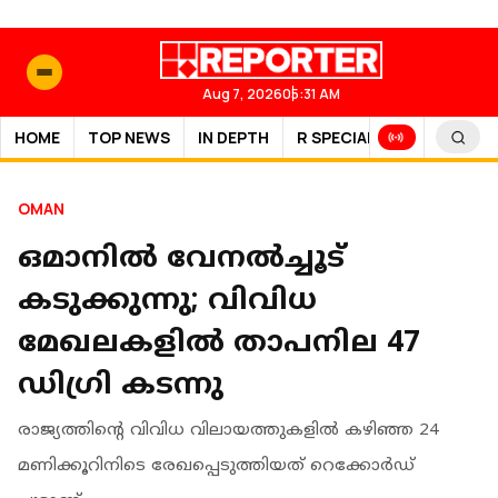
Aug 7, 2026
05:31 AM
HOME
TOP NEWS
IN DEPTH
R SPECIAL
SPORTS
OMAN
ഒമാനിൽ വേനൽച്ചൂട്
കടുക്കുന്നു; വിവിധ
മേഖലകളിൽ താപനില 47
ഡിഗ്രി കടന്നു
രാജ്യത്തിന്റെ വിവിധ വിലായത്തുകളിൽ കഴിഞ്ഞ 24
മണിക്കൂറിനിടെ രേഖപ്പെടുത്തിയത് റെക്കോർഡ്