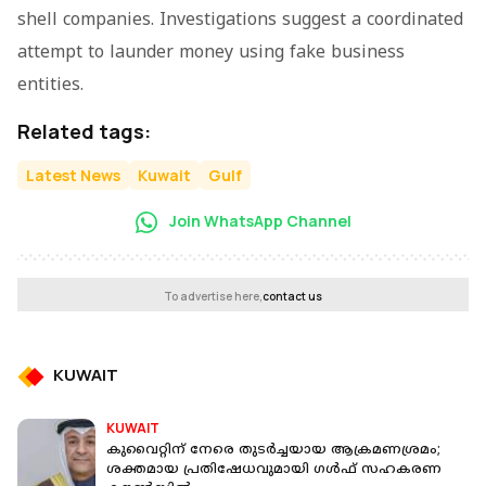
shell companies. Investigations suggest a coordinated
attempt to launder money using fake business
entities.
Related tags:
Latest News
Kuwait
Gulf
Join WhatsApp Channel
To advertise here,
contact us
KUWAIT
KUWAIT
കുവൈറ്റിന് നേരെ തുടർച്ചയായ ആക്രമണശ്രമം;
ശക്തമായ പ്രതിഷേധവുമായി ഗൾഫ് സഹകരണ