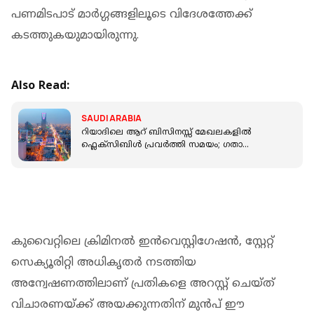
പണമിടപാട് മാർഗ്ഗങ്ങളിലൂടെ വിദേശത്തേക്ക്
കടത്തുകയുമായിരുന്നു.
Also Read:
SAUDI ARABIA
റിയാദിലെ ആറ് ബിസിനസ്സ് മേഖലകളിൽ
ഫ്ലെക്സിബിൾ പ്രവർത്തി സമയം; ​ഗതാ​
ഗതക്കുരുക്ക് കുറയ്ക്കാൻ അധികൃതർ
കുവൈറ്റിലെ ക്രിമിനൽ ഇൻവെസ്റ്റിഗേഷൻ, സ്റ്റേറ്റ്
സെക്യൂരിറ്റി അധികൃതർ നടത്തിയ
അന്വേഷണത്തിലാണ് പ്രതികളെ അറസ്റ്റ് ചെയ്ത്
വിചാരണയ്ക്ക് അയക്കുന്നതിന് മുൻപ് ഈ