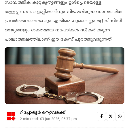
സാമ്പത്തിക കുറ്റകൃത്യങ്ങളും ഉൾപ്പെടെയുള്ള
കള്ളപ്പണം വെളുപ്പിക്കലിനും നിയമവിരുദ്ധ സാമ്പത്തിക
പ്രവർത്തനങ്ങൾക്കും എതിരെ കുവൈറ്റും മറ്റ് ജിസിസി
രാജ്യങ്ങളും ശക്തമായ നടപടികൾ സ്വീകരിക്കുന്ന
പശ്ചാത്തലത്തിലാണ് ഈ കേസ് പുറത്തുവരുന്നത്.
റിപ്പോർട്ടർ നെറ്റ്‌വര്‍ക്ക്‌
2 min read|03 Jun 2026, 06:37 pm