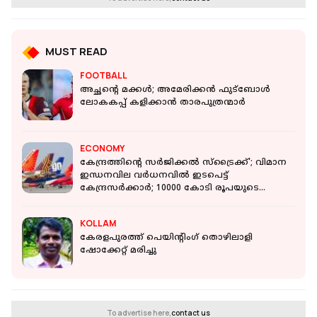
MUST READ
FOOTBALL
അച്ഛന്റെ മക്കള്‍; അമേരിക്കന്‍ ഫുട്‌ബോള്‍
ലോകകപ്പ് കളിക്കാന്‍ താരപുത്രന്മാര്‍
ECONOMY
കേന്ദ്രത്തിന്റെ സർജിക്കൽ സ്ട്രൈക്ക്'; വിമാന
ഇന്ധനവില വർധനവിൽ ഇടപെട്ട്
കേന്ദ്രസർക്കാർ; 10000 കോടി രൂപയുടെ
സഹായം
KOLLAM
കേരളപുരത്ത് പെയിന്റിംഗ് തൊഴിലാളി
ഷോക്കേറ്റ് മരിച്ചു
To advertise here,
contact us