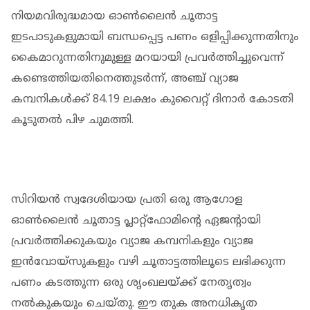
നിയമവിരുദ്ധമായ ഓൺലൈൻ ചൂതാട്ട
ഇടപാടുകളുമായി ബന്ധപ്പെട്ട പണം ഒളിപ്പിക്കുന്നതിനും
കൈമാറുന്നതിനുമുള്ള മറയായി പ്രവർത്തിച്ചുവെന്ന്
കണ്ടെത്തിയതിനെത്തുടർന്ന്, അഞ്ച് വ്യാജ
കമ്പനികൾക്ക് 84.19 ലക്ഷം കുവൈറ്റ് ദിനാർ കോടതി
കൂടുതൽ പിഴ ചുമത്തി.
സിറിയൻ സ്വദേശിയായ പ്രതി ഒരു ആഗോള
ഓൺലൈൻ ചൂതാട്ട പ്ലാറ്റ്‌ഫോമിന്റെ ഏജന്റായി
പ്രവർത്തിക്കുകയും വ്യാജ കമ്പനികളും വ്യാജ
ഇൻവോയ്‌സുകളും വഴി ചൂതാട്ടത്തിലൂടെ ലഭിക്കുന്ന
പണം കടത്തുന്ന ഒരു ശൃംഖലയ്ക്ക് നേതൃത്വം
നൽകുകയും ചെയ്തു. ഈ തുക അനധികൃത