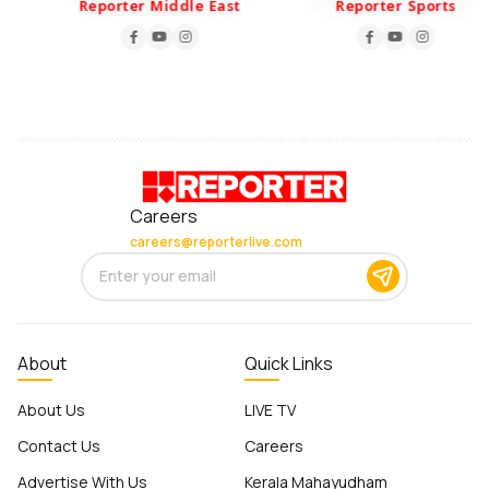
Reporter Middle East
Reporter Sports
Careers
careers@reporterlive.com
About
Quick Links
About Us
LIVE TV
Contact Us
Careers
Advertise With Us
Kerala Mahayudham