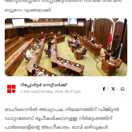
അനുസരിച്ചാണ് നടപ്പാക്കുന്നതെന്ന് സിവിൽ സർവീസ്
ബ്യൂറോ വ്യക്തമാക്കി.
റിപ്പോർട്ടർ നെറ്റ്‌വര്‍ക്ക്‌
2 min read|30 May 2026, 08:37 pm
ബഹ്‌റൈനിൽ അധ്യാപക നിയമനത്തിന് ഡിജിറ്റൽ
ഡാറ്റാബേസ് രൂപീകരിക്കാനുള്ള നിർദ്ദേശത്തിന്
പാർലമെന്റിന്റെ അംഗീകാരം. ഭാവി ഒഴിവുകൾ