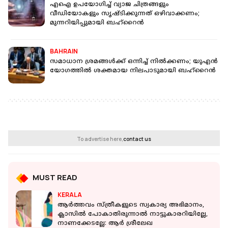
എഐ ഉപയോഗിച്ച് വ്യാജ ചിത്രങ്ങളും
വീഡിയോകളും സൃഷ്ടിക്കുന്നത് ഒഴിവാക്കണം;
മുന്നറിയിപ്പുമായി ബഹ്റൈൻ
BAHRAIN
സമാധാന ശ്രമങ്ങൾക്ക് ഒന്നിച്ച് നിൽക്കണം; യുഎൻ
യോ​ഗത്തിൽ ശക്തമായ നിലപാടുമായി ബഹ്റൈൻ
To advertise here,
contact us
MUST READ
KERALA
ആര്‍ത്തവം സ്ത്രീകളുടെ സ്വകാര്യ അഭിമാനം,
ക്ലാസില്‍ പോകാതിരുന്നാല്‍ നാട്ടുകാരറിയില്ലേ,
നാണക്കേടല്ലേ: ആർ ശ്രീലേഖ