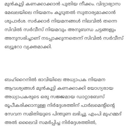
മുൻകൂട്ടി കണക്കാക്കാൻ പുതിയ നീക്കം. വിദ്യാഭ്യാസ
മേഖലയിലെ നിയമനം കൂടുതൽ സുതാര്യമാക്കാൻ
ശുപാർശ. സർക്കാർ നിയമനങ്ങൾ നിലവിൽ തന്നെ
സിവിൽ സർവീസ് നിയമവും അനുബന്ധ ചട്ടങ്ങളും
അനുസരിച്ചാണ് നടപ്പാക്കുന്നതെന്ന് സിവിൽ സർവീസ്
ബ്യൂറോ വ്യക്തമാക്കി.
ബഹ്‌റൈനിൽ ഭാവിയിലെ അധ്യാപക നിയമന
ആവശ്യങ്ങൾ മുൻകൂട്ടി കണക്കാക്കി യോഗ്യരായ
അധ്യാപകരുടെ ഒരു സജ്ജമായ ഡാറ്റാബേസ്
രൂപീകരിക്കാനുള്ള നിർദ്ദേശത്തിന് പാർലമെന്റിന്റെ
സേവന സമിതിയുടെ പിന്തുണ ലഭിച്ചു. എംപി മുഹമ്മദ്
അൽ ഒലൈവി സമർപ്പിച്ച നിർദ്ദേശത്തിൽ,