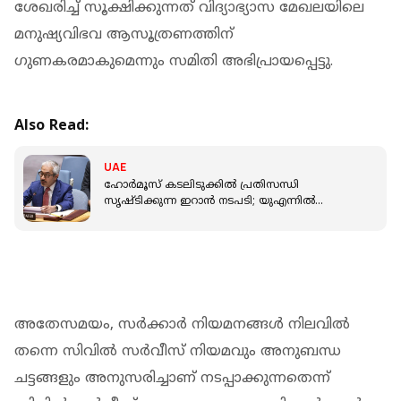
ശേഖരിച്ച് സൂക്ഷിക്കുന്നത് വിദ്യാഭ്യാസ മേഖലയിലെ
മനുഷ്യവിഭവ ആസൂത്രണത്തിന്
ഗുണകരമാകുമെന്നും സമിതി അഭിപ്രായപ്പെട്ടു.
Also Read:
UAE
ഹോർമൂസ് കടലിടുക്കിൽ പ്രതിസന്ധി
സൃഷ്ടിക്കുന്ന ഇറാൻ നടപടി; യുഎന്നിൽ
ശക്തമായ എതിർപ്പുമായി യുഎഇ
അതേസമയം, സർക്കാർ നിയമനങ്ങൾ നിലവിൽ
തന്നെ സിവിൽ സർവീസ് നിയമവും അനുബന്ധ
ചട്ടങ്ങളും അനുസരിച്ചാണ് നടപ്പാക്കുന്നതെന്ന്