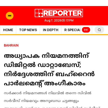
Aug 7, 2026
01:13 PM
HOME
TOP NEWS
IN DEPTH
R SPECIAL
SPORTS
BAHRAIN
അധ്യാപക നിയമനത്തിന്
ഡിജിറ്റൽ ഡാറ്റാബേസ്;
നിർദ്ദേശത്തിന് ബഹ്റൈൻ
പാർലമെന്റ് അം​ഗീകാരം
സർക്കാർ നിയമനങ്ങൾ നിലവിൽ തന്നെ സിവിൽ
സർവീസ് നിയമവും അനുബന്ധ ചട്ടങ്ങളും