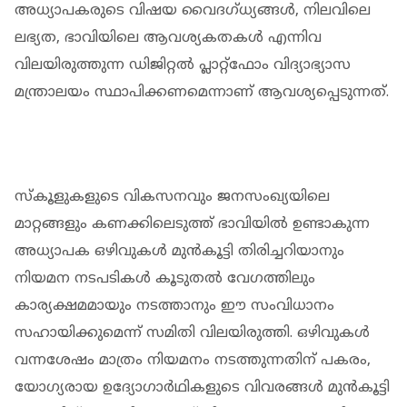
അധ്യാപകരുടെ വിഷയ വൈദഗ്ധ്യങ്ങൾ, നിലവിലെ
ലഭ്യത, ഭാവിയിലെ ആവശ്യകതകൾ എന്നിവ
വിലയിരുത്തുന്ന ഡിജിറ്റൽ പ്ലാറ്റ്ഫോം വിദ്യാഭ്യാസ
മന്ത്രാലയം സ്ഥാപിക്കണമെന്നാണ് ആവശ്യപ്പെടുന്നത്.
സ്കൂളുകളുടെ വികസനവും ജനസംഖ്യയിലെ
മാറ്റങ്ങളും കണക്കിലെടുത്ത് ഭാവിയിൽ ഉണ്ടാകുന്ന
അധ്യാപക ഒഴിവുകൾ മുൻകൂട്ടി തിരിച്ചറിയാനും
നിയമന നടപടികൾ കൂടുതൽ വേഗത്തിലും
കാര്യക്ഷമമായും നടത്താനും ഈ സംവിധാനം
സഹായിക്കുമെന്ന് സമിതി വിലയിരുത്തി. ഒഴിവുകൾ
വന്നശേഷം മാത്രം നിയമനം നടത്തുന്നതിന് പകരം,
യോഗ്യരായ ഉദ്യോഗാർഥികളുടെ വിവരങ്ങൾ മുൻകൂട്ടി