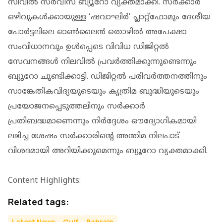
സിവിൽ സർവീസ് ബ്യൂറോ വ്യക്തമാക്കി. സർക്കാർ
ഒഴിവുകൾക്കായുള്ള ‘ഷവാഘിർ’ പ്ലാറ്റ്ഫോമും ദേശീയ
പോർട്ടലിലെ ഓൺലൈൻ തൊഴിൽ അപേക്ഷാ
സംവിധാനവും ഉൾപ്പെടെ വിവിധ ഡിജിറ്റൽ
സേവനങ്ങൾ നിലവിൽ പ്രവർത്തിക്കുന്നുണ്ടെന്നും
ബ്യൂറോ ചൂണ്ടിക്കാട്ടി. ഡിജിറ്റൽ പരിവർത്തനത്തിനും
സാങ്കേതികവിദ്യയുടെയും കൃത്രിമ ബുദ്ധിയുടെയും
പ്രയോജനപ്പെടുത്തലിനും സർക്കാർ
പ്രതിബദ്ധമാണെന്നും നിർദ്ദേശം ഔദ്യോഗികമായി
ലഭിച്ച ശേഷം സർക്കാരിന്റെ അന്തിമ നിലപാട്
വിശദമായി അറിയിക്കുമെന്നും ബ്യൂറോ വ്യക്തമാക്കി.
Content Highlights:
Related tags:
Latest News
Gulf
Bahrain