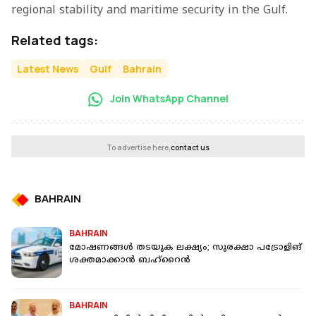
regional stability and maritime security in the Gulf.
Related tags:
Latest News
Gulf
Bahrain
Join WhatsApp Channel
To advertise here,
contact us
BAHRAIN
BAHRAIN
മോഷണങ്ങൾ തടയുക ലക്ഷ്യം; സുരക്ഷാ പട്രോളിങ്
ശക്തമാക്കാൻ ബഹ്റൈൻ
BAHRAIN