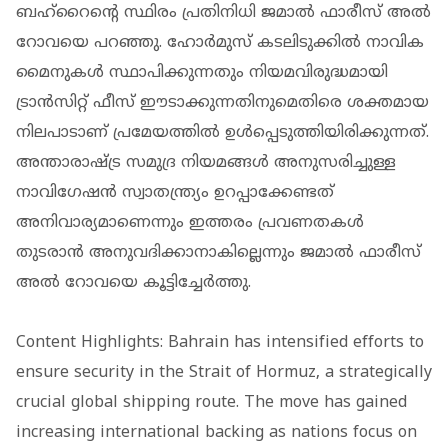
ബഹ്‌റൈന്റെ സ്ഥിരം പ്രതിനിധി ജമാല്‍ ഫാരീസ് അല്‍
റോവയെ പറഞ്ഞു. ഹോര്‍മുസ് കടലിടുക്കില്‍ നാവിക
മൈനുകള്‍ സ്ഥാപിക്കുന്നതും നിയമവിരുദ്ധമായി
ട്രാന്‍സിറ്റ് ഫീസ് ഈടാക്കുന്നതിനുമെതിരെ ശക്തമായ
നിലപാടാണ് പ്രമേയത്തില്‍ ഉള്‍പ്പെടുത്തിയിരിക്കുന്നത്.
അന്താരാഷ്ട്ര സമുദ്ര നിയമങ്ങള്‍ അനുസരിച്ചുള്ള
നാവിഗേഷന്‍ സ്വാതന്ത്ര്യം ഉറപ്പാക്കേണ്ടത്
അനിവാര്യമാണെന്നും ഇത്തരം പ്രവണതകള്‍
തുടരാന്‍ അനുവദിക്കാനാകില്ലെന്നും ജമാല്‍ ഫാരീസ്
അല്‍ റോവയെ കൂട്ടിച്ചേര്‍ത്തു.
Content Highlights: Bahrain has intensified efforts to
ensure security in the Strait of Hormuz, a strategically
crucial global shipping route. The move has gained
increasing international backing as nations focus on