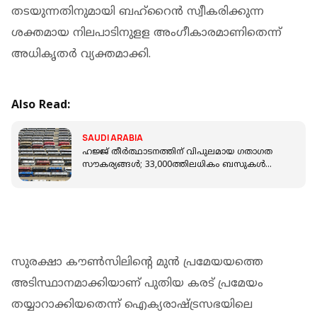
തടയുന്നതിനുമായി ബഹ്‌റൈന്‍ സ്വീകരിക്കുന്ന
ശക്തമായ നിലപാടിനുളള അംഗീകാരമാണിതെന്ന്
അധികൃതര്‍ വ്യക്തമാക്കി.
Also Read:
SAUDI ARABIA
ഹജ്ജ് തീർത്ഥാടനത്തിന് വിപുലമായ ​ഗതാ​ഗത
സൗകര്യങ്ങൾ; 33,000ത്തിലധികം ബസുകൾ
ഒരുക്കി സൗദി
സുരക്ഷാ കൗണ്‍സിലിന്റെ മുന്‍ പ്രമേയയത്തെ
അടിസ്ഥാനമാക്കിയാണ് പുതിയ കരട് പ്രമേയം
തയ്യാറാക്കിയതെന്ന് ഐക്യരാഷ്ട്രസഭയിലെ