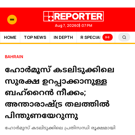
Aug 7, 2026
01:07 PM
HOME
TOP NEWS
IN DEPTH
R SPECIAL
SPORTS
BAHRAIN
ഹോര്‍മൂസ് കടലിടുക്കിലെ
സുരക്ഷ ഉറപ്പാക്കാനുള്ള
ബഹ്റൈൻ നീക്കം;
അന്താരാഷ്ട്ര തലത്തിൽ
പിന്തുണയേറുന്നു
ഹോര്‍മുസ് കടലിടുക്കിലെ പ്രതിസന്ധി രൂക്ഷമായി