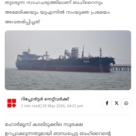
തുടരുന്ന സാഹചര്യത്തിലാണ് ബഹ്‌റൈനും
അമേരിക്കയും യുഎന്നില്‍ സംയുക്ത പ്രമേയം
അവതരിപ്പിച്ചത്
റിപ്പോർട്ടർ നെറ്റ്‌വര്‍ക്ക്‌
2 min read|26 May 2026, 04:22 pm
ഹോര്‍മൂസ് കടലിടുക്കില സുരക്ഷ
ഉറപ്പാക്കുന്നതുമായി ബന്ധപ്പെട്ട ബഹ്‌റൈന്റെ