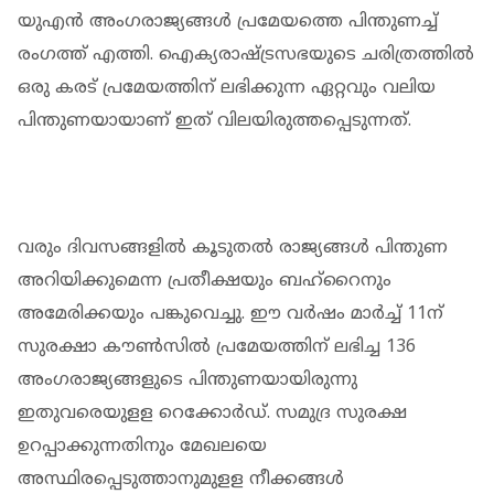
യുഎന്‍ അംഗരാജ്യങ്ങള്‍ പ്രമേയത്തെ പിന്തുണച്ച്
രംഗത്ത് എത്തി. ഐക്യരാഷ്ട്രസഭയുടെ ചരിത്രത്തില്‍
ഒരു കരട് പ്രമേയത്തിന് ലഭിക്കുന്ന ഏറ്റവും വലിയ
പിന്തുണയായാണ് ഇത് വിലയിരുത്തപ്പെടുന്നത്.
വരും ദിവസങ്ങളില്‍ കൂടുതല്‍ രാജ്യങ്ങള്‍ പിന്തുണ
അറിയിക്കുമെന്ന പ്രതീക്ഷയും ബഹ്‌റൈനും
അമേരിക്കയും പങ്കുവെച്ചു. ഈ വര്‍ഷം മാര്‍ച്ച് 11ന്
സുരക്ഷാ കൗണ്‍സില്‍ പ്രമേയത്തിന് ലഭിച്ച 136
അംഗരാജ്യങ്ങളുടെ പിന്തുണയായിരുന്നു
ഇതുവരെയുളള റെക്കോര്‍ഡ്. സമുദ്ര സുരക്ഷ
ഉറപ്പാക്കുന്നതിനും മേഖലയെ
അസ്ഥിരപ്പെടുത്താനുമുളള നീക്കങ്ങള്‍