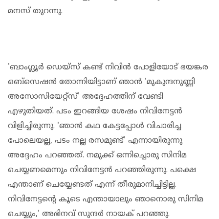
മനസ് തുറന്നു.
'ബാംഗ്ലൂർ ഡെയ്‌സ് കണ്ട് നിവിൻ പോളിയോട് ഭയങ്കര
ഒബ്‌സെഷൻ തോന്നിയിട്ടാണ് ഞാൻ 'മുകുന്ദനുണ്ണി
അസോസിയേറ്റ്‌സ്' അദ്ദേഹത്തിന് വേണ്ടി
എഴുതിയത്. പടം ഇറങ്ങിയ ശേഷം നിവിനേട്ടൻ
വിളിച്ചിരുന്നു. 'ഞാൻ കഥ കേട്ടപ്പോൾ വിചാരിച്ച
പോലെയല്ല, പടം നല്ല രസമുണ്ട്' എന്നായിരുന്നു
അദ്ദേഹം പറഞ്ഞത്. നമുക്ക് ഒന്നിച്ചൊരു സിനിമ
ചെയ്യണമെന്നും നിവിനേട്ടൻ പറഞ്ഞിരുന്നു. പക്ഷെ
എന്താണ് ചെയ്യേണ്ടത് എന്ന് തീരുമാനിച്ചിട്ടില്ല.
നിവിനേട്ടന്റെ കൂടെ എന്തായാലും ഞാനൊരു സിനിമ
ചെയ്യും,' അഭിനവ് സുന്ദർ നായക് പറഞ്ഞു.