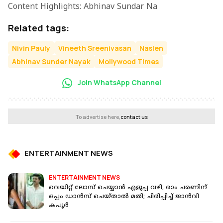
Content Highlights: Abhinav Sundar Na
Related tags:
Nivin Pauly
Vineeth Sreenivasan
Naslen
Abhinav Sunder Nayak
Mollywood Times
Join WhatsApp Channel
To advertise here,
contact us
ENTERTAINMENT NEWS
ENTERTAINMENT NEWS
വെയിറ്റ് ലോസ് ചെയ്യാന്‍ എളുപ്പ വഴി, രാം ചരണിന്
ഒപ്പം ഡാൻസ് ചെയ്താൽ മതി; ചിരിപ്പിച്ച് ജാൻവി
കപൂർ