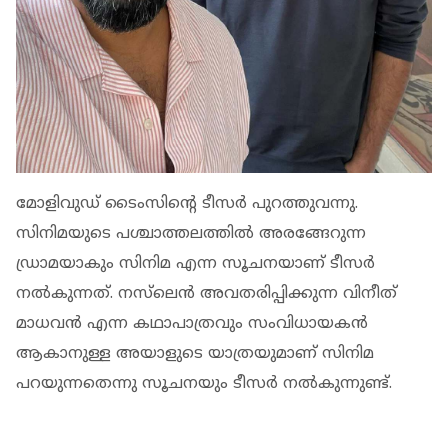
മോളിവുഡ് ടൈംസിന്റെ ടീസർ പുറത്തുവന്നു.
സിനിമയുടെ പശ്ചാത്തലത്തിൽ അരങ്ങേറുന്ന
ഡ്രാമയാകും സിനിമ എന്ന സൂചനയാണ് ടീസർ
നൽകുന്നത്. നസ്‌ലെൻ അവതരിപ്പിക്കുന്ന വിനീത്
മാധവൻ എന്ന കഥാപാത്രവും സംവിധായകൻ
ആകാനുള്ള അയാളുടെ യാത്രയുമാണ് സിനിമ
പറയുന്നതെന്നു സൂചനയും ടീസർ നൽകുന്നുണ്ട്.