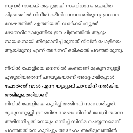
സുന്ദർ നായക് ആദ്യമായി സംവിധാനം ചെയ്ത
ചിത്രത്തിൽ വിനീത് ശ്രീനിവാസനായിരുന്നു പ്രധാന
വേഷത്തിൽ എത്തിയത്. ഡാർക്ക് ഹ്യൂമർ
ഴോണറിലൊരുങ്ങിയ ഈ ചിത്രത്തിൽ ആദ്യം
നായകനായി തീരുമാനിച്ചിരുന്നത് നിവിൻ പോളിയെ
ആയിരുന്നു എന്ന് അഭിനവ് ഒരിക്കൽ പറഞ്ഞിരുന്നു.
നിവിൻ പോളിയെ മനസിൽ കണ്ടാണ് മുകുന്ദനുണ്ണി
എഴുതിയതെന്ന് പറയുകയാണ് അദ്ദേഹമിപ്പോൾ.
ഫോർത്ത് വാൾ എന്ന യൂട്യൂബ് ചാനലിന് നൽകിയ
അഭിമുഖത്തിലാണ്
നിവിൻ പോളിയെ കുറിച്ച് അഭിനവ് സംസാരിച്ചത്.
മുകുന്ദനുണ്ണി ഇറങ്ങിയ ശേഷം നിവിൻ പോളി തന്നെ
അഭിനന്ദിച്ചതിനെയും ഒന്നിച്ച് സിനിമ ചെയ്യണമെന്ന്
പറഞ്ഞതിനെ കുറിച്ചും അദ്ദേഹം അഭിമുഖത്തിൽ