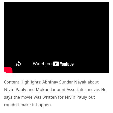
Content Highlights: Abhinav Sunder Nayak about
Nivin Pauly and Mukundanunni Associates movie. He
says the movie was written for Nivin Pauly but
couldn't make it happen.