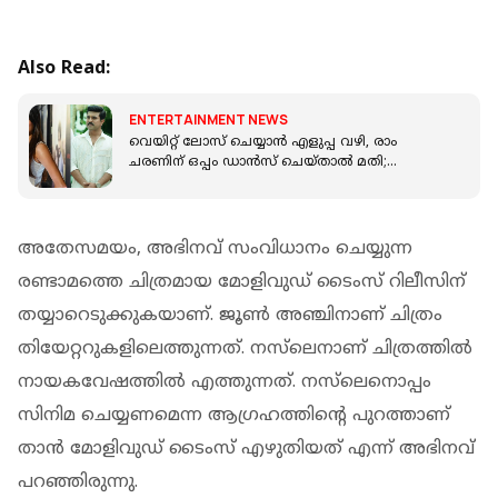
Also Read:
ENTERTAINMENT NEWS
വെയിറ്റ് ലോസ് ചെയ്യാന്‍ എളുപ്പ വഴി, രാം
ചരണിന് ഒപ്പം ഡാൻസ് ചെയ്താൽ മതി;
ചിരിപ്പിച്ച് ജാൻവി കപൂർ
അതേസമയം, അഭിനവ് സംവിധാനം ചെയ്യുന്ന
രണ്ടാമത്തെ ചിത്രമായ മോളിവുഡ് ടൈംസ് റിലീസിന്
തയ്യാറെടുക്കുകയാണ്. ജൂൺ അഞ്ചിനാണ് ചിത്രം
തിയേറ്ററുകളിലെത്തുന്നത്. നസ്‌ലെനാണ് ചിത്രത്തിൽ
നായകവേഷത്തിൽ എത്തുന്നത്. നസ്‌ലെനൊപ്പം
സിനിമ ചെയ്യണമെന്ന ആഗ്രഹത്തിന്റെ പുറത്താണ്
താൻ മോളിവുഡ് ടൈംസ് എഴുതിയത് എന്ന് അഭിനവ്
പറഞ്ഞിരുന്നു.