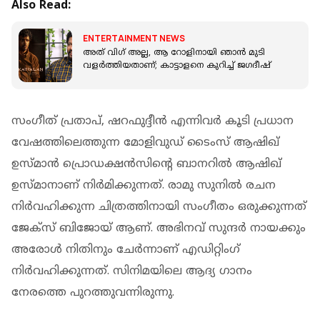
Also Read:
ENTERTAINMENT NEWS
അത് വിഗ് അല്ല, ആ റോളിനായി ഞാൻ മുടി
വളർത്തിയതാണ്; കാട്ടാളനെ കുറിച്ച് ജഗദീഷ്
സംഗീത് പ്രതാപ്, ഷറഫുദ്ദീൻ എന്നിവർ കൂടി പ്രധാന
വേഷത്തിലെത്തുന്ന മോളിവുഡ് ടൈംസ് ആഷിഖ്
ഉസ്മാൻ പ്രൊഡക്ഷൻസിന്റെ ബാനറിൽ ആഷിഖ്
ഉസ്മാനാണ് നിർമിക്കുന്നത്. രാമു സുനിൽ രചന
നിർവഹിക്കുന്ന ചിത്രത്തിനായി സംഗീതം ഒരുക്കുന്നത്
ജേക്‌സ് ബിജോയ് ആണ്. അഭിനവ് സുന്ദർ നായക്കും
അരോൾ നിതിനും ചേർന്നാണ് എഡിറ്റിംഗ്
നിർവഹിക്കുന്നത്. സിനിമയിലെ ആദ്യ ഗാനം
നേരത്തെ പുറത്തുവന്നിരുന്നു.