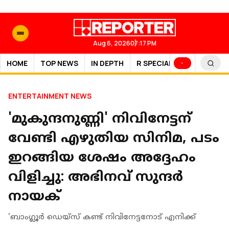
Aug 6, 2026
07:17 PM
HOME
TOP NEWS
IN DEPTH
R SPECIAL
SPORTS
ENTERTAINMENT NEWS
'മുകുന്ദനുണ്ണി' നിവിനേട്ടന്
വേണ്ടി എഴുതിയ സിനിമ, പടം
ഇറങ്ങിയ ശേഷം അദ്ദേഹം
വിളിച്ചു: അഭിനവ് സുന്ദർ
നായക്
'ബാംഗ്ലൂർ ഡെയ്‌സ് കണ്ട് നിവിനേട്ടനോട് എനിക്ക്