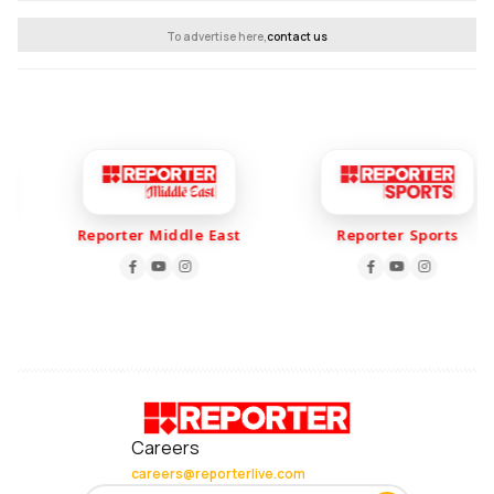
To advertise here,
contact us
Reporter Middle East
Reporter Sports
Careers
careers@reporterlive.com