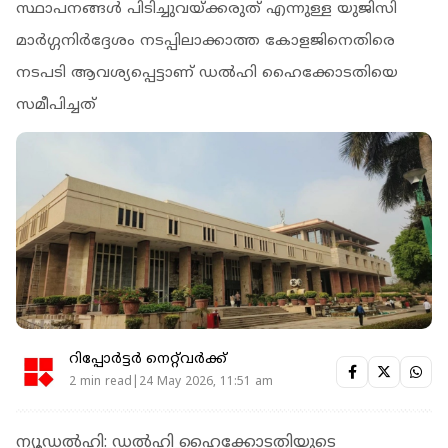
സ്ഥാപനങ്ങൾ പിടിച്ചുവയ്ക്കരുത്‌ എന്നുള്ള യുജിസി
മാർഗ്ഗനിർദ്ദേശം നടപ്പിലാക്കാത്ത കോളജിനെതിരെ
നടപടി ആവശ്യപ്പെട്ടാണ് ഡൽഹി ഹൈക്കോടതിയെ
സമീപിച്ചത്
റിപ്പോർട്ടർ നെറ്റ്‌വര്‍ക്ക്‌
2 min read|24 May 2026, 11:51 am
ന്യൂഡൽഹി: ഡൽഹി ഹൈക്കോടതിയുടെ