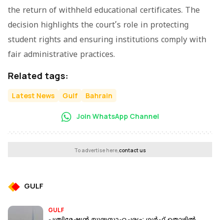
the return of withheld educational certificates. The
decision highlights the court’s role in protecting
student rights and ensuring institutions comply with
fair administrative practices.
Related tags:
Latest News
Gulf
Bahrain
Join WhatsApp Channel
To advertise here,
contact us
GULF
GULF