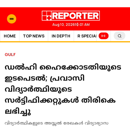
Aug 10, 2026
10:01 AM
HOME
TOP NEWS
IN DEPTH
R SPECIAL
SPORTS
GULF
ഡൽഹി ഹൈക്കോടതിയുടെ
ഇടപെടൽ; പ്രവാസി
വിദ്യാർത്ഥിയുടെ
സർട്ടിഫിക്കറ്റുകൾ തിരികെ
ലഭിച്ചു
വിദ്യാർത്ഥികളുടെ അസ്സൽ രേഖകൾ വിദ്യാഭ്യാസ