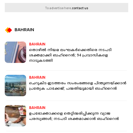
To advertise here,
contact us
BAHRAIN
BAHRAIN
തൊഴിൽ നിയമ ലംഘകർക്കെതിരെ നടപടി
ശക്തമാക്കി ബഹ്റൈൻ; 94 പ്രവാസികളെ
നാടുകടത്തി
BAHRAIN
ചെറുകിട-ഇടത്തരം സംരംഭങ്ങളെ പിന്തുണയ്ക്കാൻ
പ്രത്യേക പാക്കേജ്; പദ്ധതിയുമായി ബഹ്റൈൻ
BAHRAIN
ഉപഭോക്താക്കളെ തെറ്റിദ്ധരിപ്പിക്കുന്ന വ്യാജ
പരസ്യങ്ങൾ; നടപടി ശക്തമാക്കാൻ ബഹ്റൈൻ