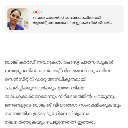
GULF
വിമാന യാത്രയ്ക്കിടെ ബോധരഹിതനായി
യുവാവ്; അവസരോചിത ഇടപെടലിൽ ജീവൻ
തിരിച്ചുപിടിച്ച് പ്രവാസി നഴ്സ്
ബാങ്ക് കാര്‍ഡ് നമ്പറുകള്‍, രഹസ്യ പാസ്വേഡുകള്‍,
ഇലക്ട്രോണിക് പേയ്‌മെന്റ് വിവരങ്ങള്‍ തുടങ്ങിയ
സെന്‍സിറ്റീവ് ഡാറ്റ അനധികൃതമായി
പ്രചരിപ്പിക്കുന്നവര്‍ക്കും ഇതേ ശിക്ഷ
ബാധകമാക്കണമെന്നും നിര്‍ദ്ദേശത്തില്‍ പറയുന്നു.
ജനങ്ങളുടെ ബാങ്കിങ് വിവരങ്ങള്‍ സംരക്ഷിക്കുകയും
സാമ്പത്തിക ഇടപാടുകളിലെ വിശ്വാസം
നിലനിര്‍ത്തുകയും ചെയ്യുന്നതിന് ഇത്തരം