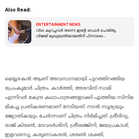
Also Read:
ENTERTAINMENT NEWS
വില കുറച്ചവർ തന്നെ ഇരട്ടി ഓഫർ ചെയ്തു,
വിജയ് മുഖ്യമന്ത്രിയായതിന് പിന്നാലെ
ജനനായകൻ റൈറ്റ്‌സിന് വമ്പൻ ഡിമാൻഡ്
മെയ്യഴകൻ ആണ് അവസാനമായി പുറത്തിറങ്ങിയ
പ്രേംകുമാർ ചിത്രം. കാർത്തി, അരവിന്ദ് സാമി
എന്നിവർ കേന്ദ്ര കഥാപാത്രങ്ങളാക്കി എത്തിയ സിനിമ
മികച്ച പ്രതികരണമാണ് നേടിയത്. നടൻ സൂര്യയും
ജ്യോതികയും ചേർന്നാണ് ചിത്രം നിർമിച്ചത്. ശ്രീദിവ്യ,
രാജ് കിരൺ, ദേവദർശിനി, ശ്രീരഞ്ജിനി, ജയപ്രകാശ്,
ഇളവരസു, കരുണാകരൻ, ശരൺ ശക്തി,