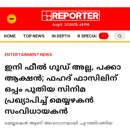
Aug 6, 2026
04:48 PM
HOME
TOP NEWS
IN DEPTH
R SPECIAL
SPORTS
ENTERTAINMENT NEWS
ഇനി ഫീൽ ഗുഡ് അല്ല, പക്കാ
ആക്ഷൻ; ഫഹദ് ഫാസിലിന്
ഒപ്പം പുതിയ സിനിമ
പ്രഖ്യാപിച്ച് മെയ്യഴകൻ
സംവിധായകൻ
മെയ്യഴകൻ ആണ് അവസാനമായി പുറത്തിറങ്ങിയ