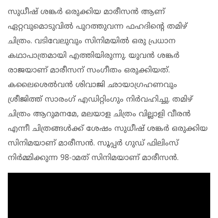
സുധീഷ് ശങ്കർ ഒരുക്കിയ മാരീസൻ ആണ്
ഏറ്റവുമൊടുവിൽ പുറത്തുവന്ന ഫഹദിന്റെ തമിഴ്
ചിത്രം. വടിവേലുവും സിനിമയിൽ ഒരു പ്രധാന
കഥാപാത്രമായി എത്തിയിരുന്നു. യുവന്‍ ശങ്കര്‍
രാജയാണ് മാരീസന് സംഗീതം ഒരുക്കിയത്.
കലൈശെല്‍വന്‍ ശിവാജി ഛായാഗ്രഹണവും
ശ്രീജിത്ത് സാരംഗ് എഡിറ്റിംഗും നിർവഹിച്ചു. തമിഴ്
ചിത്രം ആറുമനമേ, മലയാള ചിത്രം വില്ലാളി വീരന്‍
എന്നീ ചിത്രങ്ങള്‍ക്ക് ശേഷം സുധീഷ് ശങ്കർ ഒരുക്കിയ
സിനിമയാണ് മാരീസൻ. സൂപ്പര്‍ ഗുഡ് ഫിലിംസ്
നിര്‍മ്മിക്കുന്ന 98-ാമത് സിനിമയാണ് മാരീസൻ.