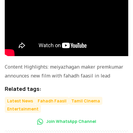
Content Highlights: meiyazhagan maker premkumar
announces new film with fahadh faasil in lead
Related tags:
Latest News
Fahadh Faasil
Tamil Cinema
Entertainment
Join WhatsApp Channel