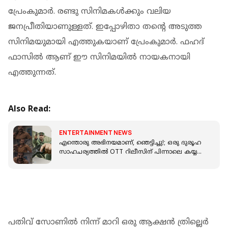
പ്രേംകുമാർ. രണ്ടു സിനിമകൾക്കും വലിയ
ജനപ്രീതിയാണുള്ളത്. ഇപ്പോഴിതാ തന്റെ അടുത്ത
സിനിമയുമായി എത്തുകയാണ് പ്രേംകുമാർ. ഫഹദ്
ഫാസിൽ ആണ് ഈ സിനിമയിൽ നായകനായി
എത്തുന്നത്.
Also Read:
ENTERTAINMENT NEWS
എന്തൊരു അഭിനയമാണ്, ഞെട്ടിച്ചു!; ഒരു ദുരൂഹ
സാഹചര്യത്തിൽ OTT റിലീസിന് പിന്നാലെ കയ്യടി
നേടി കുഞ്ചാക്കോ ബോബൻ
പതിവ് സോണിൽ നിന്ന് മാറി ഒരു ആക്ഷൻ ത്രില്ലെർ