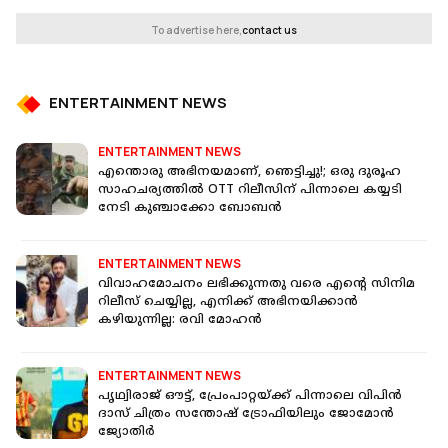
To advertise here,
contact us
ENTERTAINMENT NEWS
ENTERTAINMENT NEWS
എന്തൊരു അഭിനയമാണ്, ഞെട്ടിച്ചു!; ഒരു ദുരൂഹ
സാഹചര്യത്തിൽ OTT റിലീസിന് പിന്നാലെ കയ്യടി
നേടി കുഞ്ചാക്കോ ബോബൻ
ENTERTAINMENT NEWS
വിവാഹമോചനം ലഭിക്കുന്നതു വരെ എന്റെ സിനിമ
റിലീസ് ചെയ്യില്ല, എനിക്ക് അഭിനയിക്കാൻ
കഴിയുന്നില്ല: രവി മോഹൻ
ENTERTAINMENT NEWS
പൃഥ്വിരാജ് ഔട്ട്, പ്രേംപാറ്റയ്ക്ക് പിന്നാലെ വിപിൻ
ദാസ് ചിത്രം സന്തോഷ് ട്രോഫിയിലും ജോമോൻ
ജ്യോതിർ