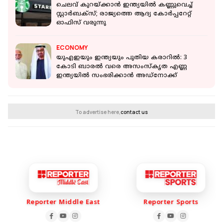
ചെലവ് കുറയ്ക്കാന്‍ ഇന്ത്യയില്‍ കണ്ണുവെച്ച്
സ്റ്റാര്‍ബക്‌സ്; രാജ്യത്തെ ആദ്യ കോര്‍പ്പറേറ്റ്
ഓഫിസ് വരുന്നു
ECONOMY
യുഎഇയും ഇന്ത്യയും പുതിയ കരാറില്‍: 3
കോടി ബാരൽ വരെ അസംസ്‌കൃത എണ്ണ
ഇന്ത്യയില്‍ സംഭരിക്കാന്‍ അഡ്നോക്ക്
To advertise here,
contact us
Reporter Middle East
Reporter Sports