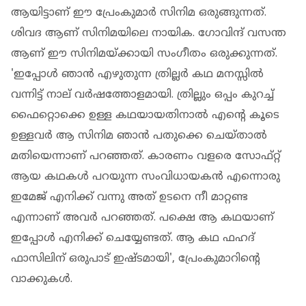
ആയിട്ടാണ് ഈ പ്രേംകുമാർ സിനിമ ഒരുങ്ങുന്നത്.
ശിവദ ആണ് സിനിമയിലെ നായിക. ഗോവിന്ദ് വസന്ത
ആണ് ഈ സിനിമയ്ക്കായി സംഗീതം ഒരുക്കുന്നത്.
'ഇപ്പോൾ ഞാൻ എഴുതുന്ന ത്രില്ലർ കഥ മനസ്സിൽ
വന്നിട്ട് നാല് വർഷത്തോളമായി. ത്രില്ലും ഒപ്പം കുറച്ച്
ഫൈറ്റൊക്കെ ഉള്ള കഥയായതിനാൽ എന്റെ കൂടെ
ഉള്ളവർ ആ സിനിമ ഞാൻ പതുക്കെ ചെയ്താൽ
മതിയെന്നാണ് പറഞ്ഞത്. കാരണം വളരെ സോഫ്റ്റ്
ആയ കഥകൾ പറയുന്ന സംവിധായകൻ എന്നൊരു
ഇമേജ് എനിക്ക് വന്നു അത് ഉടനെ നീ മാറ്റണ്ട
എന്നാണ് അവർ പറഞ്ഞത്. പക്ഷെ ആ കഥയാണ്
ഇപ്പോൾ എനിക്ക് ചെയ്യേണ്ടത്. ആ കഥ ഫഹദ്
ഫാസിലിന് ഒരുപാട് ഇഷ്ടമായി', പ്രേംകുമാറിന്റെ
വാക്കുകൾ.