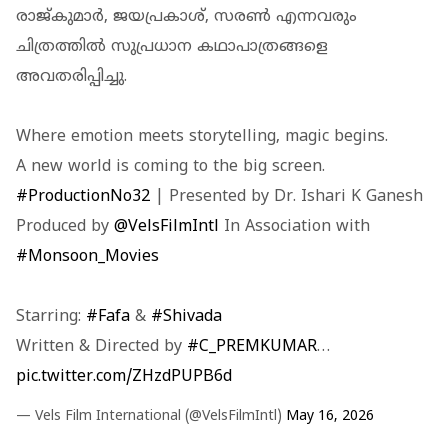
രാജ്കുമാർ, ജയപ്രകാശ്, സരൺ എന്നവരും
ചിത്രത്തിൽ സുപ്രധാന കഥാപാത്രങ്ങളെ
അവതരിപ്പിച്ചു.
Where emotion meets storytelling, magic begins.
A new world is coming to the big screen.
#ProductionNo32
| Presented by Dr. Ishari K Ganesh
Produced by
@VelsFilmIntl
In Association with
#Monsoon_Movies
Starring:
#Fafa
&
#Shivada
Written & Directed by
#C_PREMKUMAR
…
pic.twitter.com/ZHzdPUPB6d
— Vels Film International (@VelsFilmIntl)
May 16, 2026