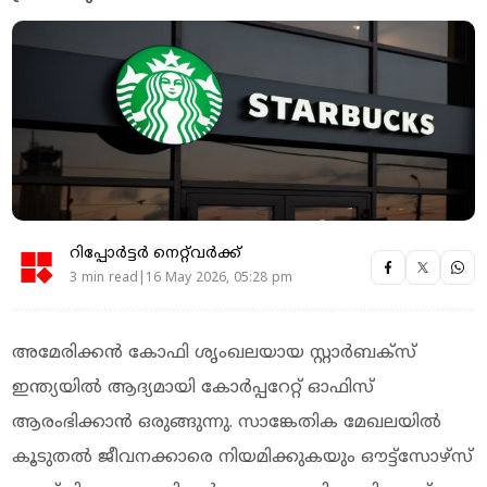
റിപ്പോർട്ടർ നെറ്റ്‌വര്‍ക്ക്‌
3 min read|16 May 2026, 05:28 pm
അമേരിക്കന്‍ കോഫി ശൃംഖലയായ സ്റ്റാര്‍ബക്‌സ്
ഇന്ത്യയില്‍ ആദ്യമായി കോര്‍പ്പറേറ്റ് ഓഫിസ്
ആരംഭിക്കാന്‍ ഒരുങ്ങുന്നു. സാങ്കേതിക മേഖലയില്‍
കൂടുതല്‍ ജീവനക്കാരെ നിയമിക്കുകയും ഔട്ട്സോഴ്സ്