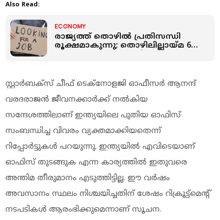
Also Read:
ECONOMY
രാജ്യത്ത് തൊഴില്‍ പ്രതിസന്ധി
രൂക്ഷമാകുന്നു; തൊഴിലില്ലായ്മ 6
മാസത്തെ ഉയര്‍ന്ന നിരക്കില്‍
സ്റ്റാര്‍ബക്‌സ് ചീഫ് ടെക്നോളജി ഓഫീസര്‍ ആനന്ദ്
വരദരാജന്‍ ജീവനക്കാര്‍ക്ക് നല്‍കിയ
സന്ദേശത്തിലാണ് ഇന്ത്യയിലെ പുതിയ ഓഫിസ്
സംബന്ധിച്ച വിവരം വ്യക്തമാക്കിയതെന്ന്
റിപ്പോര്‍ട്ടുകള്‍ പറയുന്നു. ഇന്ത്യയില്‍ എവിടെയാണ്
ഓഫിസ് തുടങ്ങുക എന്ന കാര്യത്തില്‍ ഇതുവരെ
അന്തിമ തീരുമാനം എടുത്തിട്ടില്ല. ഈ വര്‍ഷം
അവസാനം സ്ഥലം നിശ്ചയിച്ചതിന് ശേഷം റിക്രൂട്ട്‌മെന്റ്
നടപടികള്‍ ആരംഭിക്കുമെന്നാണ് സൂചന.