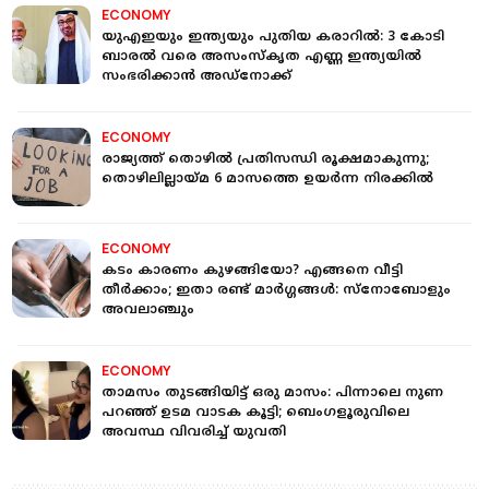
ECONOMY
യുഎഇയും ഇന്ത്യയും പുതിയ കരാറില്‍: 3 കോടി
ബാരൽ വരെ അസംസ്‌കൃത എണ്ണ ഇന്ത്യയില്‍
സംഭരിക്കാന്‍ അഡ്നോക്ക്
ECONOMY
രാജ്യത്ത് തൊഴില്‍ പ്രതിസന്ധി രൂക്ഷമാകുന്നു;
തൊഴിലില്ലായ്മ 6 മാസത്തെ ഉയര്‍ന്ന നിരക്കില്‍
ECONOMY
കടം കാരണം കുഴങ്ങിയോ? എങ്ങനെ വീട്ടി
തീർക്കാം; ഇതാ രണ്ട് മാർഗ്ഗങ്ങള്‍: സ്നോബോളും
അവലാഞ്ചും
ECONOMY
താമസം തുടങ്ങിയിട്ട് ഒരു മാസം: പിന്നാലെ നുണ
പറഞ്ഞ് ഉടമ വാടക കൂട്ടി; ബെംഗളൂരുവിലെ
അവസ്ഥ വിവരിച്ച് യുവതി