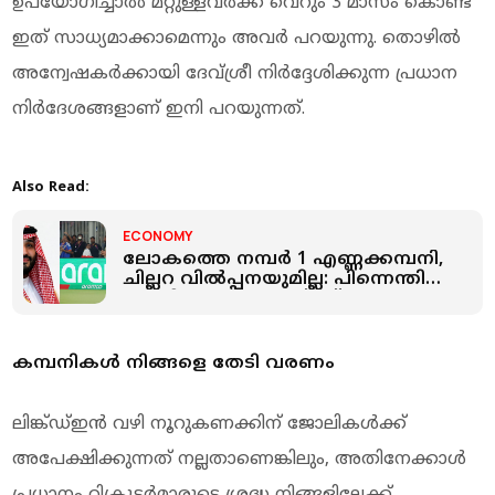
ഉപയോഗിച്ചാൽ മറ്റുള്ളവർക്ക് വെറും 3 മാസം കൊണ്ട്
ഇത് സാധ്യമാക്കാമെന്നും അവർ പറയുന്നു. തൊഴിൽ
അന്വേഷകർക്കായി ദേവ്ശ്രീ നിർദ്ദേശിക്കുന്ന പ്രധാന
നിർദേശങ്ങളാണ് ഇനി പറയുന്നത്.
Also Read:
ECONOMY
ലോകത്തെ നമ്പർ 1 എണ്ണക്കമ്പനി,
ചില്ലറ വില്‍പ്പനയുമില്ല: പിന്നെന്തിന്
സൗദി അരാംകോയ്ക്ക്
കോടികളുടെ പരസ്യം
കമ്പനികൾ നിങ്ങളെ തേടി വരണം
ലിങ്ക്ഡ്ഇൻ വഴി നൂറുകണക്കിന് ജോലികൾക്ക്
അപേക്ഷിക്കുന്നത് നല്ലതാണെങ്കിലും, അതിനേക്കാൾ
പ്രധാനം റിക്രൂട്ടർമാരുടെ ശ്രദ്ധ നിങ്ങളിലേക്ക്