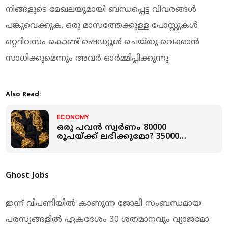
നിങ്ങളുടെ മേഖലയുമായി ബന്ധപ്പെട്ട വിവരങ്ങൾ
പങ്കുവെക്കുക. ഒരു മാസത്തേക്കുള്ള പോസ്റ്റുകൾ
ഒറ്റദിവസം കൊണ്ട് ഷെഡ്യൂൾ ചെയ്തു വെക്കാൻ
സാധിക്കുമെന്നും അവർ ഓർമ്മിപ്പിക്കുന്നു.
Also Read:
ECONOMY
ഒരു പവന്‍ സ്വർണം 80000
രൂപയ്ക്ക് ലഭിക്കുമോ? 35000
ഡോളർ പ്രവചനവുമായി ഇല്യ
സ്പിവാക്; സാഹചര്യങ്ങള്‍
ഇങ്ങനെ
Ghost Jobs
ഇന്ന് വിപണിയിൽ കാണുന്ന ജോലി സംബന്ധമായ
പരസ്യങ്ങളിൽ ഏകദേശം 30 ശതമാനവും വ്യാജമോ