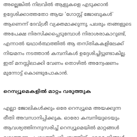
അല്ലെങ്കിൽ നിലവിൽ ആളുകളെ എടുക്കാൻ
ഉദ്ദേശിക്കാത്തതോ ആയ 'ഗോസ്റ്റ് ജോബുകൾ'
ആണെന്ന് ദേവ്ശ്രീ വ്യക്തമാക്കുന്നു. പലരും തങ്ങളുടെ
അപേക്ഷ നിരസിക്കപ്പെടുമ്പോൾ നിരാശരാകാറുണ്ട്,
എന്നാൽ യഥാർത്ഥത്തിൽ ആ തസ്തികകളിലേക്ക്
നിയമനം നടത്താൻ കമ്പനികൾ ഉദ്ദേശിച്ചിട്ടുണ്ടാകില്ല.
ഇത് മനസ്സിലാക്കി വേണം തൊഴിൽ അന്വേഷണം
മുന്നോട്ട് കൊണ്ടുപോകാൻ.
റെസ്യൂമെകളിൽ മാറ്റം വരുത്തുക
എല്ലാ ജോലികൾക്കും ഒരേ റെസ്യൂമെ അയക്കുന്ന
രീതി അവസാനിപ്പിക്കുക. ഓരോ കമ്പനിയുടെയും
ആവശ്യത്തിനനുസരിച്ച് റെസ്യൂമെയിൽ മാറ്റങ്ങൾ