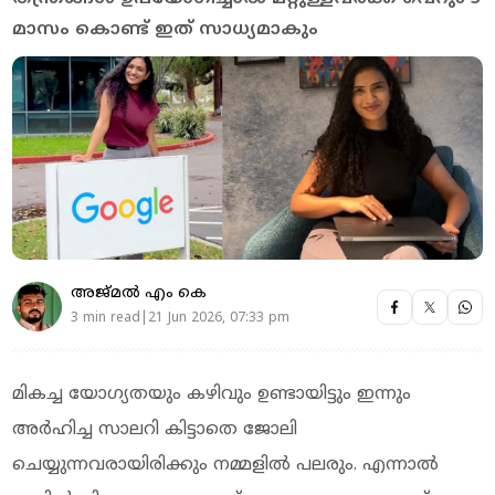
മാസം കൊണ്ട് ഇത് സാധ്യമാകും
അജ്മല്‍ എം കെ
3 min read|21 Jun 2026, 07:33 pm
മികച്ച യോഗ്യതയും കഴിവും ഉണ്ടായിട്ടും ഇന്നും
അർഹിച്ച സാലറി കിട്ടാതെ ജോലി
ചെയ്യുന്നവരായിരിക്കും നമ്മളില്‍ പലരും. എന്നാല്‍