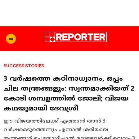
SUCCESS STORIES
3 വർഷത്തെ കഠിനാധ്വാനം, ഒപ്പം
ചില തന്ത്രങ്ങളും: സ്വന്തമാക്കിയത് 2
കോടി ശമ്പളത്തില്‍ ജോലി; വിജയ
കഥയുമായി ദേവശ്രീ
ഈ വിജയത്തിലേക്ക് എത്താൻ താന്‍ 3
വർഷമെടുത്തെന്നും എന്നാൽ ശരിയായ
തന്ത്രങ്ങൾ ഉപയോഗിച്ചാൽ മറ്റുള്ളവർക്ക് വെറും 3