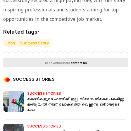
successfully secured a high-paying role, with her story
inspiring professionals and students aiming for top
opportunities in the competitive job market.
Related tags:
Jobs
Success Story
To advertise here,
contact us
SUCCESS STORIES
SUCCESS STORIES
കോടികളുടെ ഫണ്ടിങ് ഇല്ല, വിദേശ നിക്ഷേപകരില്ല;
ഇന്ത്യയിൽ നിന്ന് ലോകത്തെ വെല്ലുന്ന Zohoയുടെ
കഥ
SUCCESS STORIES