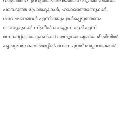
വരുത്തണം. പ്രവൃത്തിപരിചയത്തിന് പുറമെ നിങ്ങൾ
പങ്കെടുത്ത പ്രോജക്ടുകൾ, ഹാക്കത്തോണുകൾ,
ഗവേഷണങ്ങൾ എന്നിവയും ഉൾപ്പെടുത്തണം.
റെസ്യൂമുകൾ സ്ക്രീൻ ചെയ്യുന്ന എ.ടി.എസ്
സോഫ്റ്റ്‌വെയറുകൾക്ക് അനുയോജ്യമായ രീതിയിൽ
കൃത്യമായ ഫോർമാറ്റിൽ വേണം ഇത് തയ്യാറാക്കാൻ.