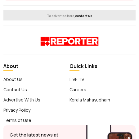
To advertise here,
contact us
About
Quick Links
About Us
LIVE TV
Contact Us
Careers
Advertise With Us
Kerala Mahayudham
Privacy Policy
Terms of Use
Get the latest news at