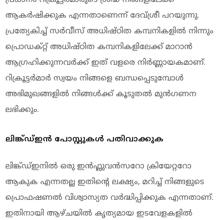
ആകർഷിക്കുക എന്നതാണെന്ന് ദേവ്ശ്രീ പറയുന്നു.
പ്രത്യേകിച്ച് സർവീസ് അധിഷ്ഠിത കമ്പനികളിൽ നിന്നും
പ്രൊഡക്റ്റ് അധിഷ്ഠിത കമ്പനികളിലേക്ക് മാറാൻ
ആഗ്രഹിക്കുന്നവർക്ക് ഇത് വളരെ നിർണ്ണായകമാണ്.
റിക്രൂട്ടർമാർ സ്വയം നിങ്ങളെ ബന്ധപ്പെടുമ്പോൾ
അഭിമുഖങ്ങളിൽ നിങ്ങൾക്ക് കൂടുതൽ മുൻഗണന
ലഭിക്കും.
ലിങ്ക്ഡ്ഇൻ പോസ്റ്റുകൾ പതിവാക്കുക
ലിങ്ക്ഡ്ഇനിൽ ഒരു ഇൻഫ്ലുവൻസറോ ക്രിയേറ്ററോ
ആകുക എന്നതല്ല ഇതിന്റെ ലക്ഷ്യം, മറിച്ച് നിങ്ങളുടെ
പ്രൊഫഷണൽ വിശ്വാസ്യത വർദ്ധിപ്പിക്കുക എന്നതാണ്.
ഇതിനായി ആഴ്ചയിൽ കൃത്യമായ ഇടവേളകളിൽ