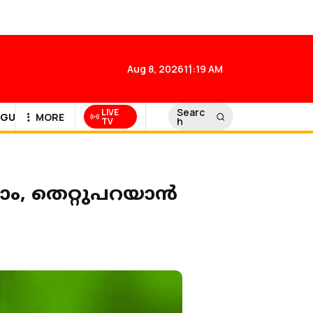
Aug 8, 2026
11:19 AM
Searc
LIVE
GULF NEWS
MORE
h
TV
, തെറ്റുപറയാന്‍