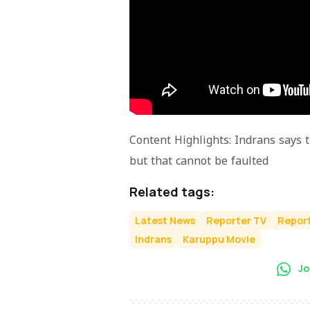
Content Highlights: Indrans says 
but that cannot be faulted
Related tags:
Latest News
Reporter TV
Report
Indrans
Karuppu Movie
Jo