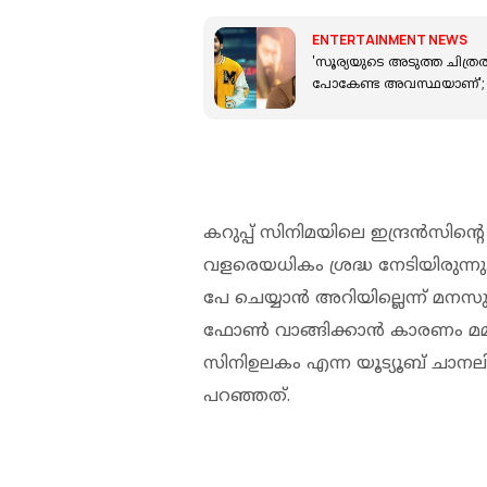
ENTERTAINMENT NEWS
'സൂര്യയുടെ അടുത്ത ചിത്രത്
പോകേണ്ട അവസ്ഥയാണ്'; ന
കറുപ്പ് സിനിമയിലെ ഇന്ദ്രന്‍സിന
വളരെയധികം ശ്രദ്ധ നേടിയിരുന്നു.
പേ ചെയ്യാന്‍ അറിയില്ലെന്ന് മനസുതു
ഫോണ്‍ വാങ്ങിക്കാന്‍ കാരണം മമ്മൂട
സിനിഉലകം എന്ന യൂട്യൂബ് ചാനല
പറഞ്ഞത്.