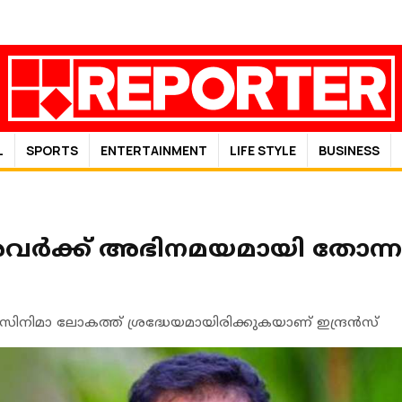
L
SPORTS
ENTERTAINMENT
LIFE STYLE
BUSINESS
ര്‍ക്ക് അഭിനമയമായി തോന്നാം
്‍ സിനിമാ ലോകത്ത് ശ്രദ്ധേയമായിരിക്കുകയാണ് ഇന്ദ്രന്‍സ്