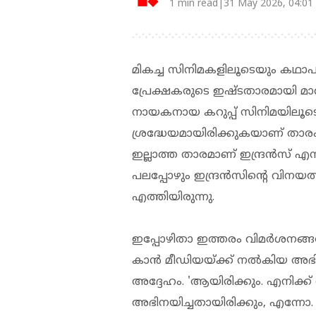
1 min read|31 May 2026, 04:01
മികച്ച സിനിമകളിലൂടെയും കഥാപാ
പ്രേക്ഷകരുടെ ഇഷ്ടതാരമായി മാറി
നായകനായ കറുപ്പ് സിനിമയിലൂടെ ത
ശ്രദ്ധേയമായിരിക്കുകയാണ് ത
ഇല്ലാത്ത താരമാണ് ഇന്ദ്രന്‍സ് എന
പലപ്പോഴും ഇന്ദ്രന്‍സിന്റെ വിന
എത്തിയിരുന്നു.
ഇപ്പോഴിതാ ഇത്തരം വിമര്‍ശനങ്ങളോ
കാന്‍ മീഡിയയ്ക്ക് നല്‍കിയ അഭ
അദ്ദേഹം. 'ആയിരിക്കും. എനിക്ക
അഭിനയിച്ചതായിരിക്കും, എന്നോ. എ