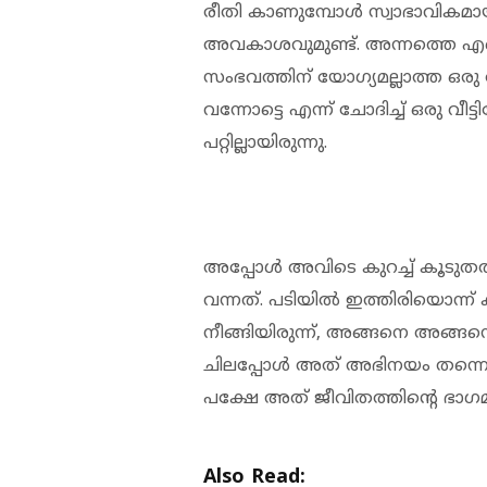
രീതി കാണുമ്പോള്‍ സ്വാഭാവികമ
അവകാശവുമുണ്ട്. അന്നത്തെ എ
സംഭവത്തിന് യോഗ്യമല്ലാത്ത ഒരു രൂ
വന്നോട്ടെ എന്ന് ചോദിച്ച് ഒരു വീട്ട
പറ്റില്ലായിരുന്നു.
അപ്പോള്‍ അവിടെ കുറച്ച് കൂടുത
വന്നത്. പടിയില്‍ ഇത്തിരിയൊന്ന് 
നീങ്ങിയിരുന്ന്, അങ്ങനെ അങ്ങന
ചിലപ്പോള്‍ അത് അഭിനയം തന്നെ 
പക്ഷേ അത് ജീവിതത്തിന്റെ ഭാഗമായ
Also Read: