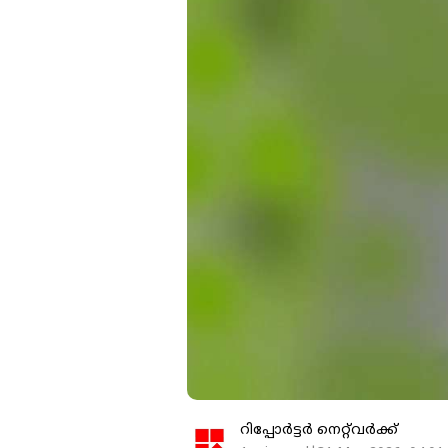
റിപ്പോർട്ടർ നെറ്റ്‌വര്‍ക്ക്‌