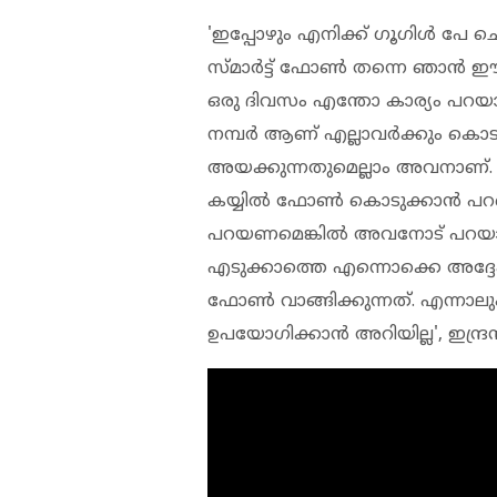
'ഇപ്പോഴും എനിക്ക് ഗൂഗിള്‍ പേ ചെയ
സ്മാര്‍ട്ട് ഫോണ്‍ തന്നെ ഞാന്‍ 
ഒരു ദിവസം എന്തോ കാര്യം പറയാന
നമ്പര്‍ ആണ് എല്ലാവര്‍ക്കും കൊടു
അയക്കുന്നതുമെല്ലാം അവനാണ്. അപ
കയ്യില്‍ ഫോണ്‍ കൊടുക്കാന്‍ പറഞ
പറയണമെങ്കില്‍ അവനോട് പറയാന്
എടുക്കാത്തെ എന്നൊക്കെ അദ്ദേ
ഫോണ്‍ വാങ്ങിക്കുന്നത്. എന്നാല
ഉപയോഗിക്കാന്‍ അറിയില്ല', ഇന്ദ്രന