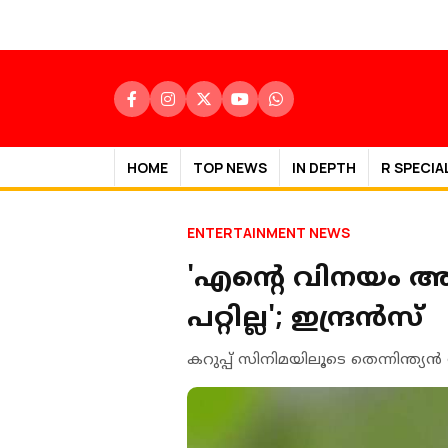
HOME
TOP NEWS
IN DEPTH
R SPECIA
ENTERTAINMENT NEWS
'എന്റെ വിനയം അവ
പറ്റില്ല'; ഇന്ദ്രന്‍സ്
കറുപ്പ് സിനിമയിലൂടെ തെന്നിന്ത്യന