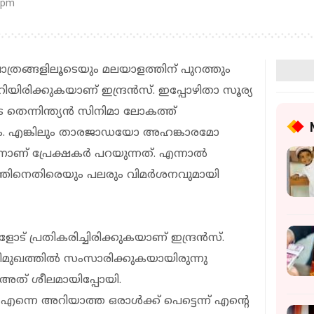
 pm
ത്രങ്ങളിലൂടെയും മലയാളത്തിന് പുറത്തും
യിരിക്കുകയാണ് ഇന്ദ്രന്‍സ്. ഇപ്പോഴിതാ സൂര്യ
െന്നിന്ത്യന്‍ സിനിമാ ലോകത്ത്
ാരം. എങ്കിലും താരജാഡയോ അഹങ്കാരമോ
്നാണ് പ്രേക്ഷകര്‍ പറയുന്നത്. എന്നാല്‍
യത്തിനെതിരെയും പലരും വിമര്‍ശനവുമായി
ട് പ്രതികരിച്ചിരിക്കുകയാണ് ഇന്ദ്രന്‍സ്.
ിമുഖത്തില്‍ സംസാരിക്കുകയായിരുന്നു
് അത് ശീലമായിപ്പോയി.
ന്നെ അറിയാത്ത ഒരാള്‍ക്ക് പെട്ടെന്ന് എന്റെ