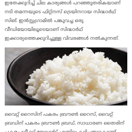
ഇതേക്കുറിച്ച് ചില കാര്യങ്ങള്‍ പറഞ്ഞുതരികയാണ്
നടി തമന്നയുടെ ഫിറ്റ്‌നസ് ട്രെയിനറായ സിദ്ധാര്‍ഥ്
സിങ്. ഇന്‍സ്റ്റഗ്രാമില്‍ പങ്കുവച്ച ഒരു
വീഡിയോയിലൂടെയാണ് സിദ്ധാര്‍ഥ്
ഇക്കാര്യത്തെക്കുറിച്ചുള്ള വിവരങ്ങള്‍ നല്‍കുന്നത്.
വൈറ്റ് റൈസിന് പകരം ബ്രൗണ്‍ റൈസ്, വൈറ്റ്
ബ്രഡിന് പകരം ബ്രൗണ്‍ ബ്രഡ്, സാധാരണ തൈരിന്