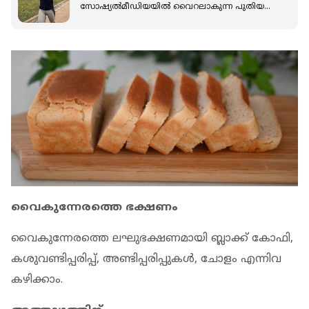
സോഷ്യൽമീഡിയയിൽ വൈറലാകുന്ന പുതിയ
ട്രെൻഡിനെക്കുറിച്ച് അറിയാം
വൈകുന്നേരത്തെ ഭക്ഷണം
വൈകുന്നേരത്തെ ലഘുഭക്ഷണമായി ബ്ലാക്ക് കോഫി,
കശുവണ്ടിപ്പരിപ്പ്, അണ്ടിപ്പരിപ്പുകള്‍, ചോളം എന്നിവ
കഴിക്കാം.