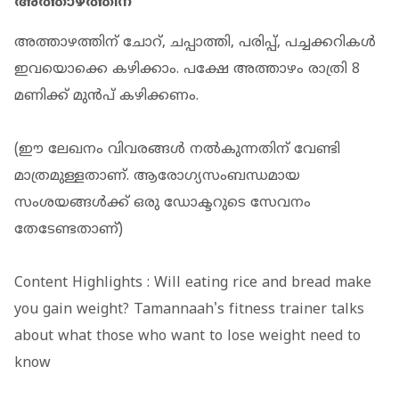
അത്താഴത്തിന്
അത്താഴത്തിന് ചോറ്, ചപ്പാത്തി, പരിപ്പ്, പച്ചക്കറികള്‍
ഇവയൊക്കെ കഴിക്കാം. പക്ഷേ അത്താഴം രാത്രി 8
മണിക്ക് മുന്‍പ് കഴിക്കണം.
(ഈ ലേഖനം വിവരങ്ങള്‍ നല്‍കുന്നതിന് വേണ്ടി
മാത്രമുള്ളതാണ്. ആരോഗ്യസംബന്ധമായ
സംശയങ്ങള്‍ക്ക് ഒരു ഡോക്ടറുടെ സേവനം
തേടേണ്ടതാണ്)
Content Highlights : Will eating rice and bread make
you gain weight? Tamannaah's fitness trainer talks
about what those who want to lose weight need to
know