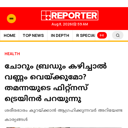
Aug 8, 2026
02:59 AM
HOME
TOP NEWS
IN DEPTH
R SPECIAL
SPORTS
HEALTH
ചോറും ബ്രഡും കഴിച്ചാല്‍
വണ്ണം വെയ്ക്കുമോ?
തമന്നയുടെ ഫിറ്റ്‌നസ്
ട്രെയിനര്‍ പറയുന്നു
ശരീരഭാരം കുറയ്ക്കാന്‍ ആഗ്രഹിക്കുന്നവര്‍ അറിയേണ്ട
കാര്യങ്ങള്‍