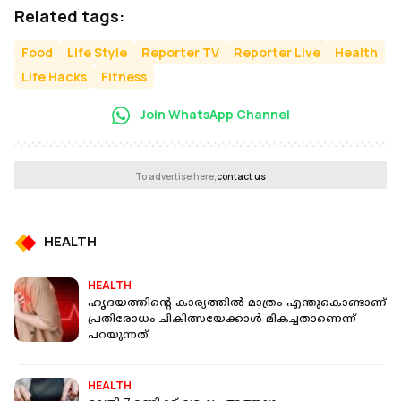
Related tags:
Food
Life Style
Reporter TV
Reporter Live
Health
Life Hacks
Fitness
Join WhatsApp Channel
To advertise here,
contact us
HEALTH
HEALTH
ഹൃദയത്തിന്റെ കാര്യത്തിൽ മാത്രം എന്തുകൊണ്ടാണ്
പ്രതിരോധം ചികിത്സയേക്കാൾ മികച്ചതാണെന്ന്
പറയുന്നത്
HEALTH