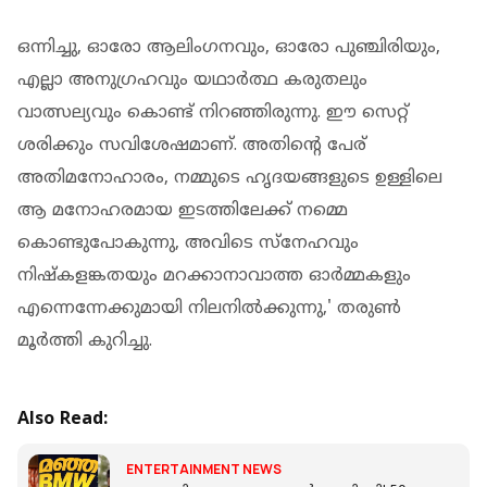
ഒന്നിച്ചു, ഓരോ ആലിംഗനവും, ഓരോ പുഞ്ചിരിയും,
എല്ലാ അനുഗ്രഹവും യഥാർത്ഥ കരുതലും
വാത്സല്യവും കൊണ്ട് നിറഞ്ഞിരുന്നു. ഈ സെറ്റ്
ശരിക്കും സവിശേഷമാണ്. അതിന്റെ പേര്
അതിമനോഹാരം, നമ്മുടെ ഹൃദയങ്ങളുടെ ഉള്ളിലെ
ആ മനോഹരമായ ഇടത്തിലേക്ക് നമ്മെ
കൊണ്ടുപോകുന്നു, അവിടെ സ്നേഹവും
നിഷ്കളങ്കതയും മറക്കാനാവാത്ത ഓർമ്മകളും
എന്നെന്നേക്കുമായി നിലനിൽക്കുന്നു,' തരുൺ
മൂർത്തി കുറിച്ചു.
Also Read:
ENTERTAINMENT NEWS