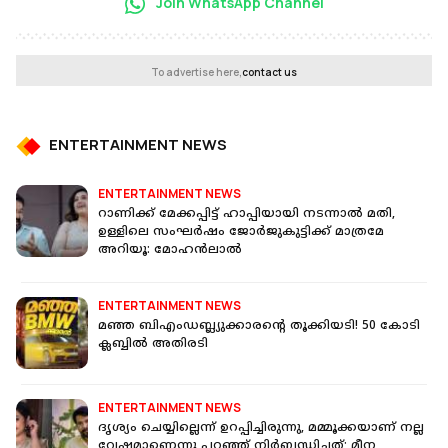
Join WhatsApp Channel
To advertise here,
contact us
ENTERTAINMENT NEWS
ENTERTAINMENT NEWS
റാണിക്ക് മേക്കപ്പിട്ട് ഹാപ്പിയായി നടന്നാല്‍ മതി,
ഉള്ളിലെ സംഘര്‍ഷം ജോര്‍ജുകുട്ടിക്ക് മാത്രമേ
അറിയൂ: മോഹന്‍ലാല്‍
ENTERTAINMENT NEWS
മഞ്ഞ ബിഎംഡബ്ല്യുക്കാരന്റെ തൂക്കിയടി! 50 കോടി
ക്ലബ്ബിൽ അതിരടി
ENTERTAINMENT NEWS
ദൃശ്യം ചെയ്യില്ലെന്ന് ഉറപ്പിച്ചിരുന്നു, മമ്മൂക്കയാണ് നല്ല
വേഷമാണെന്നു പറഞ്ഞ് നിർബന്ധിച്ചത്; മീന