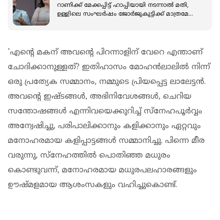
റാണിക്ക് മേക്കപ്പിട്ട് ഹാപ്പിയായി നടന്നാല്‍ മതി,
ഉള്ളിലെ സംഘര്‍ഷം ജോര്‍ജുകുട്ടിക്ക് മാത്രമേ
അറിയൂ: മോഹന്‍ലാല്‍
'എന്റെ മകന് അവന്റെ പിറന്നാളിന് വേറെ എന്താണ്
ചോദിക്കാനുള്ളത്? ഇതിഹാസം മോഹൻലാലിൽ നിന്ന്
ഒരു പ്രത്യേക സമ്മാനം, നമ്മുടെ പ്രിയപ്പെട്ട ലാലേട്ടൻ.
അവന്റെ ഇഷ്ടങ്ങൾ, അഭിനിവേശങ്ങൾ, ചെറിയ
സന്തോഷങ്ങൾ എന്നിവയെക്കുറിച്ച് സ്നേഹപൂർവ്വം
അന്വേഷിച്ചു, പരിപാലിക്കാനും കളിക്കാനും ഏറ്റവും
മനോഹരമായ കളിപ്പാട്ടങ്ങൾ സമ്മാനിച്ചു. പിന്നെ മീര
വരുന്നു, സ്നേഹത്തിൽ പൊതിഞ്ഞ മധുരം
കൊണ്ടുവന്ന്, മനോഹരമായ മധുരപലഹാരങ്ങളും
ഊഷ്മളമായ ആശംസകളും വഹിച്ചുകൊണ്ട്.