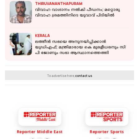
THIRUVANANTHAPURAM
വിവാഹ വാഗ്ദാനം നൽകി പീഡനം; മറ്റൊരു
വിവാഹ ശ്രമത്തിനിടെ യുവാവ് പിടിയിൽ
KERALA
ലത്തീന്‍ സഭയെ അനുനയിപ്പിക്കാന്‍
യുഡിഎഫ്; മന്ത്രിമാരായ കെ മുരളീധരനും സി
പി ജോണും സഭാ ആസ്ഥാനത്തെത്തി
To advertise here,
contact us
Reporter Middle East
Reporter Sports