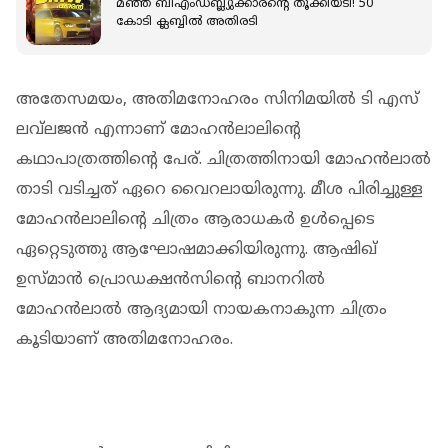
മഞ്ഞ ബിഎംഡബ്ല്യുക്കാരന്റെ തൂക്കിയടി! 50
കോടി ക്ലബ്ബിൽ അതിരടി
അതേസമയം, അതിമനോഹരം സിനിമയിൽ ടി എസ്
ലവ്‌ലജൻ എന്നാണ് മോഹൻലാലിന്റെ
കഥാപാത്രത്തിന്റെ പേര്. ചിത്രത്തിനായി മോഹൻലാൽ
താടി വടിച്ചത് ഏറെ വൈറലായിരുന്നു. മീശ പിരിച്ചുള്ള
മോഹൻലാലിന്റെ ചിത്രം ആരാധകർ ഉൾപ്പെടെ
ഏറ്റെടുത്തു ആഘോഷമാക്കിയിരുന്നു. ആഷിഖ്
ഉസ്മാന്‍ പ്രൊഡക്ഷന്‍സിന്റെ ബാനറില്‍
മോഹന്‍ലാല്‍ ആദ്യമായി നായകനാകുന്ന ചിത്രം
കൂടിയാണ് അതിമനോഹരം.