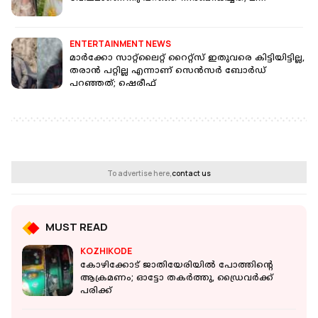
ENTERTAINMENT NEWS
മാർക്കോ സാറ്റ്ലൈറ്റ് റൈറ്റ്സ് ഇതുവരെ കിട്ടിയിട്ടില്ല,
തരാൻ പറ്റില്ല എന്നാണ് സെൻസർ ബോർഡ്
പറഞ്ഞത്; ഷെരീഫ്
To advertise here,
contact us
MUST READ
KOZHIKODE
കോഴിക്കോട് ജാതിയേരിയില്‍ പോത്തിന്റെ
ആക്രമണം; ഓട്ടോ തകര്‍ത്തു, ഡ്രൈവര്‍ക്ക്
പരിക്ക്