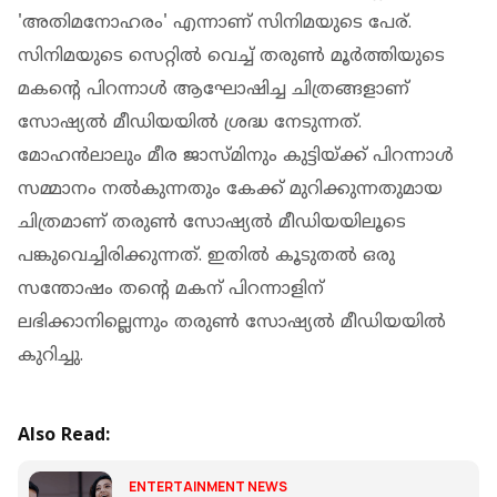
'അതിമനോഹരം' എന്നാണ് സിനിമയുടെ പേര്.
സിനിമയുടെ സെറ്റിൽ വെച്ച് തരുൺ മൂർത്തിയുടെ
മകന്റെ പിറന്നാൾ ആഘോഷിച്ച ചിത്രങ്ങളാണ്
സോഷ്യൽ മീഡിയയിൽ ശ്രദ്ധ നേടുന്നത്.
മോഹൻലാലും മീര ജാസ്മിനും കുട്ടിയ്ക്ക് പിറന്നാൾ
സമ്മാനം നൽകുന്നതും കേക്ക് മുറിക്കുന്നതുമായ
ചിത്രമാണ് തരുൺ സോഷ്യൽ മീഡിയയിലൂടെ
പങ്കുവെച്ചിരിക്കുന്നത്. ഇതിൽ കൂടുതൽ ഒരു
സന്തോഷം തന്റെ മകന് പിറന്നാളിന്
ലഭിക്കാനില്ലെന്നും തരുൺ സോഷ്യൽ മീഡിയയിൽ
കുറിച്ചു.
Also Read:
ENTERTAINMENT NEWS