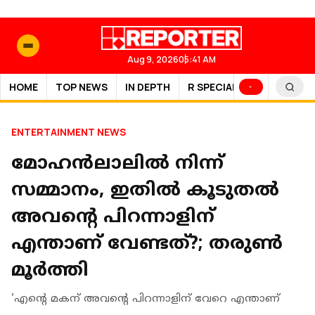
Aug 9, 2026
05:41 AM
HOME
TOP NEWS
IN DEPTH
R SPECIAL
SPORTS
ENTERTAINMENT NEWS
മോഹൻലാലിൽ നിന്ന്
സമ്മാനം, ഇതിൽ കൂടുതൽ
അവന്റെ പിറന്നാളിന്
എന്താണ് വേണ്ടത്?; തരുൺ
മൂർത്തി
'എന്റെ മകന് അവന്റെ പിറന്നാളിന് വേറെ എന്താണ്