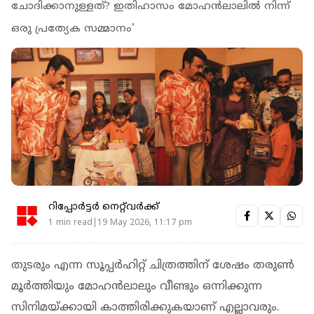
ചോദിക്കാനുള്ളത്? ഇതിഹാസം മോഹൻലാലിൽ നിന്ന്
ഒരു പ്രത്യേക സമ്മാനം'
റിപ്പോർട്ടർ നെറ്റ്‌വര്‍ക്ക്‌
1 min read|19 May 2026, 11:17 pm
തുടരും എന്ന സൂപ്പര്‍ഹിറ്റ് ചിത്രത്തിന് ശേഷം തരുണ്‍
മൂര്‍ത്തിയും മോഹന്‍ലാലും വീണ്ടും ഒന്നിക്കുന്ന
സിനിമയ്ക്കായി കാത്തിരിക്കുകയാണ് എല്ലാവരും.