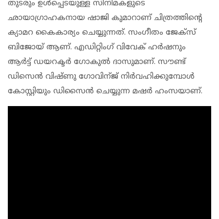
തുടരും ഉള്‍പ്പെടയുള്ള സിനിമകളുടെ
ഛായാഗ്രാഹകനായ ഷാജി കുമാറാണ് ചിത്രത്തിന്റെ
ക്യാമറ കൈകാര്യം ചെയ്യുന്നത്. സംഗീതം ജേക്‌സ്
ബിജോയ് ആണ്. എഡിറ്റിംഗ് വിവേക് ഹര്‍ഷനും
ആര്‍ട്ട് ഡയറക്ടര്‍ ഗോകുല്‍ ദാസുമാണ്. സൗണ്ട്
ഡിസെന്‍ വിഷ്ണു ഗോവിന്ജ് നിര്‍വഹിക്കുമ്പോള്‍
കോസ്റ്റിയും ഡിസൈന്‍ ചെയ്യുന്ന മഷര്‍ ഹംസയാണ്.