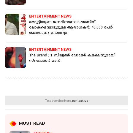
ENTERTAINMENT NEWS
മമ്മൂട്ടിയുടെ ജന്മദിനാഘോഷത്തിന്
ലോകമെമ്പാടുമുള്ള ആരാധകര്‍; 40,000 പേര്‍
രക്തദാനം നടത്തും
ENTERTAINMENT NEWS
The Brand ; 1 ബില്യൺ ഡോളർ കളക്ഷനുമായി
സ്‌പൈഡർ മാൻ
To advertise here,
contact us
MUST READ