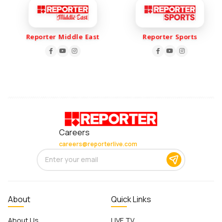
Reporter Middle East
Reporter Sports
Careers
careers@reporterlive.com
About
Quick Links
About Us
LIVE TV