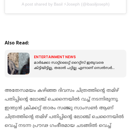
A post shared by Basil ⚡Joseph (@ibasiljoseph)
Also Read:
ENTERTAINMENT NEWS
മാർക്കോ സാറ്റ്ലൈറ്റ് റൈറ്റ്സ് ഇതുവരെ
കിട്ടിയിട്ടില്ല, തരാൻ പറ്റില്ല എന്നാണ് സെൻസർ
ബോർഡ് പറഞ്ഞത്; ഷെരീഫ്
അതേസമയം കഴിഞ്ഞ ദിവസം ചിത്രത്തിന്റെ തമിഴ്
പതിപ്പിന്റെ ലോഞ്ച് ചെന്നൈയിൽ വച്ച് നടന്നിരുന്നു.
ഇന്ത്യൻ ക്രിക്കറ്റ് താരം സഞ്ജു സാംസൺ ആണ്
ചിത്രത്തിൻ്റെ തമിഴ് പതിപ്പിൻ്റെ ലോഞ്ച് ചെന്നൈയിൽ
വെച്ച് നടന്ന പ്രൗഢ ഗംഭീരമായ ചടങ്ങിൽ വെച്ച്