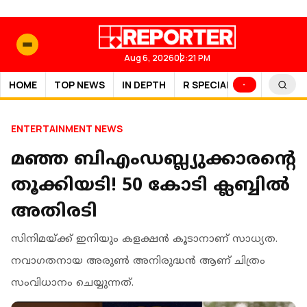
Aug 6, 2026
02:21 PM
HOME
TOP NEWS
IN DEPTH
R SPECIAL
SPORTS
ENTERTAINMENT NEWS
മഞ്ഞ ബിഎംഡബ്ല്യുക്കാരന്റെ
തൂക്കിയടി! 50 കോടി ക്ലബ്ബിൽ
അതിരടി
സിനിമയ്ക്ക് ഇനിയും കളക്ഷൻ കൂടാനാണ് സാധ്യത.
നവാഗതനായ അരുണ്‍ അനിരുദ്ധന്‍ ആണ് ചിത്രം
സംവിധാനം ചെയ്യുന്നത്.