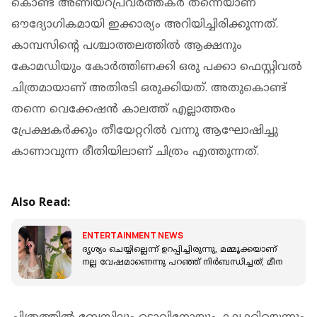
കൊണ്ട് അണിയറപ്രവർത്തകർ തന്നെയാണ്
ഔദ്യോഗികമായി ഇക്കാര്യം അറിയിച്ചിരിക്കുന്നത്.
കാമ്പസിന്റെ പശ്ചാത്തലത്തില്‍ ആക്ഷനും
കോമഡിയും കോര്‍ത്തിണക്കി ഒരു പക്കാ ഫെസ്റ്റിവല്‍
ചിത്രമായാണ് അതിരടി ഒരുക്കിയത്. അതുകൊണ്ട്
തന്നെ വെക്കേഷന്‍ കാലത്ത് എല്ലാത്തരം
പ്രേക്ഷകര്‍ക്കും തീയേറ്ററില്‍ വന്നു ആഘോഷിച്ചു
കാണാവുന്ന രീതിയിലാണ് ചിത്രം എത്തുന്നത്.
Also Read:
ENTERTAINMENT NEWS
ദൃശ്യം ചെയ്യില്ലെന്ന് ഉറപ്പിച്ചിരുന്നു, മമ്മൂക്കയാണ്
നല്ല വേഷമാണെന്നു പറഞ്ഞ് നിർബന്ധിച്ചത്; മീന