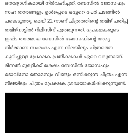
ഔദ്യോഗികമായി നിർവഹിച്ചത്. ബേസിൽ ജോസഫും
സഹ താരങ്ങളും ഉൾപ്പെടെ ഒട്ടേറെ പേർ ചടങ്ങിൽ
പങ്കെടുത്തു. മെയ് 22 നാണ് ചിത്രത്തിൻ്റെ തമിഴ് പതിപ്പ്
തമിഴ്നാട്ടിൽ റിലീസിന് എത്തുന്നത്. പ്രേക്ഷകരുടെ
ഇഷ്ട താരമായ ബേസില്‍ ജോസഫിന്റെ ആദ്യ
നിര്‍മ്മാണ സംരംഭം എന്ന നിലയിലും ചിത്രത്തെ
കുറിച്ചുള്ള പ്രേക്ഷക പ്രതീക്ഷകള്‍ ഏറെ വലുതാണ്.
മിന്നല്‍ മുരളിക്ക് ശേഷം ബേസില്‍ ജോസഫും
ടൊവിനോ തോമസും വീണ്ടും ഒന്നിക്കുന്ന ചിത്രം എന്ന
നിലയിലും ചിത്രം പ്രേക്ഷക ശ്രദ്ധയാകര്‍ഷിക്കുന്നുണ്ട്.