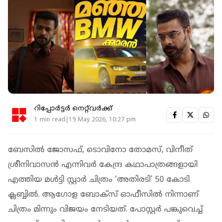
റിപ്പോർട്ടർ നെറ്റ്‌വര്‍ക്ക്‌
1 min read|19 May 2026, 10:27 pm
ബേസിൽ ജോസഫ്, ടൊവിനോ തോമസ്, വിനീത്
ശ്രീനിവാസൻ എന്നിവർ കേന്ദ്ര കഥാപാത്രങ്ങളായി
എത്തിയ മൾട്ടി സ്റ്റാർ ചിത്രം ‘അതിരടി’ 50 കോടി
ക്ലബ്ബിൽ. ആഗോള ബോക്സ് ഓഫീസില്‍ നിന്നാണ്
ചിത്രം മിന്നും വിജയം നേടിയത്. പോസ്റ്റർ പങ്കുവെച്ച്