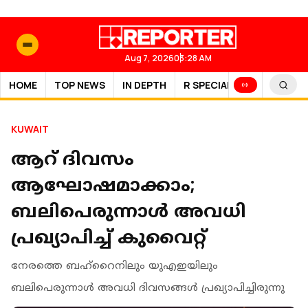
Aug 7, 2026
03:28 AM
HOME
TOP NEWS
IN DEPTH
R SPECIAL
SPORTS
KUWAIT
ആറ് ദിവസം
ആഘോഷമാക്കാം;
ബലിപെരുന്നാള്‍ അവധി
പ്രഖ്യാപിച്ച് കുവൈറ്റ്
നേരത്തെ ബഹ്റൈനിലും യുഎഇയിലും
ബലിപെരുന്നാൾ അവധി ദിവസങ്ങൾ പ്രഖ്യാപിച്ചിരുന്നു