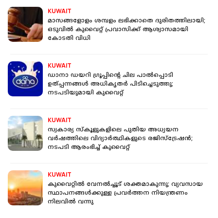
KUWAIT
മാസങ്ങളോളം ശമ്പളം ലഭിക്കാതെ ദുരിതത്തിലായി;
ഒടുവിൽ കുവൈറ്റ് പ്രവാസിക്ക് ​ആശ്വാസമായി
കോടതി വിധി
KUWAIT
ഡാനാ ഡയറി ഗ്രൂപ്പിന്റെ ചില പാല്‍പ്പൊടി
ഉത്പ്പന്നങ്ങള്‍ അധികൃതര്‍ പിടിച്ചെടുത്തു;
നടപടിയുമായി കുവൈറ്റ്
KUWAIT
സ്വകാര്യ സ്‌കൂളുകളിലെ പുതിയ അധ്യയന
വര്‍ഷത്തിലെ വിദ്യാര്‍ത്ഥികളുടെ രജിസ്‌ട്രേഷന്‍;
നടപടി ആരംഭിച്ച് കുവൈറ്റ്
KUWAIT
കുവൈറ്റിൽ വേനൽച്ചൂട് ശക്തമാകുന്നു; വ്യവസായ
സ്ഥാപനങ്ങള്‍ക്കുള്ള പ്രവര്‍ത്തന നിയന്ത്രണം
നിലവിൽ വന്നു