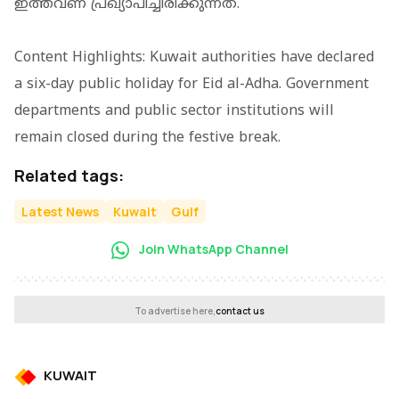
ഇത്തവണ പ്രഖ്യാപിച്ചിരിക്കുന്നത്.
Content Highlights: Kuwait authorities have declared
a six-day public holiday for Eid al-Adha. Government
departments and public sector institutions will
remain closed during the festive break.
Related tags:
Latest News
Kuwait
Gulf
Join WhatsApp Channel
To advertise here,
contact us
KUWAIT