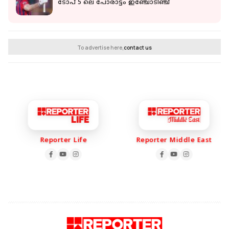
ടോപ് 5 ലെ പോരാട്ടം ഇഞ്ചോടിഞ്ച്
To advertise here,
contact us
Reporter Life
Reporter Middle East