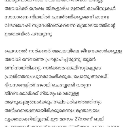
ചേരുമ്പോള്‍ നാല് ദിവസത്തെ അവധി ലഭിച്ചു.
അവധിക്ക് ശേഷം തിങ്കളാഴ്ച മുതല്‍ ഓഫീസുകള്‍
സാധാരണ നിലയില്‍ പ്രവര്‍ത്തിക്കുമെന്ന് മാനവ
വിഭവശേഷി സ്വദേശിവത്ക്കരണ മന്ത്രാലയത്തിന്റെ
ഉത്തരവില്‍ പറയുന്നു.
ഫെഡറല്‍ സര്‍ക്കാര്‍ മേഖലയിലെ ജീവനക്കാര്‍ക്കുള്ള
അവധി നേരത്തെ പ്രഖ്യാപിച്ചിരുന്നു. ജൂണ്‍
ഒന്നിനായിരിക്കും സര്‍ക്കാര്‍ ഓഫീസുകളുടെ
പ്രവര്‍ത്തനം പുനരാരംഭിക്കുക. പൊതു അവധി
ദിവസങ്ങളില്‍ ജോലി ചെയ്യേണ്ടി വരുന്ന
ജീവനക്കാര്‍ക്ക് നിയമപ്രകാരമുള്ള
ആനുകൂല്യങ്ങള്‍ക്കും നഷ്ടപരിഹാരത്തിനും
അര്‍ഹതയുണ്ടായിരിക്കുമെന്നും മന്ത്രാലയം
വ്യക്തമാക്കിയിട്ടുണ്ട്. ഈ മാസം 27നാണ് ബലി