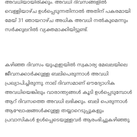
അവധിയായിരിക്കും. അവധി ദിവസങ്ങളില്‍
വെള്ളിയാഴ്ച ഉള്‍പ്പെടുന്നതിനാല്‍ അതിന് പകരമായി
മേയ് 31 ഞായറാഴ്ച അധിക അവധി നല്‍കുമെന്നും
സര്‍ക്കുലറില്‍ വ്യക്തമാക്കിയിട്ടുണ്ട്.
കഴിഞ്ഞ ദിവസം യുഎഇയില്‍ സ്വകാര്യ മേഖലയിലെ
ജീവനക്കാര്‍ക്കുള്ള ബലിപെരുന്നാള്‍ അവധി
പ്രഖ്യാപിച്ചിരുന്നു. നാല് ദിവസമാണ് ഔദ്യോഗിക
അവധിയെങ്കിലും വാരാന്ത്യങ്ങള്‍ കൂടി ഉള്‍പ്പെടുമ്പോള്‍
ആറ് ദിവസത്തെ അവധി ലഭിക്കും. ബലി പെരുന്നാള്‍
ആഘോഷങ്ങള്‍ക്കുള്ള തയ്യാറെടുപ്പുകളും
പ്രവാസികള്‍ ഉള്‍പ്പെടെയുള്ളവര്‍ ആരംഭിച്ചുകഴിഞ്ഞു.