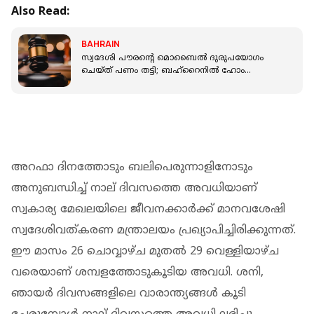
Also Read:
BAHRAIN
സ്വദേശി പൗരന്റെ മൊബൈൽ ദുരുപയോ​ഗം
ചെയ്ത് പണം തട്ടി; ബഹ്റൈനിൽ ഹോം
നഴ്സിന്റെ ശിക്ഷ ശരിവെച്ചു
അറഫാ ദിനത്തോടും ബലിപെരുന്നാളിനോടും
അനുബന്ധിച്ച് നാല് ദിവസത്തെ അവധിയാണ്
സ്വകാര്യ മേഖലയിലെ ജീവനക്കാര്‍ക്ക് മാനവശേഷി
സ്വദേശിവത്കരണ മന്ത്രാലയം പ്രഖ്യാപിച്ചിരിക്കുന്നത്.
ഈ മാസം 26 ചൊവ്വാഴ്ച മുതല്‍ 29 വെള്ളിയാഴ്ച
വരെയാണ് ശമ്പളത്തോടുകൂടിയ അവധി. ശനി,
ഞായര്‍ ദിവസങ്ങളിലെ വാരാന്ത്യങ്ങള്‍ കൂടി