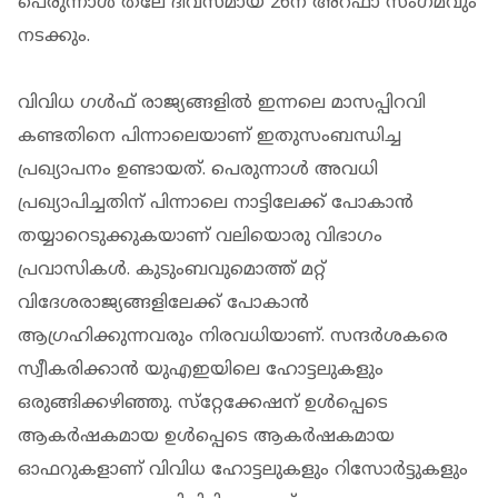
പെരുന്നാള്‍ തലേ ദിവസമായ 26ന് അറഫാ സംഗമവും
നടക്കും.
വിവിധ ഗള്‍ഫ് രാജ്യങ്ങളില്‍ ഇന്നലെ മാസപ്പിറവി
കണ്ടതിനെ പിന്നാലെയാണ് ഇതുസംബന്ധിച്ച
പ്രഖ്യാപനം ഉണ്ടായത്. പെരുന്നാള്‍ അവധി
പ്രഖ്യാപിച്ചതിന് പിന്നാലെ നാട്ടിലേക്ക് പോകാന്‍
തയ്യാറെടുക്കുകയാണ് വലിയൊരു വിഭാഗം
പ്രവാസികള്‍. കുടുംബവുമൊത്ത് മറ്റ്
വിദേശരാജ്യങ്ങളിലേക്ക് പോകാന്‍
ആഗ്രഹിക്കുന്നവരും നിരവധിയാണ്. സന്ദര്‍ശകരെ
സ്വീകരിക്കാന്‍ യുഎഇയിലെ ഹോട്ടലുകളും
ഒരുങ്ങിക്കഴിഞ്ഞു. സ്‌റ്റേക്കേഷന് ഉള്‍പ്പെടെ
ആകര്‍ഷകമായ ഉള്‍പ്പെടെ ആകര്‍ഷകമായ
ഓഫറുകളാണ് വിവിധ ഹോട്ടലുകളും റിസോര്‍ട്ടുകളും