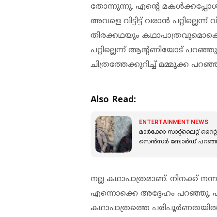
തോന്നുന്നു. എന്റെ മകൾക്കപ്പോൾ 
അവളെ വിട്ടിട്ട് വരാൻ പറ്റില്ലെന്ന
തിരക്കഥയും കഥാപാത്രവുമൊക്ക
പറ്റില്ലെന്ന് ആന്റണിയോട് പറ‍ഞ്
ചിത്രത്തേക്കുറിച്ച് മമ്മൂക്ക പറഞ്ഞ
Also Read:
ENTERTAINMENT NEWS
മാർക്കോ സാറ്റ്ലൈറ്റ് റൈറ്റ്
സെൻസർ ബോർഡ് പറഞ്ഞത
നല്ല കഥാപാത്രമാണ്. നിനക്ക് നന്
എന്നൊക്കെ അദ്ദേഹം പറഞ്ഞു. പക്
കഥാപാത്രത്തെ പരിപൂർണതയിൽ അ