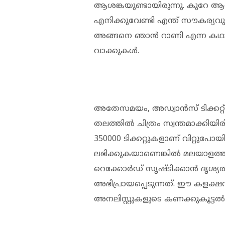
ആശങ്കയുണ്ടായിരുന്നു. കുറേ ആശയ
എനിക്കുവേണ്ടി എന്ത് സൗകര്യവു
അങ്ങനെ ‍ഞാൻ റാണി എന്ന കഥാപ
വാക്കുകൾ.
അതേസമയം, അഡ്വാൻസ് ടിക്കറ്റ
തലത്തിൽ ചിത്രം സ്വന്തമാക്കിയ
350000 ടിക്കറ്റുകളാണ് വിറ്റുപോയ
ലഭിക്കുകയാണെങ്കിൽ മലയാളത്
റെക്കോർഡ് സൃഷ്ടിക്കാൻ ദൃശ്യ
അഭിപ്രായപ്പെടുന്നത്. ഈ കളക്ഷൻ
അനലിസ്റ്റുകളുടെ കണക്കുകൂട്ടൽ