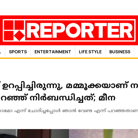
L
SPORTS
ENTERTAINMENT
LIFE STYLE
BUSINESS
് ഉറപ്പിച്ചിരുന്നു, മമ്മൂക്കയാണ് ന
്ഞ് നിർബന്ധിച്ചത്; മീന
കാമോ എന്ന് ചോദിച്ചപ്പോൾ ഞാൻ വേണ്ട എന്ന് പറഞ്ഞതാണ