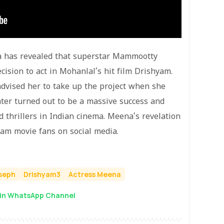
a has revealed that superstar Mammootty
cision to act in Mohanlal’s hit film Drishyam.
vised her to take up the project when she
later turned out to be a massive success and
 thrillers in Indian cinema. Meena’s revelation
am movie fans on social media.
seph
Drishyam3
Actress Meena
in WhatsApp Channel