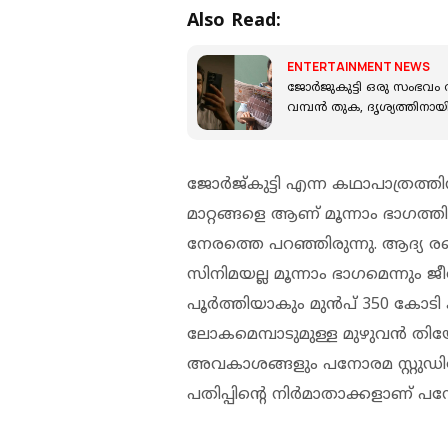
Also Read:
ENTERTAINMENT NEWS
ജോർജുകുട്ടി ഒരു സംഭവം ത
വമ്പൻ തുക, ദൃശ്യത്തിനാ
ജോര്‍ജ്കുട്ടി എന്ന കഥാപാത്രത്ത
മാറ്റങ്ങളെ ആണ് മൂന്നാം ഭാഗത്
നേരത്തെ പറഞ്ഞിരുന്നു. ആദ്യ രണ
സിനിമയല്ല മൂന്നാം ഭാഗമെന്നും ജീ
പൂര്‍ത്തിയാകും മുന്‍പ് 350 കോടി ക്
ലോകമെമ്പാടുമുള്ള മുഴുവന്‍ തിയേ
അവകാശങ്ങളും പനോരമ സ്റ്റുഡിയോസ്
പതിപ്പിന്റെ നിര്‍മാതാക്കളാണ് പ