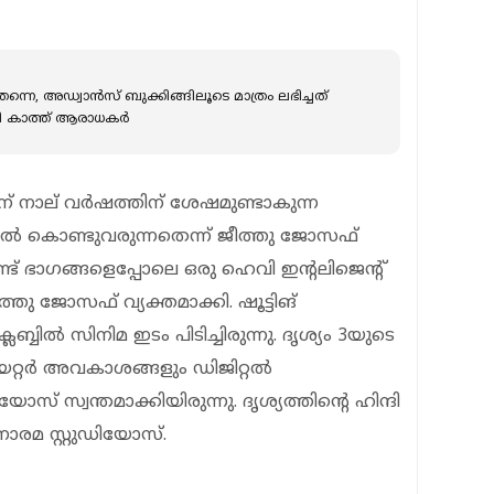
ന്നെ, അഡ്വാൻസ് ബുക്കിങ്ങിലൂടെ മാത്രം ലഭിച്ചത്
യി കാത്ത് ആരാധകർ
ിന് നാല് വര്‍ഷത്തിന് ശേഷമുണ്ടാകുന്ന
തില്‍ കൊണ്ടുവരുന്നതെന്ന് ജീത്തു ജോസഫ്
്ട് ഭാഗങ്ങളെപ്പോലെ ഒരു ഹെവി ഇന്റലിജെന്റ്
ത്തു ജോസഫ് വ്യക്തമാക്കി. ഷൂട്ടിങ്
ലബ്ബില്‍ സിനിമ ഇടം പിടിച്ചിരുന്നു. ദൃശ്യം 3യുടെ
റ്റര്‍ അവകാശങ്ങളും ഡിജിറ്റല്‍
 സ്വന്തമാക്കിയിരുന്നു. ദൃശ്യത്തിന്റെ ഹിന്ദി
നോരമ സ്റ്റുഡിയോസ്.