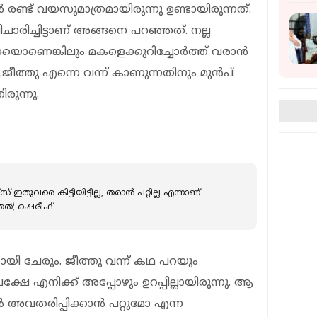
രണ്ട് വയസുമാത്രമായിരുന്നു ഉണ്ടായിരുന്നത്.
് വിചാരിച്ചിട്ടാണ് അങ്ങനെ പറഞ്ഞത്. നല്ല
െയാണെങ്കിലും മകളെക്കുറിച്ചോർത്ത് വരാൻ
ഞു.ജീത്തു എന്നെ വന്ന് കാണുന്നതിനും മുൻപ്
ിരുന്നു.
സ് ഇതുവരെ കിട്ടിയിട്ടില്ല, തരാൻ പറ്റില്ല എന്നാണ്
്; ഷെരീഫ്
നായി ചേരും. ജീത്തു വന്ന് കഥ പറയും
ഷേ എനിക്ക് അപ്പോഴും ഉറപ്പില്ലായിരുന്നു. ആ
വതരിപ്പിക്കാൻ പറ്റുമോ എന്ന