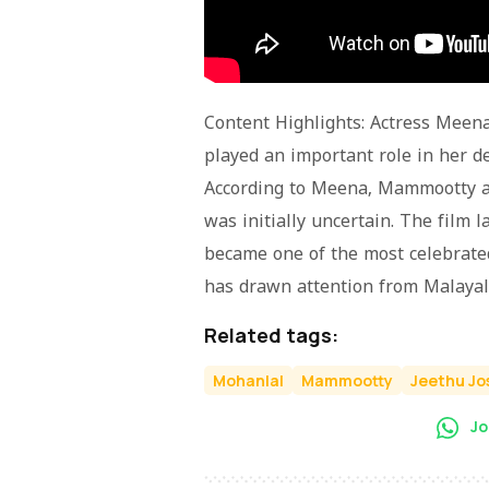
Content Highlights: Actress Meen
played an important role in her de
According to Meena, Mammootty ad
was initially uncertain. The film 
became one of the most celebrated
has drawn attention from Malayal
Related tags:
Mohanlal
Mammootty
Jeethu Jo
Jo