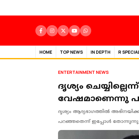
HOME
TOP NEWS
IN DEPTH
R SPECIA
ENTERTAINMENT NEWS
ദൃശ്യം ചെയ്യില്ലെന്ന
വേഷമാണെന്നു പറഞ
ദൃശ്യം ആദ്യഭാഗത്തിൽ അഭിനയിക്
പറഞ്ഞതെന്ന് ഇപ്പോൾ തോന്നുന്നു