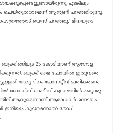
ക്കുഴപ്പങ്ങളുണ്ടായിരുന്നു. എങ്കിലും
ം ചെയ്തുതരാമെന്ന് ആന്റണി പറഞ്ഞിരുന്നു.
ാത്രത്തോട് യെസ് പറഞ്ഞു,' മീനയുടെ
് ബുക്കിങ്ങിലൂട 25 കോടിയാണ് ആഗോള
ിരിക്കുന്നത്. ബുക്ക് മൈ ഷോയിൽ ഇതുവരെ
ിട്ടുള്ളത്. ആദ്യ ദിനം പോസറ്റീവ് പ്രതികരണം
തിൽ ബോക്സ് ഓഫീസ് കളക്ഷനിൽ മറ്റൊരു
ത്തിന് ആവുമെന്നാണ് ആരാധകർ ഒന്നടങ്കം
 ഇനിയും കൂടുമെന്നാണ് ട്രേഡ്
.