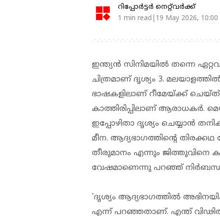
റിപ്പോർട്ടർ നെറ്റ്‌വര്‍ക്ക്‌
1 min read|19 May 2026, 10:00
ഇന്ത്യൻ സിനിമയിൽ തന്നെ ഏറ്റവ
ചിത്രമാണ് ദൃശ്യം 3. മലയാളത്തിൽ
ഭാഷകളിലാണ് റീമേയ്ക്ക് ചെയ്ത് പ
കാത്തിരിപ്പിലാണ് ആരാധകർ. മെയ്
ഇപ്പോഴിതാ ദൃശ്യം ചെയ്യാൻ തനിക്
മീന. ആദ്യഭാഗത്തിന്റെ തിരക്കഥ കേട
തീരുമാനം എന്നും ജിത്തുവിനെ ക
വേഷമാണെന്നു പറഞ്ഞ് നിർബന്ധിച
'ദൃശ്യം ആദ്യഭാഗത്തിൽ അഭിനയി
എന്ന് പറഞ്ഞതാണ്. എന്ത് വിഢ