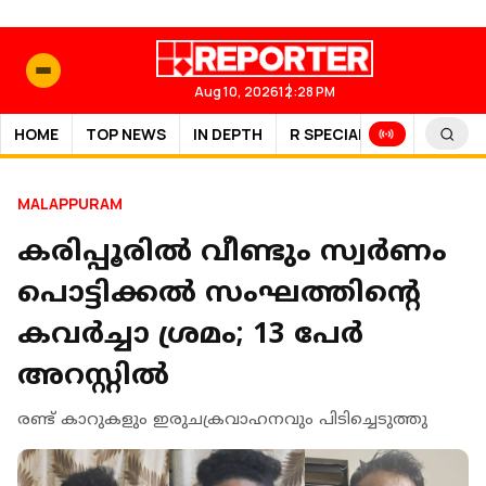
Aug 10, 2026
12:28 PM
HOME
TOP NEWS
IN DEPTH
R SPECIAL
SPORTS
MALAPPURAM
കരിപ്പൂരില്‍ വീണ്ടും സ്വര്‍ണം
പൊട്ടിക്കല്‍ സംഘത്തിന്റെ
കവര്‍ച്ചാ ശ്രമം; 13 പേർ
അറസ്റ്റിൽ
രണ്ട് കാറുകളും ഇരുചക്രവാഹനവും പിടിച്ചെടുത്തു