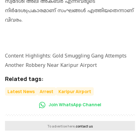
സ്വദേശി അലി അക്ബര്‍ എന്നിവരുടെ
നിര്‍ദേശപ്രകാരമാണ് സംഘങ്ങള്‍ എത്തിയതെന്നാണ്
വിവരം.
Content Highlights: Gold Smuggling Gang Attempts
Another Robbery Near Karipur Airport
Related tags:
Latest News
Arrest
Karipur Airport
Join WhatsApp Channel
To advertise here,
contact us