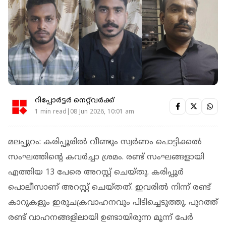
റിപ്പോർട്ടർ നെറ്റ്‌വര്‍ക്ക്‌
1 min read|08 Jun 2026, 10:01 am
മലപ്പുറം: കരിപ്പൂരില്‍ വീണ്ടും സ്വര്‍ണം പൊട്ടിക്കല്‍
സംഘത്തിന്റെ കവര്‍ച്ചാ ശ്രമം. രണ്ട് സംഘങ്ങളായി
എത്തിയ 13 പേരെ അറസ്റ്റ് ചെയ്തു. കരിപ്പൂര്‍
പൊലീസാണ് അറസ്റ്റ് ചെയ്തത്. ഇവരില്‍ നിന്ന് രണ്ട്
കാറുകളും ഇരുചക്രവാഹനവും പിടിച്ചെടുത്തു. പുറത്ത്
രണ്ട് വാഹനങ്ങളിലായി ഉണ്ടായിരുന്ന മൂന്ന് പേര്‍