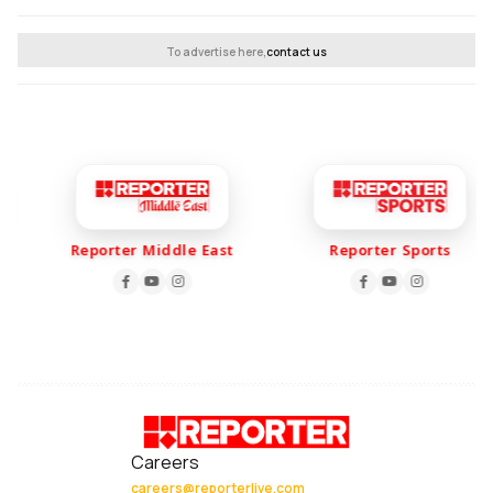
To advertise here,
contact us
Reporter Middle East
Reporter Sports
Careers
careers@reporterlive.com