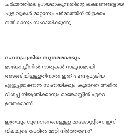
ചർമ്മത്തിലെ പ്രായമാകുന്നതിന്റെ ലക്ഷണങ്ങളായ
ചുളിവുകൾ മാറ്റാനും ചർമ്മത്തിന് തിളക്കം
നൽകാനും സഹായിക്കുന്നു.
ദഹനപ്രക്രിയ സുഗമമാക്കും
മാങ്കോസ്റ്റീനിൽ നാരുകൾ സമൃദ്ധമായി
അടങ്ങിയിട്ടുള്ളതിനാൽ ഇത് ദഹനപ്രക്രിയ
എളുപ്പമാക്കാൻ സഹായിക്കും. കൂടാതെ അമിത
വിശപ്പ് നിയന്ത്രിക്കാനും മാങ്കോസ്റ്റീൻ ഏറെ
ഉത്തമമാണ്.
ഇത്രയും ഗുണഗണങ്ങളുള്ള മാങ്കോസ്റ്റീനെ ഇനി
വിലയുടെ പേരിൽ മാറ്റി നിർത്തണോ?