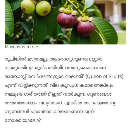
Mangosteen tree
രുചിയിൽ മാത്രമല്ല, ആരോഗ്യഗുണങ്ങളുടെ
കാര്യത്തിലും മുൻപന്തിയിലായതുകൊണ്ടാണ്
മാങ്കോസ്റ്റീനെ 'പഴങ്ങളുടെ രാജ്ഞി' (Queen of Fruits)
എന്ന് വിളിക്കുന്നത്. വില കുറച്ചധികമാണെങ്കിലും
നമ്മുടെ ശരീരത്തിന് ഇത് നൽകുന്ന ഗുണങ്ങൾ
അത്രത്തോളം വലുതാണ്. എങ്കിൽ ആ ആരോഗ്യ
ഗുണങ്ങൾ എന്തൊക്കെയാണെന്ന് ഒന്ന്
നോക്കിയാലോ?