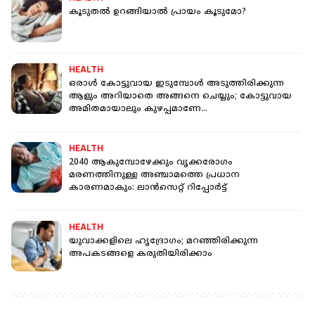
കൂടുതൽ ഉറങ്ങിയാൽ പ്രായം കൂടുമോ?
HEALTH
ഒരാള്‍ കോട്ടുവായ ഇടുമ്പോള്‍ അടുത്തിരിക്കുന്ന
ആളും അറിയാതെ അങ്ങനെ ചെയ്യും; കോട്ടുവായ
അമിതമായാലും കുഴപ്പമാണേ...
HEALTH
2040 ആകുമ്പോഴേക്കും വൃക്കരോഗം
മരണത്തിനുള്ള അഞ്ചാമത്തെ പ്രധാന
കാരണമാകും: ലാന്‍സെറ്റ് റിപ്പോര്‍ട്ട്
HEALTH
യുവാക്കളിലെ ഹൃദ്രോഗം; മറഞ്ഞിരിക്കുന്ന
അപകടങ്ങളെ കരുതിയിരിക്കാം