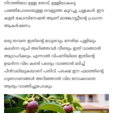
നിറത്തിലോ ഉള്ള തോട്, ഉള്ളിലാകട്ടെ
പഞ്ഞിപോലെയുള്ള വെളുത്ത കുറച്ചു ചുളകൾ. ഈ
കളർ കോമ്പിനേഷൻ ആണ് മാങ്കോസ്റ്റീന്റെ പ്രധാന
ആകർഷണം.
ഒരു തവണ ഇതിന്റെ മധുരവും നേരിയ പുളിയും
കലർന്ന രുചി അറിഞ്ഞവർ വീണ്ടും ഇത് വാങ്ങാൻ
ആഗ്രഹിക്കും. എന്നാൽ വിപണിയിലെ ഇതിന്റെ
ഉയർന്ന വില കണ്ട് പലരും വാങ്ങാൻ മടിച്ച്
പിൻവലിയുകയാണ് പതിവ്. പക്ഷെ ഈ ഫലത്തിന്റെ
ഗുണഗണങ്ങൾ അറിഞ്ഞാൽ വില നോക്കാതെ
ആരും വാങ്ങിച്ചുപോകും.