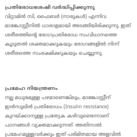
പ്രതിരോധശേഷി വർദ്ധിപ്പിക്കുന്നു
വിറ്റാമിൻ സി, ഫൈബർ (നാരുകൾ) എന്നിവ
മാങ്കോസ്റ്റീനിൽ ധാരാളമായി അടങ്ങിയിരിക്കുന്നു. ഇത്
ശരീരത്തിന്റെ രോഗപ്രതിരോധ സംവിധാനത്തെ
കൂടുതൽ ശക്തമാക്കുകയും രോഗങ്ങളിൽ നിന്ന്
ശരീരത്തെ സംരക്ഷിക്കുകയും ചെയ്യുന്നു.
പ്രമേഹ നിയന്ത്രണം
നല്ല മധുരമുള്ള പഴമാണെങ്കിലും, മാങ്കോസ്റ്റീന്
ഇൻസുലിൻ പ്രതിരോധം (Insulin resistance)
കുറയ്ക്കാനുള്ള പ്രത്യേക കഴിവുണ്ടെന്നാണ്
പഠനങ്ങൾ വ്യക്തമാക്കുന്നത്. അതിനാൽ
പ്രമേഹമുള്ളവർക്കും ഇത് പരിമിതമായ അളവിൽ