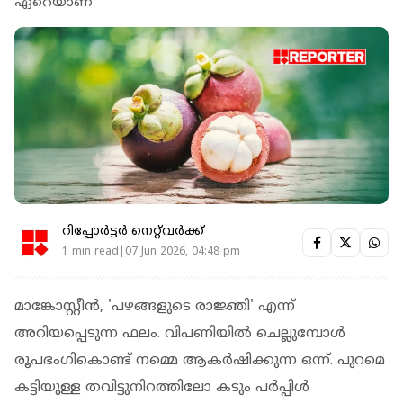
ഏറെയാണ്
റിപ്പോർട്ടർ നെറ്റ്‌വര്‍ക്ക്‌
1 min read|07 Jun 2026, 04:48 pm
മാങ്കോസ്റ്റീൻ, 'പഴങ്ങളുടെ രാജ്ഞി' എന്ന്
അറിയപ്പെടുന്ന ഫലം. വിപണിയിൽ ചെല്ലുമ്പോൾ
രൂപഭംഗികൊണ്ട് നമ്മെ ആകർഷിക്കുന്ന ഒന്ന്. പുറമെ
കട്ടിയുള്ള തവിട്ടുനിറത്തിലോ കടും പർപ്പിൾ