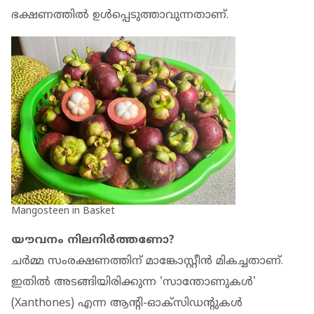
ഭക്ഷണത്തിൽ ഉൾപ്പെടുത്താവുന്നതാണ്.
Mangosteen in Basket
യൗവനം നിലനിർത്തണോ?
ചർമ്മ സംരക്ഷണത്തിന് മാങ്കോസ്റ്റീൻ മികച്ചതാണ്.
ഇതിൽ അടങ്ങിയിരിക്കുന്ന 'സാന്തോണുകൾ'
(Xanthones) എന്ന ആന്റി-ഓക്സിഡന്റുകൾ