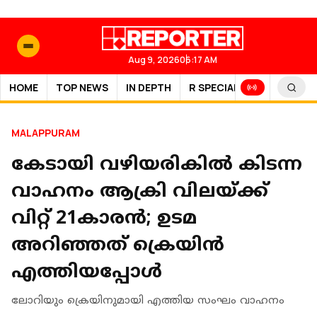
Aug 9, 2026
06:17 AM
HOME
TOP NEWS
IN DEPTH
R SPECIAL
SPORTS
MALAPPURAM
കേടായി വഴിയരികില്‍ കിടന്ന
വാഹനം ആക്രി വിലയ്ക്ക്
വിറ്റ് 21കാരന്‍; ഉടമ
അറിഞ്ഞത് ക്രെയിന്‍
എത്തിയപ്പോള്‍
ലോറിയും ക്രെയിനുമായി എത്തിയ സംഘം വാഹനം