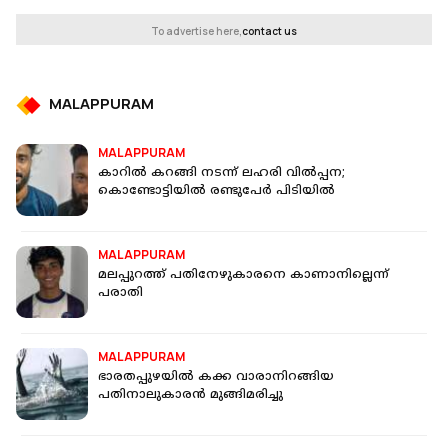
To advertise here,
contact us
MALAPPURAM
MALAPPURAM
കാറില്‍ കറങ്ങി നടന്ന് ലഹരി വില്‍പ്പന;
കൊണ്ടോട്ടിയില്‍ രണ്ടുപേര്‍ പിടിയില്‍
MALAPPURAM
മലപ്പുറത്ത് പതിനേഴുകാരനെ കാണാനില്ലെന്ന്
പരാതി
MALAPPURAM
ഭാരതപ്പുഴയില്‍ കക്ക വാരാനിറങ്ങിയ
പതിനാലുകാരന്‍ മുങ്ങിമരിച്ചു