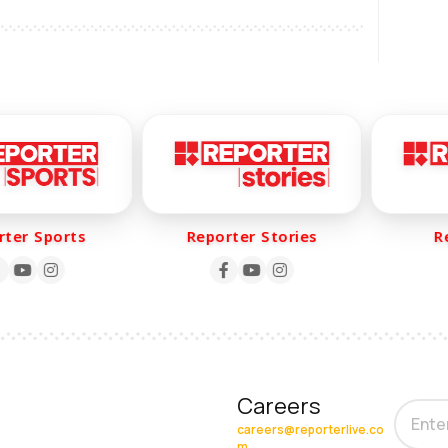
er Sports
Reporter Stories
Rep
Careers
careers@reporterlive.co
m