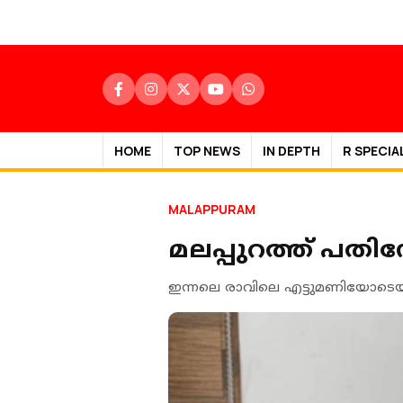
HOME
TOP NEWS
IN DEPTH
R SPECIA
MALAPPURAM
മലപ്പുറത്ത് പതി
ഇന്നലെ രാവിലെ എട്ടുമണിയോടെ