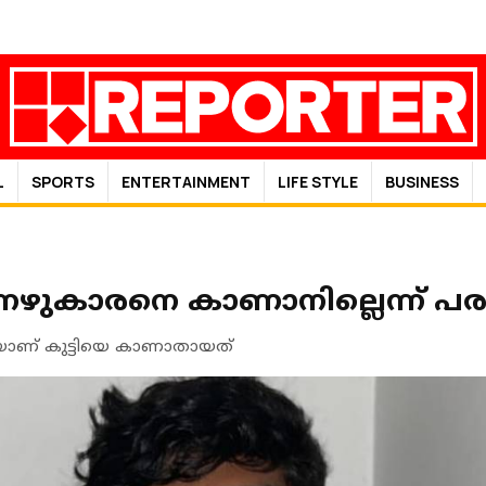
L
SPORTS
ENTERTAINMENT
LIFE STYLE
BUSINESS
നേഴുകാരനെ കാണാനില്ലെന്ന് പ
യാണ് കുട്ടിയെ കാണാതായത്