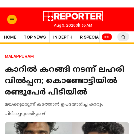
Aug 9, 2026
03:36 AM
HOME
TOP NEWS
IN DEPTH
R SPECIAL
SPORTS
MALAPPURAM
കാറില്‍ കറങ്ങി നടന്ന് ലഹരി
വില്‍പ്പന; കൊണ്ടോട്ടിയില്‍
രണ്ടുപേര്‍ പിടിയില്‍
മയക്കുമരുന്ന് കടത്താന്‍ ഉപയോഗിച്ച കാറും
പിടിച്ചെടുത്തിട്ടുണ്ട്