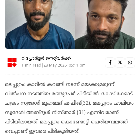
റിപ്പോർട്ടർ നെറ്റ്‌വര്‍ക്ക്‌
1 min read|28 May 2026, 05:11 pm
മലപ്പുറം: കാറില്‍ കറങ്ങി നടന്ന് മയക്കുമരുന്ന്
വില്‍പന നടത്തിയ രണ്ടുപേര്‍ പിടിയില്‍. കോഴിക്കോട്
ചുങ്കം സ്വദേശി മുഹമ്മദ് ഷഫീഖ്(32), മലപ്പുറം ചാലിയം
സ്വദേശി അബ്ദുള്‍ നിസ്താര്‍ (31) എന്നിവരാണ്
പിടിയിലായത്. മലപ്പുറം കൊണ്ടോട്ടി പെരിയമ്പലത്ത്
വെച്ചാണ് ഇവരെ പിടികൂടിയത്.