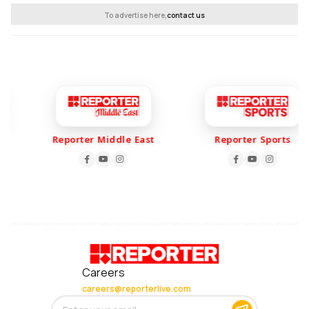
To advertise here,
contact us
Reporter Middle East
Reporter Sports
Careers
careers@reporterlive.com