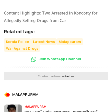
Content Highlights: Two Arrested in Kondotty for
Allegedly Selling Drugs from Car
Related tags:
Kerala Police
Latest News
Malappuram
War Against Drugs
Join WhatsApp Channel
To advertise here,
contact us
MALAPPURAM
MALAPPURAM
മലപ്പുറത്ത് പതിനേഴുകാരനെ കാണാനില്ലെന്ന്