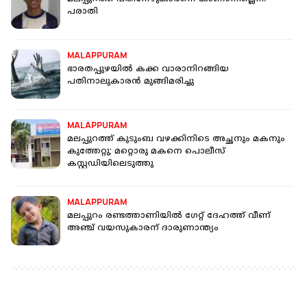
പരാതി
MALAPPURAM
ഭാരതപ്പുഴയില്‍ കക്ക വാരാനിറങ്ങിയ
പതിനാലുകാരന്‍ മുങ്ങിമരിച്ചു
MALAPPURAM
മലപ്പുറത്ത് കുടുംബ വഴക്കിനിടെ അച്ഛനും മകനും
കുത്തേറ്റു; മറ്റൊരു മകനെ പൊലീസ്
കസ്റ്റഡിയിലെടുത്തു
MALAPPURAM
മലപ്പുറം രണ്ടത്താണിയിൽ ഗേറ്റ് ദേഹത്ത് വീണ്
അഞ്ച് വയസുകാരന് ദാരുണാന്ത്യം