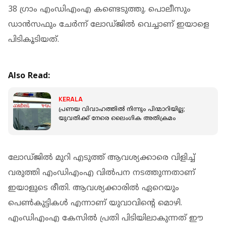
38 ഗ്രാം എംഡിഎംഎ കണ്ടെടുത്തു. പൊലീസും
ഡാൻസഫും ചേർന്ന് ലോഡ്ജിൽ വെച്ചാണ് ഇയാളെ
പിടികൂടിയത്.
Also Read:
KERALA
പ്രണയ വിവാഹത്തിൽ നിന്നും പിന്മാറിയില്ല;
യുവതിക്ക് നേരെ ലൈംഗിക അതിക്രമം
ലോഡ്ജിൽ മുറി എടുത്ത് ആവശ്യക്കാരെ വിളിച്ച്
വരുത്തി എംഡിഎംഎ വിൽപന നടത്തുന്നതാണ്
ഇയാളുടെ രീതി. ആവശ്യക്കാരിൽ ഏറെയും
പെൺകുട്ടികൾ എന്നാണ് യുവാവിൻ്റെ മൊഴി.
എംഡിഎംഎ കേസിൽ പ്രതി പിടിയിലാകുന്നത് ഈ