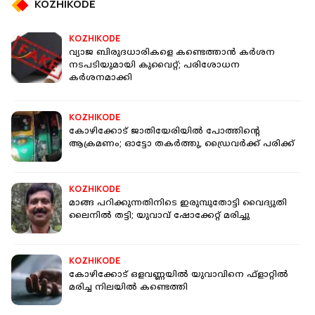
KOZHIKODE
KOZHIKODE
വ്യാജ ബിരുദധാരികളെ കണ്ടെത്താൻ കർശന
നടപടിയുമായി കുവൈറ്റ്; പരിശോധന
കർശനമാക്കി
KOZHIKODE
കോഴിക്കോട് ജാതിയേരിയില്‍ പോത്തിന്റെ
ആക്രമണം; ഓട്ടോ തകര്‍ത്തു, ഡ്രൈവര്‍ക്ക് പരിക്ക്
KOZHIKODE
മാങ്ങ പറിക്കുന്നതിനിടെ ഇരുമ്പുതോട്ടി വൈദ്യുതി
ലൈനില്‍ തട്ടി; യുവാവ് ഷോക്കേറ്റ് മരിച്ചു
KOZHIKODE
കോഴിക്കോട് ഒളവണ്ണയില്‍ യുവാവിനെ ഫ്ളാറ്റിൽ
മരിച്ച നിലയില്‍ കണ്ടെത്തി