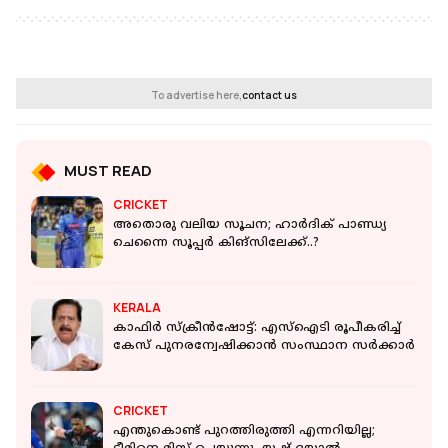
To advertise here,
contact us
MUST READ
CRICKET
അതൊരു വലിയ സൂചന; ഹാര്‍ദിക് പാണ്ഡ്യ
ചെന്നൈ സൂപ്പര്‍ കിങ്‌സിലേക്ക്..?
KERALA
കാഫിര്‍ സ്‌ക്രീന്‍ഷോട്ട്: എസ്‌ഐടി രൂപീകരിച്ച്
കേസ് പുനരന്വേഷിക്കാന്‍ സംസ്ഥാന സര്‍ക്കാര്‍
CRICKET
എന്തുകൊണ്ട് പുറത്തിരുത്തി എന്നറിയില്ല;