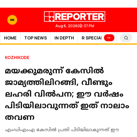
Aug 6, 2026
02:37 PM
HOME
TOP NEWS
IN DEPTH
R SPECIAL
SPORTS
KOZHIKODE
മയക്കുമരുന്ന് കേസിൽ
ജാമ്യത്തിലിറങ്ങി, വീണ്ടും
ലഹരി വിൽപന; ഈ വർഷം
പിടിയിലാവുന്നത് ഇത് നാലാം
തവണ
എംഡിഎംഎ കേസിൽ പ്രതി പിടിയിലാകുന്നത് ഈ