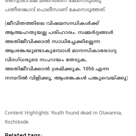
അസ്വാഭാവിക മരണത്തിന് കേസെടുത്തു.
പന്തീരാങ്കാവ് പൊലീസാണ് കേസെടുത്തത്.
(
ജീവിതത്തിലെ വിഷമസന്ധികള്‍ക്ക്
ആത്മഹത്യയല്ല പരിഹാരം. സമ്മര്‍ദ്ദങ്ങള്‍
അതിജീവിക്കാന്‍ സാധിച്ചേക്കില്ലെന്ന
ആശങ്കയുണ്ടാകുമ്പോള്‍ മാനസികാരോഗ്യ
വിദഗ്ധരുടെ സഹായം തേടുക,
അതിജീവിക്കാന്‍ ശ്രമിക്കുക. 1056 എന്ന
നമ്പറില്‍ വിളിക്കൂ, ആശങ്കകള്‍ പങ്കുവെയ്ക്കൂ
)
Content Highlights: Youth found dead in Olavanna,
Kozhikode
Related tags: