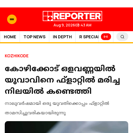
Aug 9, 2026
08:43 AM
HOME
TOP NEWS
IN DEPTH
R SPECIAL
SPORTS
KOZHIKODE
കോഴിക്കോട് ഒളവണ്ണയില്‍
യുവാവിനെ ഫ്ളാറ്റിൽ മരിച്ച
നിലയില്‍ കണ്ടെത്തി
നാലുവര്‍ഷമായി ഒരു യുവതിക്കൊപ്പം ഫ്‌ളാറ്റില്‍
താമസിച്ചുവരികയായിരുന്നു