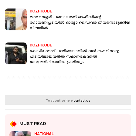
KOZHIKODE
താമരശ്ശേരി പഞ്ചായത്ത് ഓഫീസിന്റെ
ഗോവണിപ്പടിയില്‍ ഓട്ടോ ഡ്രൈവര്‍ ജീവനൊടുക്കിയ
നിലയില്‍
KOZHIKODE
കോഴിക്കോട് പന്തീരാങ്കാവില്‍ വന്‍ ലഹരിവേട്ട;
പിടിയിലായവരില്‍ സമാനകേസില്‍
ജാമ്യത്തിലിറങ്ങിയ പ്രതിയും
To advertise here,
contact us
MUST READ
NATIONAL