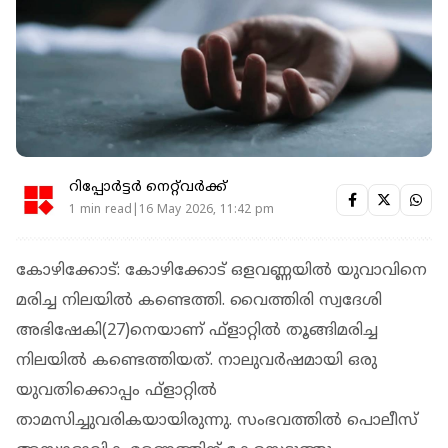
റിപ്പോർട്ടർ നെറ്റ്‌വര്‍ക്ക്‌
1 min read|16 May 2026, 11:42 pm
കോഴിക്കോട്: കോഴിക്കോട് ഒളവണ്ണയില്‍ യുവാവിനെ
മരിച്ച നിലയില്‍ കണ്ടെത്തി. വൈത്തിരി സ്വദേശി
അഭിഷേകി(27)നെയാണ് ഫ്‌ളാറ്റില്‍ തൂങ്ങിമരിച്ച
നിലയില്‍ കണ്ടെത്തിയത്. നാലുവര്‍ഷമായി ഒരു
യുവതിക്കൊപ്പം ഫ്‌ളാറ്റില്‍
താമസിച്ചുവരികയായിരുന്നു. സംഭവത്തില്‍ പൊലീസ്