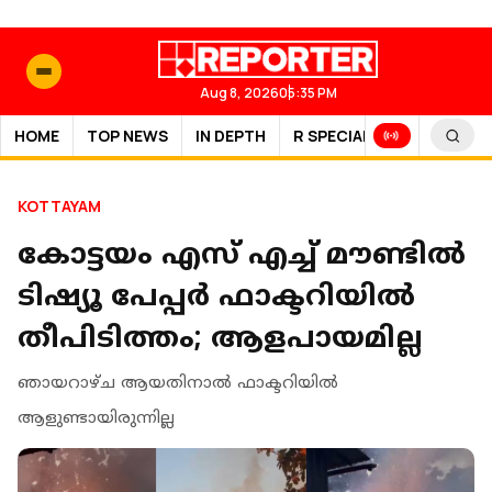
Aug 8, 2026
05:35 PM
HOME
TOP NEWS
IN DEPTH
R SPECIAL
SPORTS
KOTTAYAM
കോട്ടയം എസ് എച്ച് മൗണ്ടില്‍
ടിഷ്യൂ പേപ്പര്‍ ഫാക്ടറിയില്‍
തീപിടിത്തം; ആളപായമില്ല
ഞായറാഴ്ച ആയതിനാല്‍ ഫാക്ടറിയില്‍
ആളുണ്ടായിരുന്നില്ല