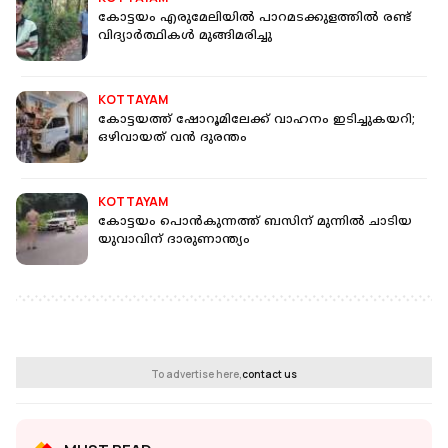
കോട്ടയം എരുമേലിയിൽ പാറമടക്കുളത്തില്‍ രണ്ട്
വിദ്യാര്‍ത്ഥികള്‍ മുങ്ങിമരിച്ചു
KOTTAYAM
കോട്ടയത്ത് ഷോറൂമിലേക്ക് വാഹനം ഇടിച്ചുകയറി;
ഒഴിവായത് വൻ ദുരന്തം
KOTTAYAM
കോട്ടയം പൊന്‍കുന്നത്ത് ബസിന് മുന്നില്‍ ചാടിയ
യുവാവിന് ദാരുണാന്ത്യം
To advertise here,
contact us