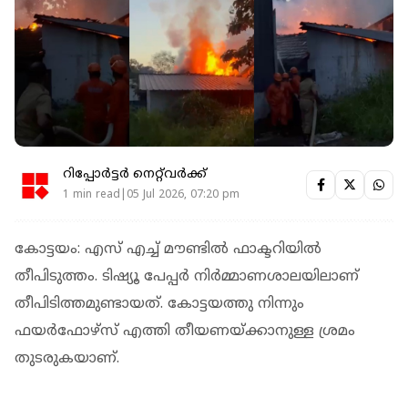
റിപ്പോർട്ടർ നെറ്റ്‌വര്‍ക്ക്‌
1 min read|05 Jul 2026, 07:20 pm
കോട്ടയം: എസ് എച്ച് മൗണ്ടില്‍ ഫാക്ടറിയില്‍
തീപിടുത്തം. ടിഷ്യൂ പേപ്പര്‍ നിര്‍മ്മാണശാലയിലാണ്
തീപിടിത്തമുണ്ടായത്. കോട്ടയത്തു നിന്നും
ഫയര്‍ഫോഴ്‌സ് എത്തി തീയണയ്ക്കാനുള്ള ശ്രമം
തുടരുകയാണ്.